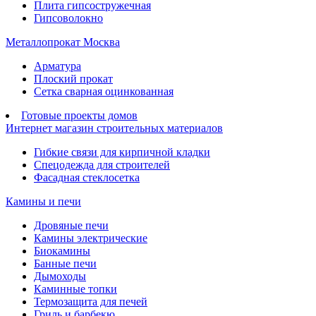
Плита гипсостружечная
Гипсоволокно
Металлопрокат Москва
Арматура
Плоский прокат
Сетка сварная оцинкованная
Готовые проекты домов
Интернет магазин строительных материалов
Гибкие связи для кирпичной кладки
Спецодежда для строителей
Фасадная стеклосетка
Камины и печи
Дровяные печи
Камины электрические
Биокамины
Банные печи
Дымоходы
Каминные топки
Термозащита для печей
Гриль и барбекю