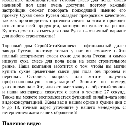
наливной пол цена очень доступна, поэтому каждый
застройщик сможет подобрать подходящий именно его
проекту. Сухая смесь Русеан обладает прекрасным качеством,
так как производитель тщательно следит за этим и проводит
испытания всей продукции, которую выпускает на рынок.
Купить цементная смесь для пола Русеан – отличный вариант
для любого строительства!
Торговый дом СтройСитиКомплект – официальный дилер
завода Русеан, поэтому только у нас вы сможете найти
полный ассортимент смеси сухие для пола Русеан и самую
низкую суха смесь для пола цена на всем строительном
рынке. Наша компания заботится о том, чтобы вы могли
купить сухие цементные смеси для пола без проблем и
переплат. Остались вопросы или хотите получить
профессиональную консультацию? Звоните по номеру,
указанному на сайте, или оставьте заявку на обратный звонок
и наши менеджеры свяжутся с вами в течение 27 секунд.
Также вы можете воспользоваться функцией онлайн-чата или
видеоконсультацией. Ждем вас в нашем офисе в будние дни с
9 до 18, точный адрес уточняйте у нашего менеджера. С
нетерпением ждем ваших обращений!
Полезное видео