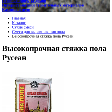
Готовые проекты домов
Интернет магазин строительных материалов
Камины и печи
Главная
Каталог
Сухие смеси
Смеси для выравнивания пола
Высокопрочная стяжка пола Русеан
Высокопрочная стяжка пола
Русеан