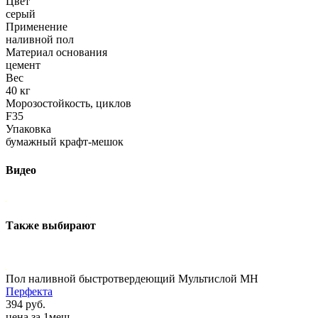
Цвет
серый
Применение
наливной пол
Материал основания
цемент
Вес
40 кг
Морозостойкость, циклов
F35
Упаковка
бумажный крафт-мешок
Видео
Также выбирают
Пол наливной быстротвердеющий Мультислой МН
Перфекта
394 руб.
цена за 1меш