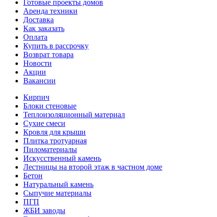
Готовые проекты домов
Аренда техники
Доставка
Как заказать
Оплата
Купить в рассрочку
Возврат товара
Новости
Акции
Вакансии
Кирпич
Блоки стеновые
Теплоизоляционный материал
Сухие смеси
Кровля для крыши
Плитка тротуарная
Пиломатериалы
Искусственный камень
Лестницы на второй этаж в частном доме
Бетон
Натуральный камень
Сыпучие материалы
ПГП
ЖБИ заводы