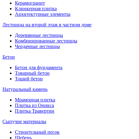
Керамогранит
Клинкерная плитка
Архитектурные элементы
Лестницы на второй этаж в частном доме
Деревянные лестницы
Комбинированные лестницы
Чердачные лестницы
Бетон
Бетон для фундамента
Товарный бетон
Тощий бетон
Натуральный камень
Мраморная плитка
Плитка из Оникса
Плитка Травертин
Сыпучие материалы
Строительный песок
Щебень