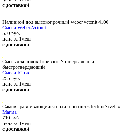
с доставкой
Наливной пол высокопрочный weber.vetonit 4100
Смеси Weber-Vetonit
530 руб.
цена за 1меш
с доставкой
Смесь для полов Горизонт Универсальный
быстротвердеющий
Смеси Юнис
255 руб.
цена за 1меш
с доставкой
Самовыравнивающийся наливной пол «TechnoNivelir»
Магма
710 руб.
цена за 1меш
с доставкой