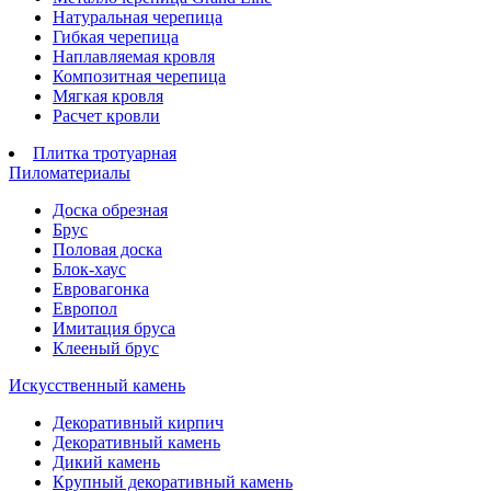
Натуральная черепица
Гибкая черепица
Наплавляемая кровля
Композитная черепица
Мягкая кровля
Расчет кровли
Плитка тротуарная
Пиломатериалы
Доска обрезная
Брус
Половая доска
Блок-хаус
Евровагонка
Европол
Имитация бруса
Клееный брус
Искусственный камень
Декоративный кирпич
Декоративный камень
Дикий камень
Крупный декоративный камень