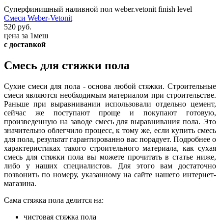
Суперфинишный наливной пол weber.vetonit finish level
Смеси Weber-Vetonit
520 руб.
цена за 1меш
с доставкой
Смесь для стяжки пола
Сухие смеси для пола - основа любой стяжки. Строительные
смеси являются необходимым материалом при строительстве.
Раньше при выравнивании использовали отдельно цемент,
сейчас же поступают проще и покупают готовую,
произведенную на заводе смесь для выравнивания пола. Это
значительно облегчило процесс, к тому же, если купить смесь
для пола, результат гарантированно вас порадует. Подробнее о
характеристиках такого строительного материала, как сухая
смесь для стяжки пола вы можете прочитать в статье ниже,
либо у наших специалистов. Для этого вам достаточно
позвонить по номеру, указанному на сайте нашего интернет-
магазина.
Сама стяжка пола делится на:
чистовая стяжка пола