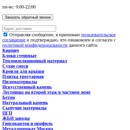
пн-вс: 9:00-22:00
Заказать обратный звонок
Отправляя сообщение, я принимаю
пользовательское
соглашение
и подтверждаю, что ознакомлен и согласен с
политикой конфиденциальности
данного сайта.
Кирпич
Блоки стеновые
Теплоизоляционный материал
Сухие смеси
Кровля для крыши
Плитка тротуарная
Пиломатериалы
Искусственный камень
Лестницы на второй этаж в частном доме
Бетон
Натуральный камень
Сыпучие материалы
ПГП
ЖБИ заводы
Гипсокартон и профиль
Металлопрокат Москва