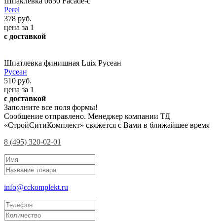
Шпаклевка 0650 Facade-c
Perel
378 руб.
цена за 1
с доставкой
Шпатлевка финишная Luix Русеан
Русеан
510 руб.
цена за 1
с доставкой
Заполните все поля формы!
Сообщение отправлено. Менеджер компании ТД
«СтройСитиКомплект» свяжется с Вами в ближайшее время
8 (495) 320-02-01
info@cckomplekt.ru