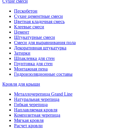
Сухие смеси
Пескобетон
Сухие цементные смеси
Цветная кладочная смесь
Клеевые смеси
Цемент
Штукатурные смеси
Смеси для выравнивания пола
Декоративная штукатурка
Затирки
Шпаклевка для стен
Грунтовка для стен
Монтажная пена
Гидроизоляционные составы
Кровля для крыши
Металлочерепица Grand Line
Натуральная черепица
Гибкая черепица
Наплавляемая кровля
Композитная черепица
Мягкая кровля
Расчет кровли