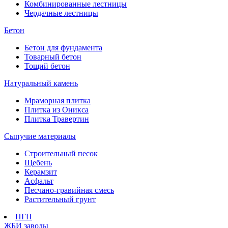
Комбинированные лестницы
Чердачные лестницы
Бетон
Бетон для фундамента
Товарный бетон
Тощий бетон
Натуральный камень
Мраморная плитка
Плитка из Оникса
Плитка Травертин
Сыпучие материалы
Строительный песок
Щебень
Керамзит
Асфальт
Песчано-гравийная смесь
Растительный грунт
ПГП
ЖБИ заводы