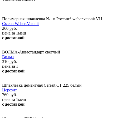
Полимерная шпаклевка №1 в России* weber.vetonit VH
Смеси Weber-Vetonit
260 руб.
цена за 1меш
с доставкой
ВОЛМА-Аквастандарт светлый
Волма
310 руб.
цена за 1
с доставкой
Шпаклевка цементная Ceresit СТ 225 белый
Церезит
760 руб.
цена за 1меш
с доставкой