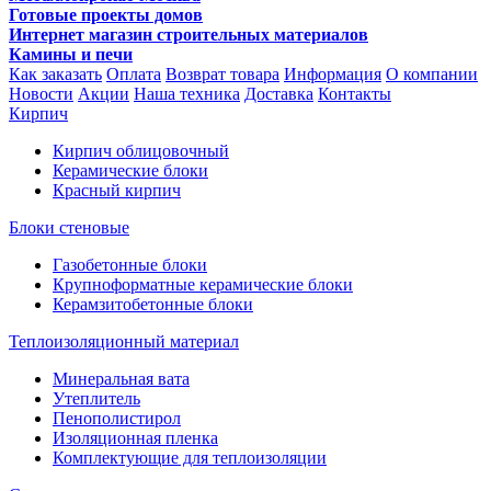
Готовые проекты домов
Интернет магазин строительных материалов
Камины и печи
Как заказать
Оплата
Возврат товара
Информация
О компании
Новости
Акции
Наша техника
Доставка
Контакты
Кирпич
Кирпич облицовочный
Керамические блоки
Красный кирпич
Блоки стеновые
Газобетонные блоки
Крупноформатные керамические блоки
Керамзитобетонные блоки
Теплоизоляционный материал
Минеральная вата
Утеплитель
Пенополистирол
Изоляционная пленка
Комплектующие для теплоизоляции