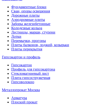
Фундаментные блоки
Сваи, опоры освещения
Дорожные плиты
Аэродромные плиты
Заборы железобетонные
Колодезные кольца
Лестницы, марши, ступени
Лотки
Перемычки, прогоны
Плиты балконов, лоджий, козырьки
Плиты перекрытия
Гипсокартон и профиль
Гипсокартон
Профиль для гипсокартона
Стекломагниевый лист
Плита гипсостружечная
Гипсоволокно
Металлопрокат Москва
Арматура
Плоский прокат