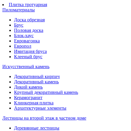
Плитка тротуарная
Пиломатериалы
Доска обрезная
Брус
Половая доска
Блок-хаус
Евровагонка
Европол
Имитация бруса
Клееный брус
Искусственный камень
Декоративный кирпич
Декоративный камень
Дикий камень
Крупный декоративный камень
Керамогранит
Клинкерная плитка
Архитектурные элементы
Лестницы на второй этаж в частном доме
Деревянные лестницы