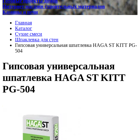
Готовые проекты домов
Интернет магазин строительных материалов
Камины и печи
Главная
Каталог
Сухие смеси
Шпаклевка для стен
Гипсовая универсальная шпатлевка HAGA ST KITT PG-
504
Гипсовая универсальная
шпатлевка HAGA ST KITT
PG-504