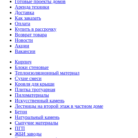
Готовые проекты домов
Аренда техники
Доставка
Как заказать
Оплата
Купить в рассрочку
Возврат товара
Новости
Акции
Вакансии
Кирпич
Блоки стеновые
Теплоизоляционный материал
Сухие смеси
Кровля для крыши
Плитка тротуарная
Пиломатериалы
Искусственный камень
Лестницы на второй этаж в частном доме
Бетон
Натуральный камень
Сыпучие материалы
ПГП
ЖБИ заводы