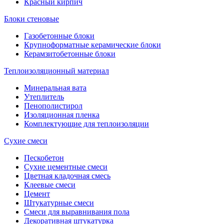
Красный кирпич
Блоки стеновые
Газобетонные блоки
Крупноформатные керамические блоки
Керамзитобетонные блоки
Теплоизоляционный материал
Минеральная вата
Утеплитель
Пенополистирол
Изоляционная пленка
Комплектующие для теплоизоляции
Сухие смеси
Пескобетон
Сухие цементные смеси
Цветная кладочная смесь
Клеевые смеси
Цемент
Штукатурные смеси
Смеси для выравнивания пола
Декоративная штукатурка