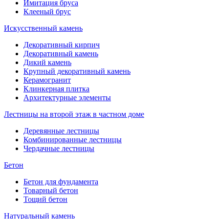
Имитация бруса
Клееный брус
Искусственный камень
Декоративный кирпич
Декоративный камень
Дикий камень
Крупный декоративный камень
Керамогранит
Клинкерная плитка
Архитектурные элементы
Лестницы на второй этаж в частном доме
Деревянные лестницы
Комбинированные лестницы
Чердачные лестницы
Бетон
Бетон для фундамента
Товарный бетон
Тощий бетон
Натуральный камень