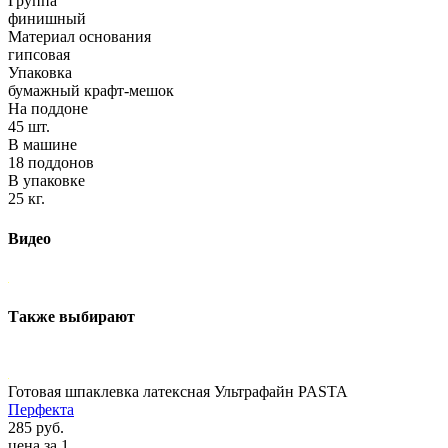
Группа
финишный
Материал основания
гипсовая
Упаковка
бумажный крафт-мешок
На поддоне
45 шт.
В машине
18 поддонов
В упаковке
25 кг.
Видео
Также выбирают
Готовая шпаклевка латексная Ультрафайн PASTA
Перфекта
285 руб.
цена за 1