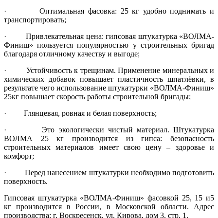
· Оптимальная фасовка: 25 кг удобно поднимать и
транспортировать;
· Привлекательная цена: гипсовая штукатурка «ВОЛМА-
Финиш» пользуется популярностью у строительных бригад
благодаря отличному качеству и выгоде;
· Устойчивость к трещинам. Применение минеральных и
химических добавок повышает пластичность шпатлёвки, в
результате чего использование штукатурки «ВОЛМА-Финиш»
25кг повышает скорость работы строительной бригады;
· Глянцевая, ровная и белая поверхность;
· Это экологически чистый материал. Штукатурка
ВОЛМА 25 кг производится из гипса: безопасность
строительных материалов имеет свою цену – здоровье и
комфорт;
· Перед нанесением штукатурки необходимо подготовить
поверхность.
Гипсовая штукатурка «ВОЛМА-Финиш» фасовкой 25, 15 и5
кг производится в России, в Московской области. Адрес
производства: г. Воскресенск, ул. Кирова, дом 3, стр. 1.