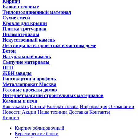
Кирпич
Блоки стеновые
Теплоизоляционный материал
Сухие смеси
Кровля для крыши
Плитка тротуарная
Пиломатериалы
Искусственный камень
Лестницы на второй этаж в частном доме
Бетон
Натуральный камень
Сыпучие материалы
ПГП
ЖБИ заводы
Гипсокартон и профиль
Металлопрокат Москва
Готовые проекты домов
Интернет магазин строительных материалов
Камины и печи
Как заказать
Оплата
Возврат товара
Информация
О компании
Новости
Акции
Наша техника
Доставка
Контакты
Кирпич
Кирпич облицовочный
Керамические блоки