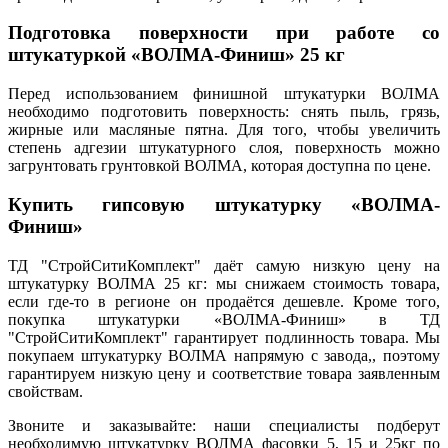
Подготовка поверхности при работе со
штукатуркой «ВОЛМА-Финиш» 25 кг
Перед использованием финишной штукатурки ВОЛМА
необходимо подготовить поверхность: снять пыль, грязь,
жирные или масляные пятна. Для того, чтобы увеличить
степень адгезии штукатурного слоя, поверхность можно
загрунтовать грунтовкой ВОЛМА, которая доступна по цене.
Купить гипсовую штукатурку «ВОЛМА-
Финиш»
ТД "СтройСитиКомплект" даёт самую низкую цену на
штукатурку ВОЛМА 25 кг: мы снижаем стоимость товара,
если где-то в регионе он продаётся дешевле. Кроме того,
покупка штукатурки «ВОЛМА-Финиш» в ТД
"СтройСитиКомплект" гарантирует подлинность товара. Мы
покупаем штукатурку ВОЛМА напрямую с завода,, поэтому
гарантируем низкую цену и соответствие товара заявленным
свойствам.
Звоните и заказывайте: наши специалисты подберут
необходимую штукатурку ВОЛМА фасовки 5, 15 и 25кг по