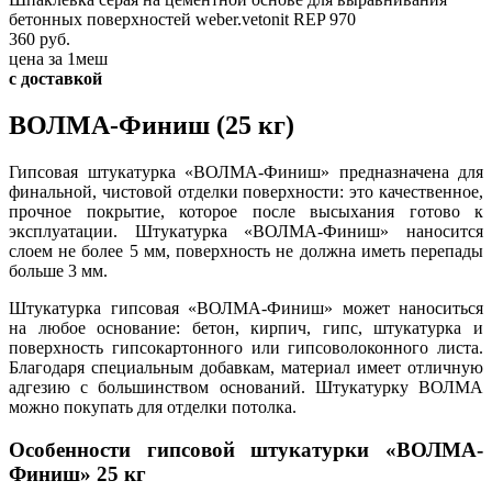
бетонных поверхностей weber.vetonit REP 970
360 руб.
цена за 1меш
с доставкой
ВОЛМА-Финиш (25 кг)
Гипсовая штукатурка «ВОЛМА-Финиш» предназначена для
финальной, чистовой отделки поверхности: это качественное,
прочное покрытие, которое после высыхания готово к
эксплуатации. Штукатурка «ВОЛМА-Финиш» наносится
слоем не более 5 мм, поверхность не должна иметь перепады
больше 3 мм.
Штукатурка гипсовая «ВОЛМА-Финиш» может наноситься
на любое основание: бетон, кирпич, гипс, штукатурка и
поверхность гипсокартонного или гипсоволоконного листа.
Благодаря специальным добавкам, материал имеет отличную
адгезию с большинством оснований. Штукатурку ВОЛМА
можно покупать для отделки потолка.
Особенности гипсовой штукатурки «ВОЛМА-
Финиш» 25 кг