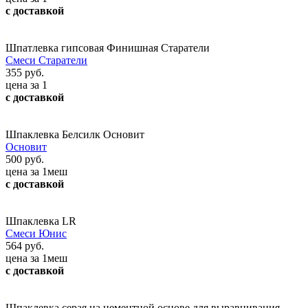
с доставкой
Шпатлевка гипсовая Финишная Старатели
Смеси Старатели
355 руб.
цена за 1
с доставкой
Шпаклевка Белсилк Основит
Основит
500 руб.
цена за 1меш
с доставкой
Шпаклевка LR
Смеси Юнис
564 руб.
цена за 1меш
с доставкой
Шпаклевка серая на цементной основе для выравнивания