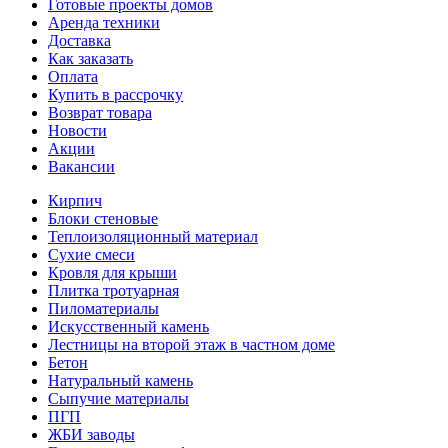
Готовые проекты домов
Аренда техники
Доставка
Как заказать
Оплата
Купить в рассрочку
Возврат товара
Новости
Акции
Вакансии
Кирпич
Блоки стеновые
Теплоизоляционный материал
Сухие смеси
Кровля для крыши
Плитка тротуарная
Пиломатериалы
Искусственный камень
Лестницы на второй этаж в частном доме
Бетон
Натуральный камень
Сыпучие материалы
ПГП
ЖБИ заводы