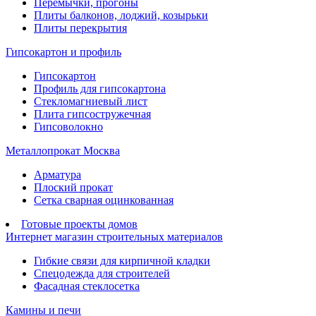
Перемычки, прогоны
Плиты балконов, лоджий, козырьки
Плиты перекрытия
Гипсокартон и профиль
Гипсокартон
Профиль для гипсокартона
Стекломагниевый лист
Плита гипсостружечная
Гипсоволокно
Металлопрокат Москва
Арматура
Плоский прокат
Сетка сварная оцинкованная
Готовые проекты домов
Интернет магазин строительных материалов
Гибкие связи для кирпичной кладки
Спецодежда для строителей
Фасадная стеклосетка
Камины и печи