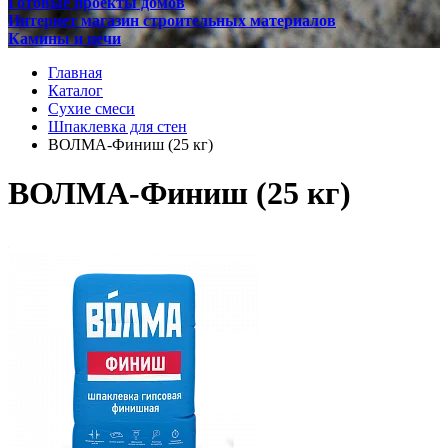
Готовые проекты домов
Интернет магазин строительных материалов
Камины и печи
Главная
Каталог
Сухие смеси
Шпаклевка для стен
ВОЛМА-Финиш (25 кг)
ВОЛМА-Финиш (25 кг)