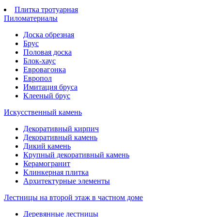
Плитка тротуарная
Пиломатериалы
Доска обрезная
Брус
Половая доска
Блок-хаус
Евровагонка
Европол
Имитация бруса
Клееный брус
Искусственный камень
Декоративный кирпич
Декоративный камень
Дикий камень
Крупный декоративный камень
Керамогранит
Клинкерная плитка
Архитектурные элементы
Лестницы на второй этаж в частном доме
Деревянные лестницы