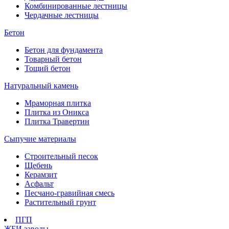
Комбинированные лестницы
Чердачные лестницы
Бетон
Бетон для фундамента
Товарный бетон
Тощий бетон
Натуральный камень
Мраморная плитка
Плитка из Оникса
Плитка Травертин
Сыпучие материалы
Строительный песок
Щебень
Керамзит
Асфальт
Песчано-гравийная смесь
Растительный грунт
ПГП
ЖБИ заводы