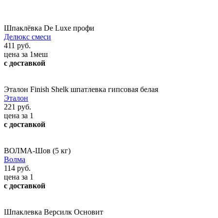
Шпаклёвка De Luxe профи
Делюкс смеси
411 руб.
цена за 1меш
с доставкой
Эталон Finish Shelk шпатлевка гипсовая белая
Эталон
221 руб.
цена за 1
с доставкой
ВОЛМА-Шов (5 кг)
Волма
114 руб.
цена за 1
с доставкой
Шпаклевка Версилк Основит