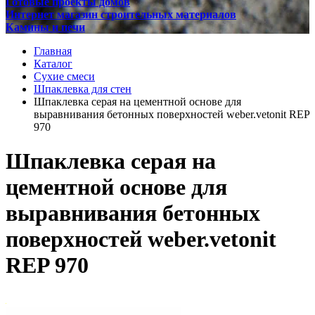
Готовые проекты домов
Интернет магазин строительных материалов
Камины и печи
Главная
Каталог
Сухие смеси
Шпаклевка для стен
Шпаклевка серая на цементной основе для
выравнивания бетонных поверхностей weber.vetonit REP
970
Шпаклевка серая на
цементной основе для
выравнивания бетонных
поверхностей weber.vetonit
REP 970