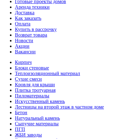
Готовые проекты домов
Аренда техники
Доставка
Как заказать
Оплата
Купить в рассрочку
Возврат товара
Новости
Акции
Вакансии
Кирпич
Блоки стеновые
Теплоизоляционный материал
Сухие смеси
Кровля для крыши
Плитка тротуарная
Пиломатериалы
Искусственный камень
Лестницы на второй этаж в частном доме
Бетон
Натуральный камень
Сыпучие материалы
ПГП
ЖБИ заводы