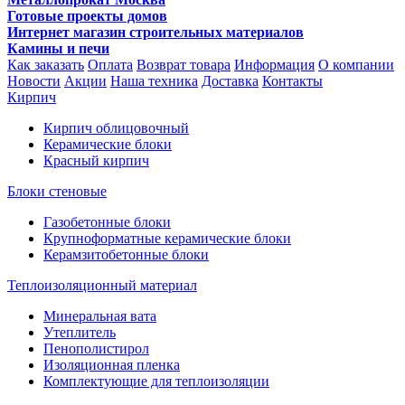
Готовые проекты домов
Интернет магазин строительных материалов
Камины и печи
Как заказать
Оплата
Возврат товара
Информация
О компании
Новости
Акции
Наша техника
Доставка
Контакты
Кирпич
Кирпич облицовочный
Керамические блоки
Красный кирпич
Блоки стеновые
Газобетонные блоки
Крупноформатные керамические блоки
Керамзитобетонные блоки
Теплоизоляционный материал
Минеральная вата
Утеплитель
Пенополистирол
Изоляционная пленка
Комплектующие для теплоизоляции