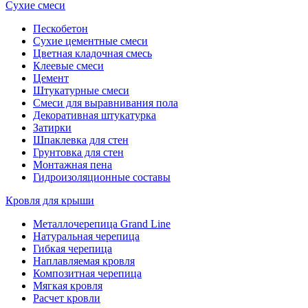
Сухие смеси
Пескобетон
Сухие цементные смеси
Цветная кладочная смесь
Клеевые смеси
Цемент
Штукатурные смеси
Смеси для выравнивания пола
Декоративная штукатурка
Затирки
Шпаклевка для стен
Грунтовка для стен
Монтажная пена
Гидроизоляционные составы
Кровля для крыши
Металлочерепица Grand Line
Натуральная черепица
Гибкая черепица
Наплавляемая кровля
Композитная черепица
Мягкая кровля
Расчет кровли