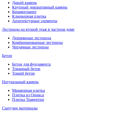
Дикий камень
Крупный декоративный камень
Керамогранит
Клинкерная плитка
Архитектурные элементы
Лестницы на второй этаж в частном доме
Деревянные лестницы
Комбинированные лестницы
Чердачные лестницы
Бетон
Бетон для фундамента
Товарный бетон
Тощий бетон
Натуральный камень
Мраморная плитка
Плитка из Оникса
Плитка Травертин
Сыпучие материалы