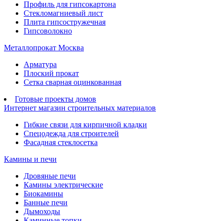
Профиль для гипсокартона
Стекломагниевый лист
Плита гипсостружечная
Гипсоволокно
Металлопрокат Москва
Арматура
Плоский прокат
Сетка сварная оцинкованная
Готовые проекты домов
Интернет магазин строительных материалов
Гибкие связи для кирпичной кладки
Спецодежда для строителей
Фасадная стеклосетка
Камины и печи
Дровяные печи
Камины электрические
Биокамины
Банные печи
Дымоходы
Каминные топки