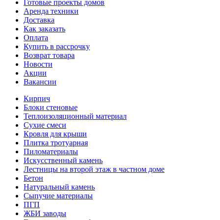
Готовые проекты домов
Аренда техники
Доставка
Как заказать
Оплата
Купить в рассрочку
Возврат товара
Новости
Акции
Вакансии
Кирпич
Блоки стеновые
Теплоизоляционный материал
Сухие смеси
Кровля для крыши
Плитка тротуарная
Пиломатериалы
Искусственный камень
Лестницы на второй этаж в частном доме
Бетон
Натуральный камень
Сыпучие материалы
ПГП
ЖБИ заводы