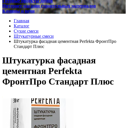
Готовые проекты домов
Интернет магазин строительных материалов
Камины и печи
Главная
Каталог
Сухие смеси
Штукатурные смеси
Штукатурка фасадная цементная Perfekta ФронтПро
Стандарт Плюс
Штукатурка фасадная
цементная Perfekta
ФронтПро Стандарт Плюс