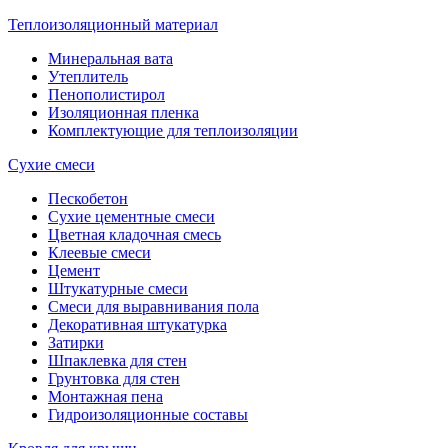
Теплоизоляционный материал
Минеральная вата
Утеплитель
Пенополистирол
Изоляционная пленка
Комплектующие для теплоизоляции
Сухие смеси
Пескобетон
Сухие цементные смеси
Цветная кладочная смесь
Клеевые смеси
Цемент
Штукатурные смеси
Смеси для выравнивания пола
Декоративная штукатурка
Затирки
Шпаклевка для стен
Грунтовка для стен
Монтажная пена
Гидроизоляционные составы