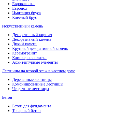
Евровагонка
Европол
Имитация бруса
Клееный брус
Искусственный камень
Декоративный кирпич
Декоративный камень
Дикий камень
Крупный декоративный камень
Керамогранит
Клинкерная плитка
Архитектурные элементы
Лестницы на второй этаж в частном доме
Деревянные лестницы
Комбинированные лестницы
Чердачные лестницы
Бетон
Бетон для фундамента
Товарный бетон