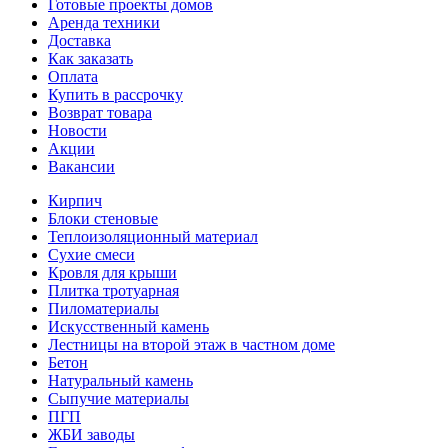
Готовые проекты домов
Аренда техники
Доставка
Как заказать
Оплата
Купить в рассрочку
Возврат товара
Новости
Акции
Вакансии
Кирпич
Блоки стеновые
Теплоизоляционный материал
Сухие смеси
Кровля для крыши
Плитка тротуарная
Пиломатериалы
Искусственный камень
Лестницы на второй этаж в частном доме
Бетон
Натуральный камень
Сыпучие материалы
ПГП
ЖБИ заводы