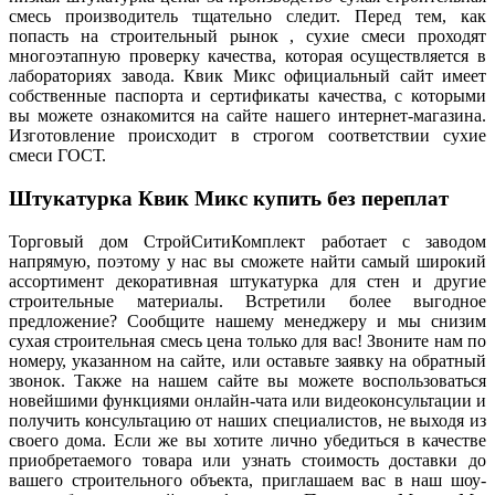
смесь производитель тщательно следит. Перед тем, как
попасть на строительный рынок , сухие смеси проходят
многоэтапную проверку качества, которая осуществляется в
лабораториях завода. Квик Микс официальный сайт имеет
собственные паспорта и сертификаты качества, с которыми
вы можете ознакомится на сайте нашего интернет-магазина.
Изготовление происходит в строгом соответствии сухие
смеси ГОСТ.
Штукатурка Квик Микс купить без переплат
Торговый дом СтройСитиКомплект работает с заводом
напрямую, поэтому у нас вы сможете найти самый широкий
ассортимент декоративная штукатурка для стен и другие
строительные материалы. Встретили более выгодное
предложение? Сообщите нашему менеджеру и мы снизим
сухая строительная смесь цена только для вас! Звоните нам по
номеру, указанном на сайте, или оставьте заявку на обратный
звонок. Также на нашем сайте вы можете воспользоваться
новейшими функциями онлайн-чата или видеоконсультации и
получить консультацию от наших специалистов, не выходя из
своего дома. Если же вы хотите лично убедиться в качестве
приобретаемого товара или узнать стоимость доставки до
вашего строительного объекта, приглашаем вас в наш шоу-