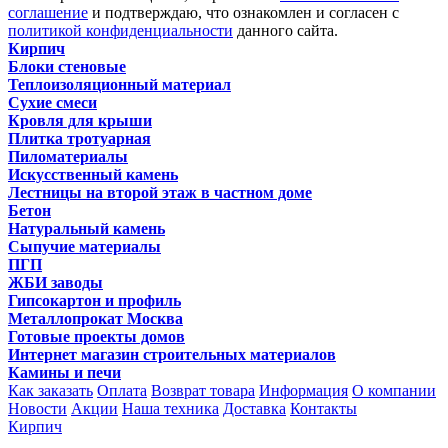
соглашение
и подтверждаю, что ознакомлен и согласен с
политикой конфиденциальности
данного сайта.
Кирпич
Блоки стеновые
Теплоизоляционный материал
Сухие смеси
Кровля для крыши
Плитка тротуарная
Пиломатериалы
Искусственный камень
Лестницы на второй этаж в частном доме
Бетон
Натуральный камень
Сыпучие материалы
ПГП
ЖБИ заводы
Гипсокартон и профиль
Металлопрокат Москва
Готовые проекты домов
Интернет магазин строительных материалов
Камины и печи
Как заказать
Оплата
Возврат товара
Информация
О компании
Новости
Акции
Наша техника
Доставка
Контакты
Кирпич