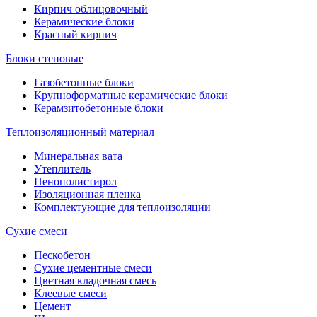
Кирпич облицовочный
Керамические блоки
Красный кирпич
Блоки стеновые
Газобетонные блоки
Крупноформатные керамические блоки
Керамзитобетонные блоки
Теплоизоляционный материал
Минеральная вата
Утеплитель
Пенополистирол
Изоляционная пленка
Комплектующие для теплоизоляции
Сухие смеси
Пескобетон
Сухие цементные смеси
Цветная кладочная смесь
Клеевые смеси
Цемент