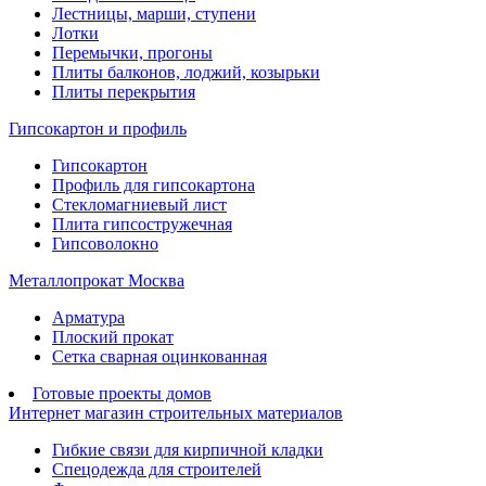
Лестницы, марши, ступени
Лотки
Перемычки, прогоны
Плиты балконов, лоджий, козырьки
Плиты перекрытия
Гипсокартон и профиль
Гипсокартон
Профиль для гипсокартона
Стекломагниевый лист
Плита гипсостружечная
Гипсоволокно
Металлопрокат Москва
Арматура
Плоский прокат
Сетка сварная оцинкованная
Готовые проекты домов
Интернет магазин строительных материалов
Гибкие связи для кирпичной кладки
Спецодежда для строителей