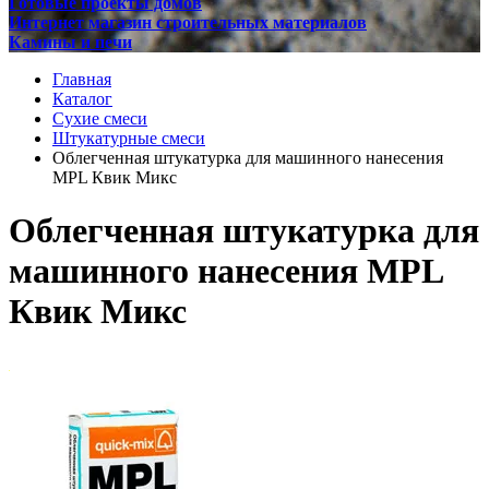
Готовые проекты домов
Интернет магазин строительных материалов
Камины и печи
Главная
Каталог
Сухие смеси
Штукатурные смеси
Облегченная штукатурка для машинного нанесения
MPL Квик Микс
Облегченная штукатурка для
машинного нанесения MPL
Квик Микс