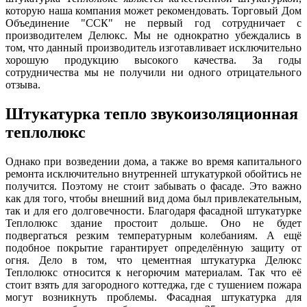
которую наша компания может рекомендовать. Торговый Дом
Объединение "ССК" не первый год сотрудничает с
производителем Делюкс. Мы не однократно убеждались в
том, что данный производитель изготавливает исключительно
хорошую продукцию высокого качества. За годы
сотрудничества мы не получили ни одного отрицательного
отзыва.
Штукатурка тепло звукоизоляционная
теплолюкс
Однако при возведении дома, а также во время капитального
ремонта исключительно внутренней штукатуркой обойтись не
получится. Поэтому не стоит забывать о фасаде. Это важно
как для того, чтобы внешний вид дома был привлекательным,
так и для его долговечности. Благодаря фасадной штукатурке
Теплолюкс здание простоит дольше. Оно не будет
подвергаться резким температурным колебаниям. А ещё
подобное покрытие гарантирует определённую защиту от
огня. Дело в том, что цементная штукатурка Делюкс
Теплолюкс относится к негорючим материалам. Так что её
стоит взять для загородного коттеджа, где с тушением пожара
могут возникнуть проблемы. Фасадная штукатурка для