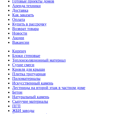
Готовые проекты домов
Аренда техники
Доставка
Как заказать
Оплата
Купить в рассрочку
Возврат товара
Новости
Акции
Вакансии
Кирпич
Блоки стеновые
Теплоизоляционный материал
Сухие смеси
Кровля для крыши
Плитка тротуарная
Пиломатериалы
Искусственный камень
Лестницы на второй этаж в частном доме
Бетон
Натуральный камень
Сыпучие материалы
ПГП
ЖБИ заводы