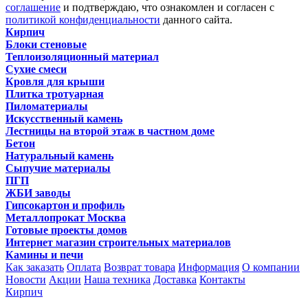
соглашение
и подтверждаю, что ознакомлен и согласен с
политикой конфиденциальности
данного сайта.
Кирпич
Блоки стеновые
Теплоизоляционный материал
Сухие смеси
Кровля для крыши
Плитка тротуарная
Пиломатериалы
Искусственный камень
Лестницы на второй этаж в частном доме
Бетон
Натуральный камень
Сыпучие материалы
ПГП
ЖБИ заводы
Гипсокартон и профиль
Металлопрокат Москва
Готовые проекты домов
Интернет магазин строительных материалов
Камины и печи
Как заказать
Оплата
Возврат товара
Информация
О компании
Новости
Акции
Наша техника
Доставка
Контакты
Кирпич