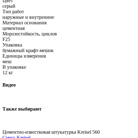
Цвет
серый
Тип работ
наружные и внутренние
Материал основания
цементная
Морозостойкость, циклов
F25
Упаковка
бумажный крафт-мешок
Единицы измерения
меш
В упаковке
12 кг
Видео
Также выбирают
Цементно-известковая штукатурка Kreisel 560
Смесь Kreisel