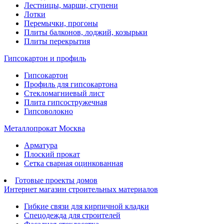
Лестницы, марши, ступени
Лотки
Перемычки, прогоны
Плиты балконов, лоджий, козырьки
Плиты перекрытия
Гипсокартон и профиль
Гипсокартон
Профиль для гипсокартона
Стекломагниевый лист
Плита гипсостружечная
Гипсоволокно
Металлопрокат Москва
Арматура
Плоский прокат
Сетка сварная оцинкованная
Готовые проекты домов
Интернет магазин строительных материалов
Гибкие связи для кирпичной кладки
Спецодежда для строителей