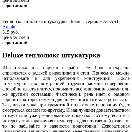
цена за 1меш
с доставкой
Теплоизоляционная штукатурка. Зимняя серия. HAGAST
Archin
315 руб.
цена за 1меш
с доставкой
Deluxe теплолюкс штукатурка
Штукатурка для наружных работ De Luxe прекрасно
справляется с задачей выравнивания стен. Причём её можно
использовать и для укрепления конструкции. После
штукатурки для внутренней отделки можно совершенно
спокойно класть плитку, покрывать всё микроминералами или
же другими составами. Фактически, речь идёт о базовом
варианте, который нужен для получения красивого результата.
Так, штукатурка при грамотной подготовке основания будет
смотреться совсем по-другому. И наилучшим доказательством
этому стали уже реализованные проекты. Поэтому если вас
интересует декоративная штукатурка для внутренней отделки,
то не забывайте о важности подготовки! Декоративная
штукатурка Теплолюкс является качественной штукатуркой,