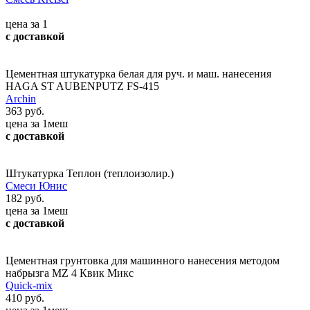
цена за 1
с доставкой
Цементная штукатурка белая для руч. и маш. нанесения
HAGA ST AUBENPUTZ FS-415
Archin
363 руб.
цена за 1меш
с доставкой
Штукатурка Теплон (теплоизолир.)
Смеси Юнис
182 руб.
цена за 1меш
с доставкой
Цементная грунтовка для машинного нанесения методом
набрызга MZ 4 Квик Микс
Quick-mix
410 руб.