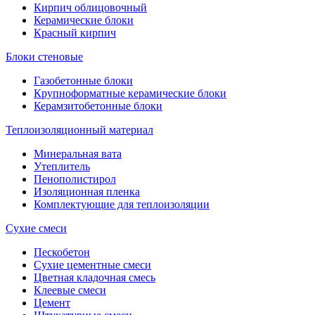
Кирпич облицовочный
Керамические блоки
Красный кирпич
Блоки стеновые
Газобетонные блоки
Крупноформатные керамические блоки
Керамзитобетонные блоки
Теплоизоляционный материал
Минеральная вата
Утеплитель
Пенополистирол
Изоляционная пленка
Комплектующие для теплоизоляции
Сухие смеси
Пескобетон
Сухие цементные смеси
Цветная кладочная смесь
Клеевые смеси
Цемент