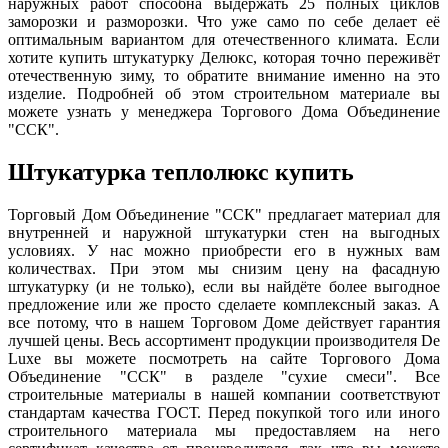
наружных работ способна выдержать 25 полных циклов
заморозки и разморозки. Что уже само по себе делает её
оптимальным вариантом для отечественного климата. Если
хотите купить штукатурку Делюкс, которая точно переживёт
отечественную зиму, то обратите внимание именно на это
изделие. Подробней об этом строительном материале вы
можете узнать у менеджера Торгового Дома Объединение
"ССК".
Штукатурка теплолюкс купить
Торговый Дом Объединение "ССК" предлагает материал для
внутренней и наружной штукатурки стен на выгодных
условиях. У нас можно приобрести его в нужных вам
количествах. При этом мы снизим цену на фасадную
штукатурку (и не только), если вы найдёте более выгодное
предложение или же просто сделаете комплексный заказ. А
все потому, что в нашем Торговом Доме действует гарантия
лучшей цены. Весь ассортимент продукции производителя De
Luxe вы можете посмотреть на сайте Торгового Дома
Объединение "ССК" в разделе "сухие смеси". Все
строительные материалы в нашей компании соответствуют
стандартам качества ГОСТ. Перед покупкой того или иного
строительного материала мы предоставляем на него