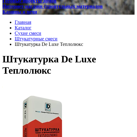
Готовые проекты домов
Интернет магазин строительных материалов
Камины и печи
Главная
Каталог
Сухие смеси
Штукатурные смеси
Штукатурка De Luxe Теплолюкс
Штукатурка De Luxe
Теплолюкс