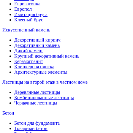
Евровагонка
Европол
Имитация бруса
Клееный брус
Искусственный камень
Декоративный кирпич
Декоративный камень
Дикий камень
Крупный декоративный камень
Керамогранит
Клинкерная плитка
Архитектурные элементы
Лестницы на второй этаж в частном доме
Деревянные лестницы
Комбинированные лестницы
Чердачные лестницы
Бетон
Бетон для фундамента
Товарный бетон