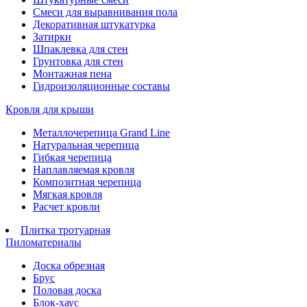
Смеси для выравнивания пола
Декоративная штукатурка
Затирки
Шпаклевка для стен
Грунтовка для стен
Монтажная пена
Гидроизоляционные составы
Кровля для крыши
Металлочерепица Grand Line
Натуральная черепица
Гибкая черепица
Наплавляемая кровля
Композитная черепица
Мягкая кровля
Расчет кровли
Плитка тротуарная
Пиломатериалы
Доска обрезная
Брус
Половая доска
Блок-хаус