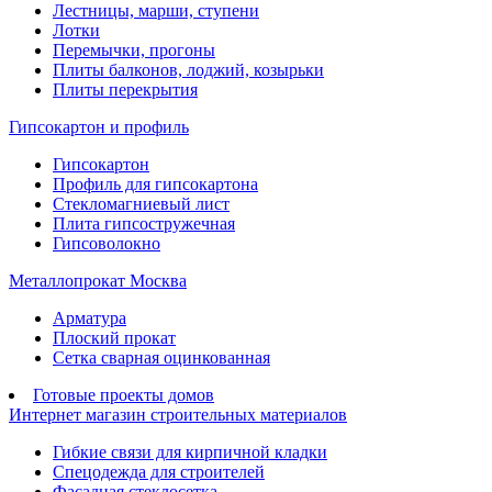
Лестницы, марши, ступени
Лотки
Перемычки, прогоны
Плиты балконов, лоджий, козырьки
Плиты перекрытия
Гипсокартон и профиль
Гипсокартон
Профиль для гипсокартона
Стекломагниевый лист
Плита гипсостружечная
Гипсоволокно
Металлопрокат Москва
Арматура
Плоский прокат
Сетка сварная оцинкованная
Готовые проекты домов
Интернет магазин строительных материалов
Гибкие связи для кирпичной кладки
Спецодежда для строителей
Фасадная стеклосетка