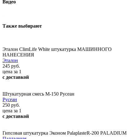
Видео
Также выбирают
Эталон ClimLife White штукатурка МАШИННОГО
НАНЕСЕНИЯ
Эталон
245 руб.
цена за 1
с доставкой
Штукатурная смесь М-150 Русеан
Русеан
250 руб.
цена за 1
с доставкой
Гипсовая штукатурка Эконом PalaplasteR-200 PALADIUM
Палладиум