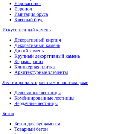
Евровагонка
Европол
Имитация бруса
Клееный брус
Искусственный камень
Декоративный кирпич
Декоративный камень
Дикий камень
Крупный декоративный камень
Керамогранит
Клинкерная плитка
Архитектурные элементы
Лестницы на второй этаж в частном доме
Деревянные лестницы
Комбинированные лестницы
Чердачные лестницы
Бетон
Бетон для фундамента
Товарный бетон