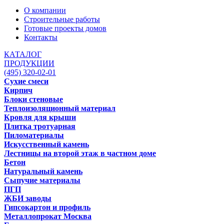
О компании
Строительные работы
Готовые проекты домов
Контакты
КАТАЛОГ
ПРОДУКЦИИ
(495) 320-02-01
Сухие смеси
Кирпич
Блоки стеновые
Теплоизоляционный материал
Кровля для крыши
Плитка тротуарная
Пиломатериалы
Искусственный камень
Лестницы на второй этаж в частном доме
Бетон
Натуральный камень
Сыпучие материалы
ПГП
ЖБИ заводы
Гипсокартон и профиль
Металлопрокат Москва