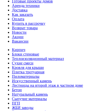
Готовые проекты домов
Аренда техники
Доставка
Как заказать
Оплата
Купить в рассрочку
Возврат товара
Новости
Акции
Вакансии
Кирпич
Блоки стеновые
Теплоизоляционный материал
Сухие смеси
Кровля для крыши
Плитка тротуарная
Пиломатериалы
Искусственный камень
Лестницы на второй этаж в частном доме
Бетон
Натуральный камень
Сыпучие материалы
ПГП
ЖБИ заводы