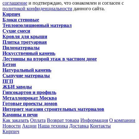
соглашение
и подтверждаю, что ознакомлен и согласен с
политикой конфиденциальности
данного сайта.
Кирпич
Блоки стеновые
Теплоизоляционный материал
Сухие смеси
Кровля для крыши
Плитка тротуарная
Пиломатериалы
Искусственный камень
Лестницы на второй этаж в частном доме
Бетон
Натуральный камень
Сыпучие материалы
ПГП
ЖБИ заводы
Гипсокартон и профиль
Металлопрокат Москва
Готовые проекты домов
Интернет магазин строительных материалов
Камины и печи
Как заказать
Оплата
Возврат товара
Информация
О компании
Новости
Акции
Наша техника
Доставка
Контакты
Кирпич