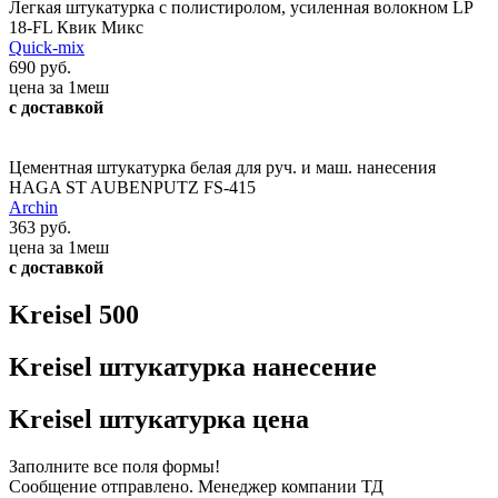
Легкая штукатурка с полистиролом, усиленная волокном LP
18-FL Квик Микс
Quick-mix
690 руб.
цена за 1меш
с доставкой
Цементная штукатурка белая для руч. и маш. нанесения
HAGA ST AUBENPUTZ FS-415
Archin
363 руб.
цена за 1меш
с доставкой
Kreisel 500
Kreisel штукатурка нанесение
Kreisel штукатурка цена
Заполните все поля формы!
Сообщение отправлено. Менеджер компании ТД