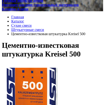
Готовые проекты домов
Интернет магазин строительных материалов
Камины и печи
Главная
Каталог
Сухие смеси
Штукатурные смеси
Цементно-известковая штукатурка Kreisel 500
Цементно-известковая
штукатурка Kreisel 500