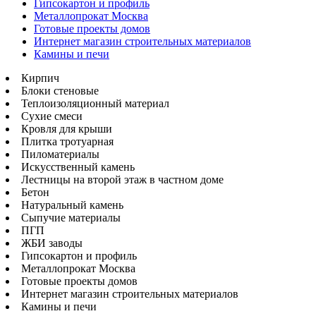
Гипсокартон и профиль
Металлопрокат Москва
Готовые проекты домов
Интернет магазин строительных материалов
Камины и печи
Кирпич
Блоки стеновые
Теплоизоляционный материал
Сухие смеси
Кровля для крыши
Плитка тротуарная
Пиломатериалы
Искусственный камень
Лестницы на второй этаж в частном доме
Бетон
Натуральный камень
Сыпучие материалы
ПГП
ЖБИ заводы
Гипсокартон и профиль
Металлопрокат Москва
Готовые проекты домов
Интернет магазин строительных материалов
Камины и печи