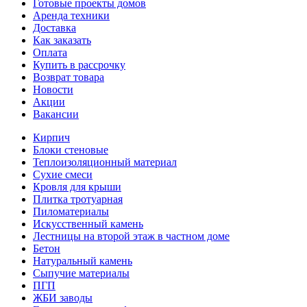
Готовые проекты домов
Аренда техники
Доставка
Как заказать
Оплата
Купить в рассрочку
Возврат товара
Новости
Акции
Вакансии
Кирпич
Блоки стеновые
Теплоизоляционный материал
Сухие смеси
Кровля для крыши
Плитка тротуарная
Пиломатериалы
Искусственный камень
Лестницы на второй этаж в частном доме
Бетон
Натуральный камень
Сыпучие материалы
ПГП
ЖБИ заводы