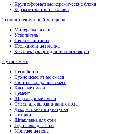
Крупноформатные керамические блоки
Керамзитобетонные блоки
Теплоизоляционный материал
Минеральная вата
Утеплитель
Пенополистирол
Изоляционная пленка
Комплектующие для теплоизоляции
Сухие смеси
Пескобетон
Сухие цементные смеси
Цветная кладочная смесь
Клеевые смеси
Цемент
Штукатурные смеси
Смеси для выравнивания пола
Декоративная штукатурка
Затирки
Шпаклевка для стен
Грунтовка для стен
Монтажная пена