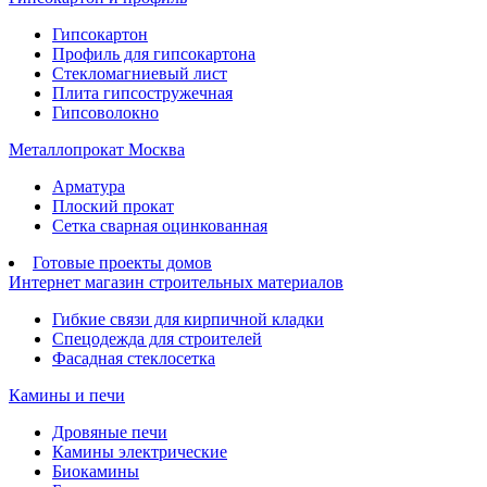
Гипсокартон
Профиль для гипсокартона
Стекломагниевый лист
Плита гипсостружечная
Гипсоволокно
Металлопрокат Москва
Арматура
Плоский прокат
Сетка сварная оцинкованная
Готовые проекты домов
Интернет магазин строительных материалов
Гибкие связи для кирпичной кладки
Спецодежда для строителей
Фасадная стеклосетка
Камины и печи
Дровяные печи
Камины электрические
Биокамины