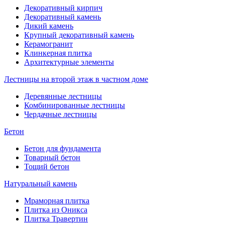
Декоративный кирпич
Декоративный камень
Дикий камень
Крупный декоративный камень
Керамогранит
Клинкерная плитка
Архитектурные элементы
Лестницы на второй этаж в частном доме
Деревянные лестницы
Комбинированные лестницы
Чердачные лестницы
Бетон
Бетон для фундамента
Товарный бетон
Тощий бетон
Натуральный камень
Мраморная плитка
Плитка из Оникса
Плитка Травертин