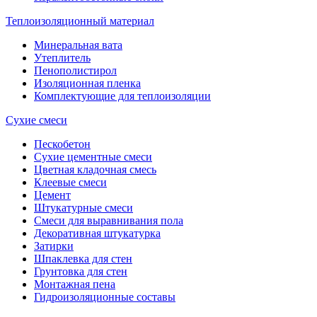
Теплоизоляционный материал
Минеральная вата
Утеплитель
Пенополистирол
Изоляционная пленка
Комплектующие для теплоизоляции
Сухие смеси
Пескобетон
Сухие цементные смеси
Цветная кладочная смесь
Клеевые смеси
Цемент
Штукатурные смеси
Смеси для выравнивания пола
Декоративная штукатурка
Затирки
Шпаклевка для стен
Грунтовка для стен
Монтажная пена
Гидроизоляционные составы