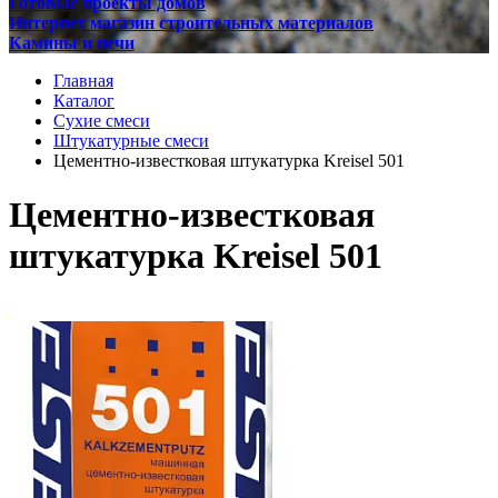
Готовые проекты домов
Интернет магазин строительных материалов
Камины и печи
Главная
Каталог
Сухие смеси
Штукатурные смеси
Цементно-известковая штукатурка Kreisel 501
Цементно-известковая
штукатурка Kreisel 501