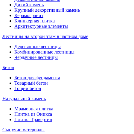
Дикий камень
Крупный декоративный камень
Керамогранит
Клинкерная плитка
Архитектурные элементы
Лестницы на второй этаж в частном доме
Деревянные лестницы
Комбинированные лестницы
Чердачные лестницы
Бетон
Бетон для фундамента
Товарный бетон
Тощий бетон
Натуральный камень
Мраморная плитка
Плитка из Оникса
Плитка Травертин
Сыпучие материалы