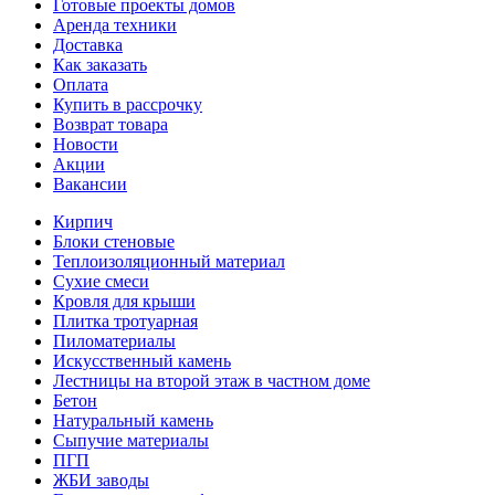
Готовые проекты домов
Аренда техники
Доставка
Как заказать
Оплата
Купить в рассрочку
Возврат товара
Новости
Акции
Вакансии
Кирпич
Блоки стеновые
Теплоизоляционный материал
Сухие смеси
Кровля для крыши
Плитка тротуарная
Пиломатериалы
Искусственный камень
Лестницы на второй этаж в частном доме
Бетон
Натуральный камень
Сыпучие материалы
ПГП
ЖБИ заводы