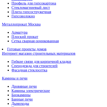
Профиль для гипсокартона
Стекломагниевый лист
Плита гипсостружечная
Гипсоволокно
Металлопрокат Москва
Арматура
Плоский прокат
Сетка сварная оцинкованная
Готовые проекты домов
Интернет магазин строительных материалов
Гибкие связи для кирпичной кладки
Спецодежда для строителей
Фасадная стеклосетка
Камины и печи
Дровяные печи
Камины электрические
Биокамины
Банные печи
Дымоходы