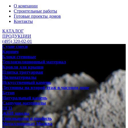
О компании
Строительные работы
Готовые проекты домов
Контакты
КАТАЛОГ
ПРОДУКЦИИ
(495) 320-02-01
Сухие смеси
Кирпич
Блоки стеновые
Теплоизоляционный материал
Кровля для крыши
Плитка тротуарная
Пиломатериалы
Искусственный камень
Лестницы на второй этаж в частном доме
Бетон
Натуральный камень
Сыпучие материалы
ПГП
ЖБИ заводы
Гипсокартон и профиль
Металлопрокат Москва