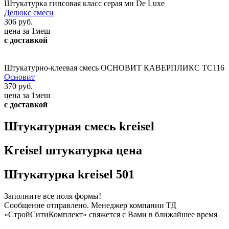
Штукатурка гипсовая класс серая мн De Luxe
Делюкс смеси
306 руб.
цена за 1меш
с доставкой
Штукатурно-клеевая смесь ОСНОВИТ КАВЕРПЛИКС TC116
Основит
370 руб.
цена за 1меш
с доставкой
Штукатурная смесь kreisel
Kreisel штукатурка цена
Штукатурка kreisel 501
Заполните все поля формы!
Сообщение отправлено. Менеджер компании ТД
«СтройСитиКомплект» свяжется с Вами в ближайшее время