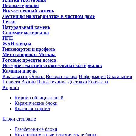
Пиломатериалы
Искусственный камень
Лестницы на второй этаж в частном доме
Бетон
Натуральный камень
Сыпучие материалы
ПГП
ЖБИ заводы
Гипсокартон и профиль
Металлопрокат Москва
Готовые проекты домов
Интернет магазин строительных материалов
Камины и печи
Как заказать
Оплата
Возврат товара
Информация
О компании
Новости
Акции
Наша техника
Доставка
Контакты
Кирпич
Кирпич облицовочный
Керамические блоки
Красный кирпич
Блоки стеновые
Газобетонные блоки
Крупноформатные керамические блоки