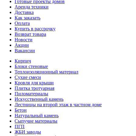
Готовые проекты домов
Аренда техники
Доставка
Как заказать
Оплата
Купить в рассрочку
Возврат товара
Новости
Акции
Вакансии
Кирпич
Блоки стеновые
Теплоизоляционный материал
Сухие смеси
Кровля для крыши
Плитка тротуарная
Пиломатериалы
Искусственный камень
Лестницы на второй этаж в частном доме
Бетон
Натуральный камень
Сыпучие материалы
ПГП
ЖБИ заводы