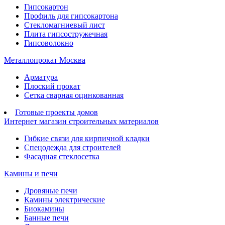
Гипсокартон
Профиль для гипсокартона
Стекломагниевый лист
Плита гипсостружечная
Гипсоволокно
Металлопрокат Москва
Арматура
Плоский прокат
Сетка сварная оцинкованная
Готовые проекты домов
Интернет магазин строительных материалов
Гибкие связи для кирпичной кладки
Спецодежда для строителей
Фасадная стеклосетка
Камины и печи
Дровяные печи
Камины электрические
Биокамины
Банные печи