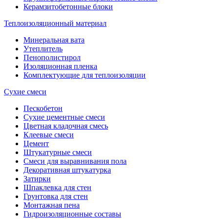
Керамзитобетонные блоки
Теплоизоляционный материал
Минеральная вата
Утеплитель
Пенополистирол
Изоляционная пленка
Комплектующие для теплоизоляции
Сухие смеси
Пескобетон
Сухие цементные смеси
Цветная кладочная смесь
Клеевые смеси
Цемент
Штукатурные смеси
Смеси для выравнивания пола
Декоративная штукатурка
Затирки
Шпаклевка для стен
Грунтовка для стен
Монтажная пена
Гидроизоляционные составы