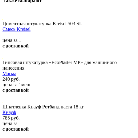
Также выбирают
Цементная штукатурка Kreisel 503 SL
Смесь Kreisel
цена за 1
с доставкой
Гипсовая штукатурка «EcoPlaster MP» для машинного
нанесения
Магма
240 руб.
цена за 1меш
с доставкой
Шпатлевка Кнауф Ротбанд паста 18 кг
Кнауф
785 руб.
цена за 1
с доставкой