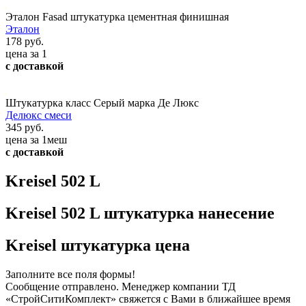
Эталон Fasad штукатурка цементная финишная
Эталон
178 руб.
цена за 1
с доставкой
Штукатурка класс Серый марка Де Люкс
Делюкс смеси
345 руб.
цена за 1меш
с доставкой
Kreisel 502 L
Kreisel 502 L штукатурка нанесение
Kreisel штукатурка цена
Заполните все поля формы!
Сообщение отправлено. Менеджер компании ТД
«СтройСитиКомплект» свяжется с Вами в ближайшее время