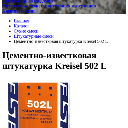
Готовые проекты домов
Интернет магазин строительных материалов
Камины и печи
Главная
Каталог
Сухие смеси
Штукатурные смеси
Цементно-известковая штукатурка Kreisel 502 L
Цементно-известковая
штукатурка Kreisel 502 L