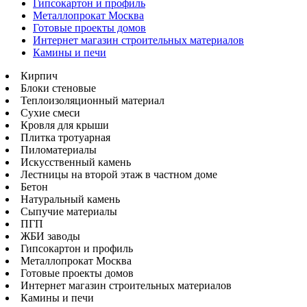
Гипсокартон и профиль
Металлопрокат Москва
Готовые проекты домов
Интернет магазин строительных материалов
Камины и печи
Кирпич
Блоки стеновые
Теплоизоляционный материал
Сухие смеси
Кровля для крыши
Плитка тротуарная
Пиломатериалы
Искусственный камень
Лестницы на второй этаж в частном доме
Бетон
Натуральный камень
Сыпучие материалы
ПГП
ЖБИ заводы
Гипсокартон и профиль
Металлопрокат Москва
Готовые проекты домов
Интернет магазин строительных материалов
Камины и печи