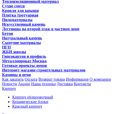
Теплоизоляционный материал
Сухие смеси
Кровля для крыши
Плитка тротуарная
Пиломатериалы
Искусственный камень
Лестницы на второй этаж в частном доме
Бетон
Натуральный камень
Сыпучие материалы
ПГП
ЖБИ заводы
Гипсокартон и профиль
Металлопрокат Москва
Готовые проекты домов
Интернет магазин строительных материалов
Камины и печи
Как заказать
Оплата
Возврат товара
Информация
О компании
Новости
Акции
Наша техника
Доставка
Контакты
Кирпич
Кирпич облицовочный
Керамические блоки
Красный кирпич