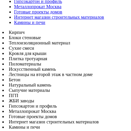
Гипсокартон и профиль
Металлопрокат Москва
Готовые проекты домов
Интернет магазин строительных материалов
Камины и печи
Кирпич
Блоки стеновые
Теплоизоляционный материал
Сухие смеси
Кровля для крыши
Плитка тротуарная
Пиломатериалы
Искусственный камень
Лестницы на второй этаж в частном доме
Бетон
Натуральный камень
Сыпучие материалы
ПГП
ЖБИ заводы
Гипсокартон и профиль
Металлопрокат Москва
Готовые проекты домов
Интернет магазин строительных материалов
Камины и печи