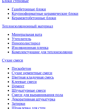
Блоки стеновые
Газобетонные блоки
Крупноформатные керамические блоки
Керамзитобетонные блоки
Теплоизоляционный материал
Минеральная вата
Утеплитель
Пенополистирол
Изоляционная пленка
Комплектующие для теплоизоляции
Сухие смеси
Пескобетон
Сухие цементные смеси
Цветная кладочная смесь
Клеевые смеси
Цемент
Штукатурные смеси
Смеси для выравнивания пола
Декоративная штукатурка
Затирки
Шпаклевка для стен