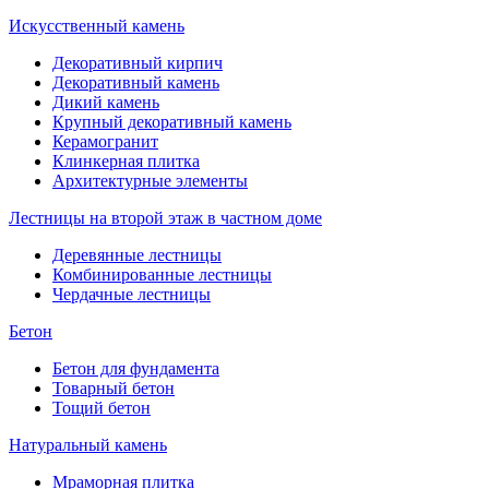
Искусственный камень
Декоративный кирпич
Декоративный камень
Дикий камень
Крупный декоративный камень
Керамогранит
Клинкерная плитка
Архитектурные элементы
Лестницы на второй этаж в частном доме
Деревянные лестницы
Комбинированные лестницы
Чердачные лестницы
Бетон
Бетон для фундамента
Товарный бетон
Тощий бетон
Натуральный камень
Мраморная плитка