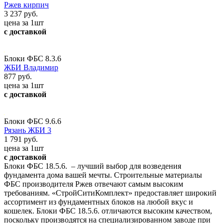
Ржев кирпич
3 237 руб.
цена за 1шт
с доставкой
Блоки ФБС 8.3.6
ЖБИ Владимир
877 руб.
цена за 1шт
с доставкой
Блоки ФБС 9.6.6
Рязань ЖБИ 3
1 791 руб.
цена за 1шт
с доставкой
Блоки ФБС 18.5.6. – лучший выбор для возведения
фундамента дома вашей мечты. Строительные материалы
ФБС производителя Ржев отвечают самым высоким
требованиям. «СтройСитиКомплект» предоставляет широкий
ассортимент из фундаментных блоков на любой вкус и
кошелек. Блоки ФБС 18.5.6. отличаются высоким качеством,
поскольку производятся на специализированном заводе при