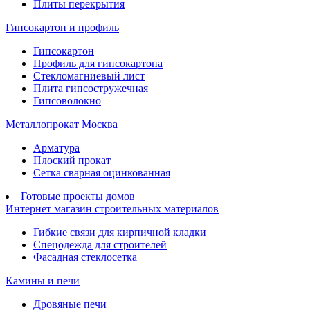
Плиты перекрытия
Гипсокартон и профиль
Гипсокартон
Профиль для гипсокартона
Стекломагниевый лист
Плита гипсостружечная
Гипсоволокно
Металлопрокат Москва
Арматура
Плоский прокат
Сетка сварная оцинкованная
Готовые проекты домов
Интернет магазин строительных материалов
Гибкие связи для кирпичной кладки
Спецодежда для строителей
Фасадная стеклосетка
Камины и печи
Дровяные печи