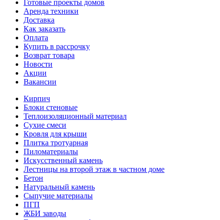
Готовые проекты домов
Аренда техники
Доставка
Как заказать
Оплата
Купить в рассрочку
Возврат товара
Новости
Акции
Вакансии
Кирпич
Блоки стеновые
Теплоизоляционный материал
Сухие смеси
Кровля для крыши
Плитка тротуарная
Пиломатериалы
Искусственный камень
Лестницы на второй этаж в частном доме
Бетон
Натуральный камень
Сыпучие материалы
ПГП
ЖБИ заводы