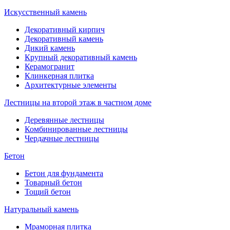
Искусственный камень
Декоративный кирпич
Декоративный камень
Дикий камень
Крупный декоративный камень
Керамогранит
Клинкерная плитка
Архитектурные элементы
Лестницы на второй этаж в частном доме
Деревянные лестницы
Комбинированные лестницы
Чердачные лестницы
Бетон
Бетон для фундамента
Товарный бетон
Тощий бетон
Натуральный камень
Мраморная плитка