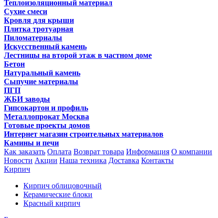
Теплоизоляционный материал
Сухие смеси
Кровля для крыши
Плитка тротуарная
Пиломатериалы
Искусственный камень
Лестницы на второй этаж в частном доме
Бетон
Натуральный камень
Сыпучие материалы
ПГП
ЖБИ заводы
Гипсокартон и профиль
Металлопрокат Москва
Готовые проекты домов
Интернет магазин строительных материалов
Камины и печи
Как заказать
Оплата
Возврат товара
Информация
О компании
Новости
Акции
Наша техника
Доставка
Контакты
Кирпич
Кирпич облицовочный
Керамические блоки
Красный кирпич