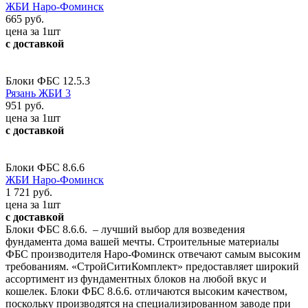
ЖБИ Наро-Фоминск
665 руб.
цена за 1шт
с доставкой
Блоки ФБС 12.5.3
Рязань ЖБИ 3
951 руб.
цена за 1шт
с доставкой
Блоки ФБС 8.6.6
ЖБИ Наро-Фоминск
1 721 руб.
цена за 1шт
с доставкой
Блоки ФБС 8.6.6. – лучший выбор для возведения
фундамента дома вашей мечты. Строительные материалы
ФБС производителя Наро-Фоминск отвечают самым высоким
требованиям. «СтройСитиКомплект» предоставляет широкий
ассортимент из фундаментных блоков на любой вкус и
кошелек. Блоки ФБС 8.6.6. отличаются высоким качеством,
поскольку производятся на специализированном заводе при