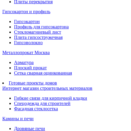
Плиты перекрытия
Гипсокартон и профиль
Гипсокартон
Профиль для гипсокартона
Стекломагниевый лист
Плита гипсостружечная
Гипсоволокно
Металлопрокат Москва
Арматура
Плоский прокат
Сетка сварная оцинкованная
Готовые проекты домов
Интернет магазин строительных материалов
Гибкие связи для кирпичной кладки
Спецодежда для строителей
Фасадная стеклосетка
Камины и печи
Дровяные печи