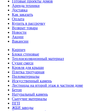
Готовые проекты домов
Аренда техники
Доставка
Как заказать
Оплата
Купить в рассрочку
Возврат товара
Новости
Акции
Вакансии
Кирпич
Блоки стеновые
Теплоизоляционный материал
Сухие смеси
Кровля для крыши
Плитка тротуарная
Пиломатериалы
Искусственный камень
Лестницы на второй этаж в частном доме
Бетон
Натуральный камень
Сыпучие материалы
ПГП
ЖБИ заводы