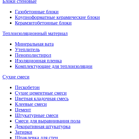
Блоки стеновые
Газобетонные блоки
Крупноформатные керамические блоки
Керамзитобетонные блоки
Теплоизоляционный материал
Минеральная вата
Утеплитель
Пенополистирол
Изоляционная пленка
Комплектующие для теплоизоляции
Сухие смеси
Пескобетон
Сухие цементные смеси
Цветная кладочная смесь
Клеевые смеси
Цемент
Штукатурные смеси
Смеси для выравнивания пола
Декоративная штукатурка
Затирки
Шпаклевка для стен