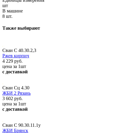
Единицы измерения
шт
В машине
8 шт.
Также выбирают
Сваи С 40.30.2,3
Ржев кирпич
4 229 руб.
цена за 1шт
с доставкой
Сваи Сц 4.30
ЖБИ 2 Рязань
3 602 руб.
цена за 1шт
с доставкой
Сваи С 90.30.11.1у
ЖБИ Брянск