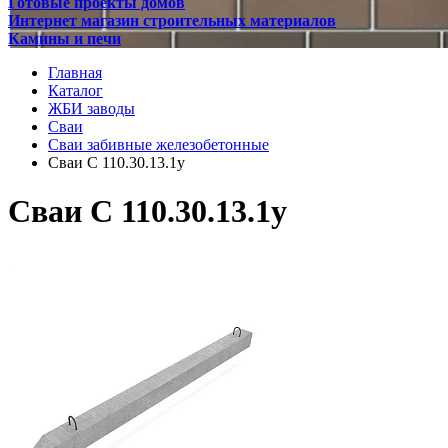
Готовые проекты домов
Интернет магазин строительных материалов
Камины и печи
Главная
Каталог
ЖБИ заводы
Сваи
Сваи забивные железобетонные
Сваи С 110.30.13.1у
Сваи С 110.30.13.1у