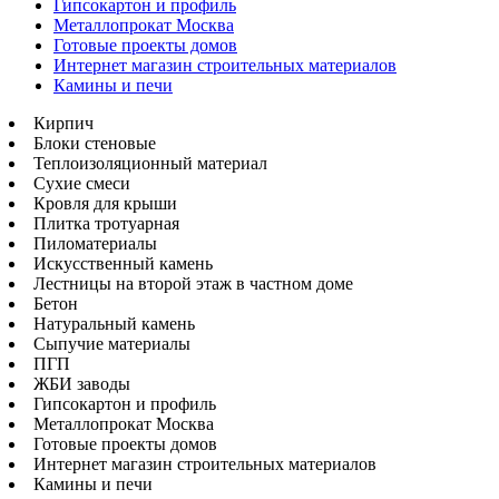
Гипсокартон и профиль
Металлопрокат Москва
Готовые проекты домов
Интернет магазин строительных материалов
Камины и печи
Кирпич
Блоки стеновые
Теплоизоляционный материал
Сухие смеси
Кровля для крыши
Плитка тротуарная
Пиломатериалы
Искусственный камень
Лестницы на второй этаж в частном доме
Бетон
Натуральный камень
Сыпучие материалы
ПГП
ЖБИ заводы
Гипсокартон и профиль
Металлопрокат Москва
Готовые проекты домов
Интернет магазин строительных материалов
Камины и печи