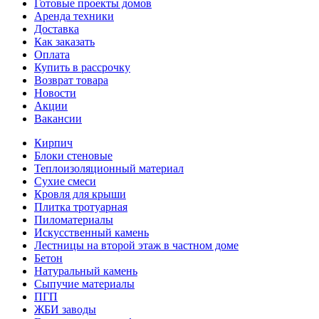
Готовые проекты домов
Аренда техники
Доставка
Как заказать
Оплата
Купить в рассрочку
Возврат товара
Новости
Акции
Вакансии
Кирпич
Блоки стеновые
Теплоизоляционный материал
Сухие смеси
Кровля для крыши
Плитка тротуарная
Пиломатериалы
Искусственный камень
Лестницы на второй этаж в частном доме
Бетон
Натуральный камень
Сыпучие материалы
ПГП
ЖБИ заводы