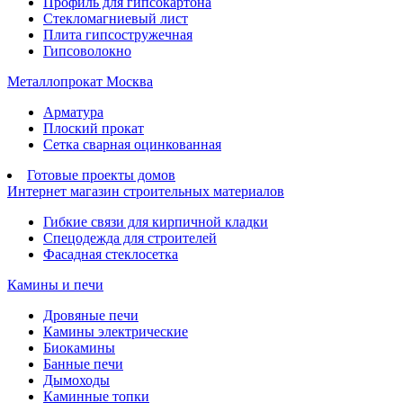
Профиль для гипсокартона
Стекломагниевый лист
Плита гипсостружечная
Гипсоволокно
Металлопрокат Москва
Арматура
Плоский прокат
Сетка сварная оцинкованная
Готовые проекты домов
Интернет магазин строительных материалов
Гибкие связи для кирпичной кладки
Спецодежда для строителей
Фасадная стеклосетка
Камины и печи
Дровяные печи
Камины электрические
Биокамины
Банные печи
Дымоходы
Каминные топки