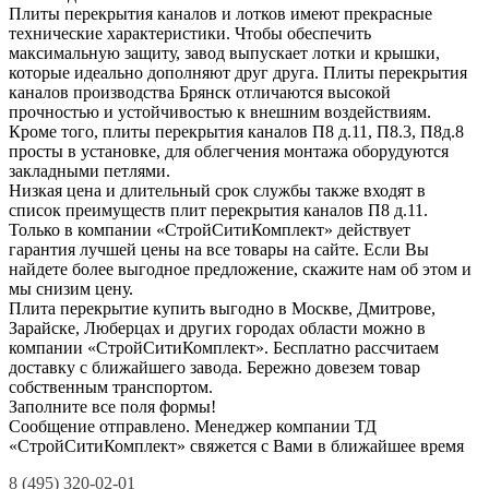
Плиты перекрытия каналов и лотков имеют прекрасные
технические характеристики. Чтобы обеспечить
максимальную защиту, завод выпускает лотки и крышки,
которые идеально дополняют друг друга. Плиты перекрытия
каналов производства Брянск отличаются высокой
прочностью и устойчивостью к внешним воздействиям.
Кроме того, плиты перекрытия каналов П8 д.11, П8.3, П8д.8
просты в установке, для облегчения монтажа оборудуются
закладными петлями.
Низкая цена и длительный срок службы также входят в
список преимуществ плит перекрытия каналов П8 д.11.
Только в компании «СтройСитиКомплект» действует
гарантия лучшей цены на все товары на сайте. Если Вы
найдете более выгодное предложение, скажите нам об этом и
мы снизим цену.
Плита перекрытие купить выгодно в Москве, Дмитрове,
Зарайске, Люберцах и других городах области можно в
компании «СтройСитиКомплект». Бесплатно рассчитаем
доставку с ближайшего завода. Бережно довезем товар
собственным транспортом.
Заполните все поля формы!
Сообщение отправлено. Менеджер компании ТД
«СтройСитиКомплект» свяжется с Вами в ближайшее время
8 (495) 320-02-01