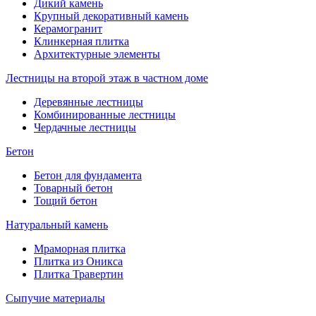
Дикий камень
Крупный декоративный камень
Керамогранит
Клинкерная плитка
Архитектурные элементы
Лестницы на второй этаж в частном доме
Деревянные лестницы
Комбинированные лестницы
Чердачные лестницы
Бетон
Бетон для фундамента
Товарный бетон
Тощий бетон
Натуральный камень
Мраморная плитка
Плитка из Оникса
Плитка Травертин
Сыпучие материалы