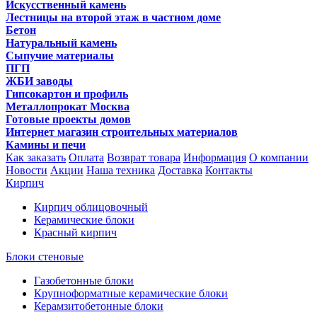
Искусственный камень
Лестницы на второй этаж в частном доме
Бетон
Натуральный камень
Сыпучие материалы
ПГП
ЖБИ заводы
Гипсокартон и профиль
Металлопрокат Москва
Готовые проекты домов
Интернет магазин строительных материалов
Камины и печи
Как заказать
Оплата
Возврат товара
Информация
О компании
Новости
Акции
Наша техника
Доставка
Контакты
Кирпич
Кирпич облицовочный
Керамические блоки
Красный кирпич
Блоки стеновые
Газобетонные блоки
Крупноформатные керамические блоки
Керамзитобетонные блоки