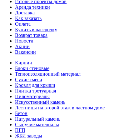
Готовые проекты домов
Аренда техники
Доставка
Как заказать
Оплата
Купить в рассрочку
Возврат товара
Новости
Акции
Вакансии
Кирпич
Блоки стеновые
Теплоизоляционный материал
Сухие смеси
Кровля для крыши
Плитка тротуарная
Пиломатериалы
Искусственный камень
Лестницы на второй этаж в частном доме
Бетон
Натуральный камень
Сыпучие материалы
ПГП
ЖБИ заводы