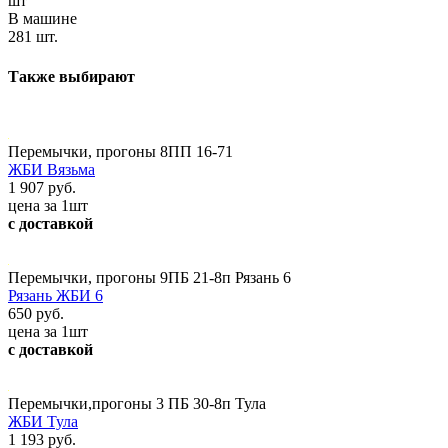
шт
В машине
281 шт.
Также выбирают
Перемычки, прогоны 8ПП 16-71
ЖБИ Вязьма
1 907 руб.
цена за 1шт
с доставкой
Перемычки, прогоны 9ПБ 21-8п Рязань 6
Рязань ЖБИ 6
650 руб.
цена за 1шт
с доставкой
Перемычки,прогоны 3 ПБ 30-8п Тула
ЖБИ Тула
1 193 руб.