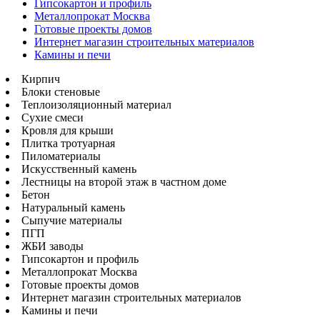
Гипсокартон и профиль
Металлопрокат Москва
Готовые проекты домов
Интернет магазин строительных материалов
Камины и печи
Кирпич
Блоки стеновые
Теплоизоляционный материал
Сухие смеси
Кровля для крыши
Плитка тротуарная
Пиломатериалы
Искусственный камень
Лестницы на второй этаж в частном доме
Бетон
Натуральный камень
Сыпучие материалы
ПГП
ЖБИ заводы
Гипсокартон и профиль
Металлопрокат Москва
Готовые проекты домов
Интернет магазин строительных материалов
Камины и печи