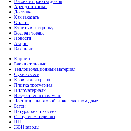
Готовые проекты домов
Аренда техники
Доставка
Как заказать
Оплата
Купить в рассрочку
Возврат товара
Новости
Акции
Вакансии
Кирпич
Блоки стеновые
Теплоизоляционный материал
Сухие смеси
Кровля для крыши
Плитка тротуарная
Пиломатериалы
Искусственный камень
Лестницы на второй этаж в частном доме
Бетон
Натуральный камень
Сыпучие материалы
ПГП
ЖБИ заводы