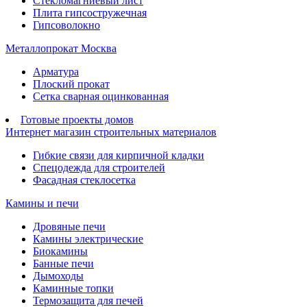
Стекломагниевый лист
Плита гипсостружечная
Гипсоволокно
Металлопрокат Москва
Арматура
Плоский прокат
Сетка сварная оцинкованная
Готовые проекты домов
Интернет магазин строительных материалов
Гибкие связи для кирпичной кладки
Спецодежда для строителей
Фасадная стеклосетка
Камины и печи
Дровяные печи
Камины электрические
Биокамины
Банные печи
Дымоходы
Каминные топки
Термозащита для печей