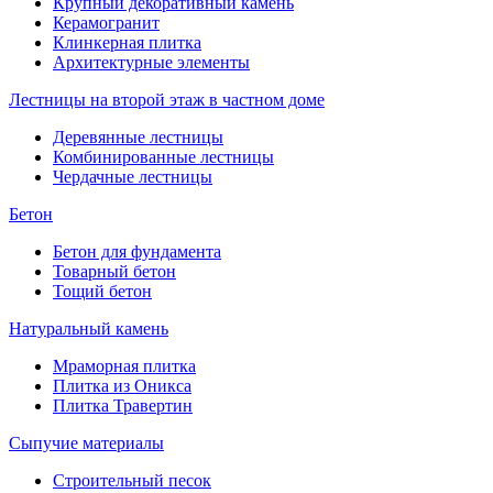
Крупный декоративный камень
Керамогранит
Клинкерная плитка
Архитектурные элементы
Лестницы на второй этаж в частном доме
Деревянные лестницы
Комбинированные лестницы
Чердачные лестницы
Бетон
Бетон для фундамента
Товарный бетон
Тощий бетон
Натуральный камень
Мраморная плитка
Плитка из Оникса
Плитка Травертин
Сыпучие материалы
Строительный песок