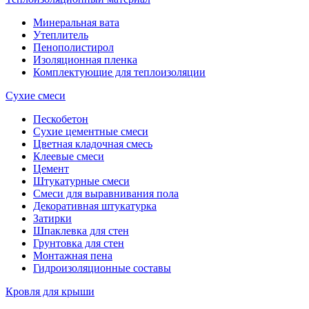
Минеральная вата
Утеплитель
Пенополистирол
Изоляционная пленка
Комплектующие для теплоизоляции
Сухие смеси
Пескобетон
Сухие цементные смеси
Цветная кладочная смесь
Клеевые смеси
Цемент
Штукатурные смеси
Смеси для выравнивания пола
Декоративная штукатурка
Затирки
Шпаклевка для стен
Грунтовка для стен
Монтажная пена
Гидроизоляционные составы
Кровля для крыши