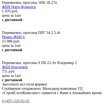
Перемычки, прогоны 5ПБ 18-27п
ЖБИ Наро-Фоминск
1 470 руб.
цена за 1шт
с доставкой
Перемычки, прогоны ПРГ 54.2.5.4т
Рязань ЖБИ 6
15 088 руб.
цена за 1шт
с доставкой
Перемычки, прогоны 9 ПБ 22-3п Владимир 2
ЖБИ Владимир
751 руб.
цена за 1шт
с доставкой
Заполните все поля формы!
Сообщение отправлено. Менеджер компании ТД
«СтройСитиКомплект» свяжется с Вами в ближайшее время
8 (495) 320-02-01