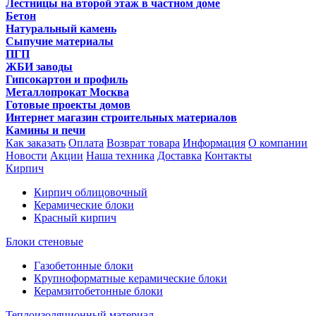
Лестницы на второй этаж в частном доме
Бетон
Натуральный камень
Сыпучие материалы
ПГП
ЖБИ заводы
Гипсокартон и профиль
Металлопрокат Москва
Готовые проекты домов
Интернет магазин строительных материалов
Камины и печи
Как заказать
Оплата
Возврат товара
Информация
О компании
Новости
Акции
Наша техника
Доставка
Контакты
Кирпич
Кирпич облицовочный
Керамические блоки
Красный кирпич
Блоки стеновые
Газобетонные блоки
Крупноформатные керамические блоки
Керамзитобетонные блоки
Теплоизоляционный материал