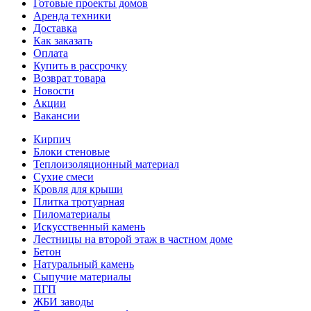
Готовые проекты домов
Аренда техники
Доставка
Как заказать
Оплата
Купить в рассрочку
Возврат товара
Новости
Акции
Вакансии
Кирпич
Блоки стеновые
Теплоизоляционный материал
Сухие смеси
Кровля для крыши
Плитка тротуарная
Пиломатериалы
Искусственный камень
Лестницы на второй этаж в частном доме
Бетон
Натуральный камень
Сыпучие материалы
ПГП
ЖБИ заводы