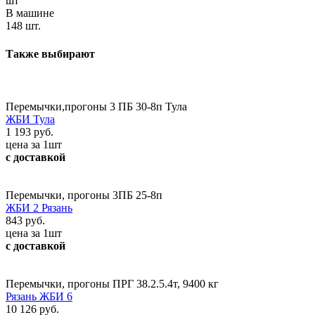
шт
В машине
148 шт.
Также выбирают
Перемычки,прогоны 3 ПБ 30-8п Тула
ЖБИ Тула
1 193 руб.
цена за 1шт
с доставкой
Перемычки, прогоны 3ПБ 25-8п
ЖБИ 2 Рязань
843 руб.
цена за 1шт
с доставкой
Перемычки, прогоны ПРГ 38.2.5.4т, 9400 кг
Рязань ЖБИ 6
10 126 руб.