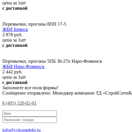
цена за 1шт
с доставкой
Перемычки, прогоны 8ПП 17-5
ЖБИ Брянск
2 878 руб.
цена за 1шт
с доставкой
Перемычки, прогоны 5ПБ 30-27п Наро-Фоминск
ЖБИ Наро-Фоминск
2 442 руб.
цена за 1шт
с доставкой
Заполните все поля формы!
Сообщение отправлено. Менеджер компании ТД «СтройСитиКо
8 (495) 320-02-01
info@cckomplekt.ru