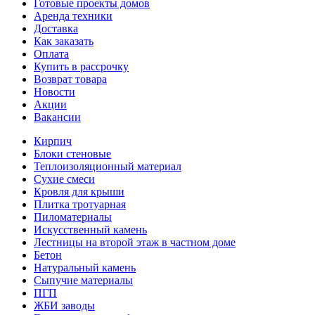
Готовые проекты домов
Аренда техники
Доставка
Как заказать
Оплата
Купить в рассрочку
Возврат товара
Новости
Акции
Вакансии
Кирпич
Блоки стеновые
Теплоизоляционный материал
Сухие смеси
Кровля для крыши
Плитка тротуарная
Пиломатериалы
Искусственный камень
Лестницы на второй этаж в частном доме
Бетон
Натуральный камень
Сыпучие материалы
ПГП
ЖБИ заводы