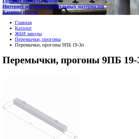
Готовые проекты домов
Интернет магазин строительных материалов
Камины и печи
Главная
Каталог
ЖБИ заводы
Перемычки, прогоны
Перемычки, прогоны 9ПБ 19-3п
Перемычки, прогоны 9ПБ 19-