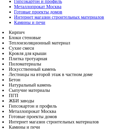
Гипсокартон и профиль
Металлопрокат Москва
Готовые проекты домов
Интернет магазин строительных материалов
Камины и печи
Кирпич
Блоки стеновые
Теплоизоляционный материал
Сухие смеси
Кровля для крыши
Плитка тротуарная
Пиломатериалы
Искусственный камень
Лестницы на второй этаж в частном доме
Бетон
Натуральный камень
Сыпучие материалы
ПГП
ЖБИ заводы
Гипсокартон и профиль
Металлопрокат Москва
Готовые проекты домов
Интернет магазин строительных материалов
Камины и печи