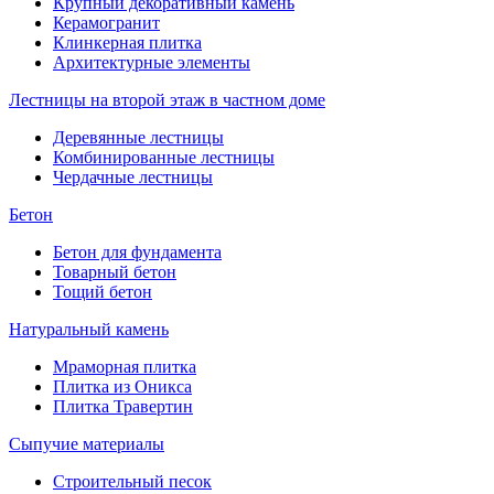
Крупный декоративный камень
Керамогранит
Клинкерная плитка
Архитектурные элементы
Лестницы на второй этаж в частном доме
Деревянные лестницы
Комбинированные лестницы
Чердачные лестницы
Бетон
Бетон для фундамента
Товарный бетон
Тощий бетон
Натуральный камень
Мраморная плитка
Плитка из Оникса
Плитка Травертин
Сыпучие материалы
Строительный песок