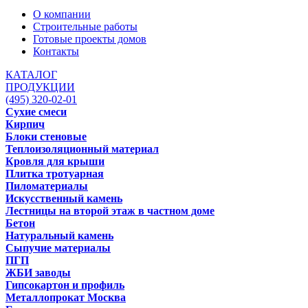
О компании
Строительные работы
Готовые проекты домов
Контакты
КАТАЛОГ
ПРОДУКЦИИ
(495) 320-02-01
Сухие смеси
Кирпич
Блоки стеновые
Теплоизоляционный материал
Кровля для крыши
Плитка тротуарная
Пиломатериалы
Искусственный камень
Лестницы на второй этаж в частном доме
Бетон
Натуральный камень
Сыпучие материалы
ПГП
ЖБИ заводы
Гипсокартон и профиль
Металлопрокат Москва