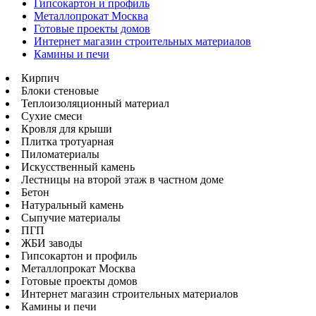
Гипсокартон и профиль
Металлопрокат Москва
Готовые проекты домов
Интернет магазин строительных материалов
Камины и печи
Кирпич
Блоки стеновые
Теплоизоляционный материал
Сухие смеси
Кровля для крыши
Плитка тротуарная
Пиломатериалы
Искусственный камень
Лестницы на второй этаж в частном доме
Бетон
Натуральный камень
Сыпучие материалы
ПГП
ЖБИ заводы
Гипсокартон и профиль
Металлопрокат Москва
Готовые проекты домов
Интернет магазин строительных материалов
Камины и печи