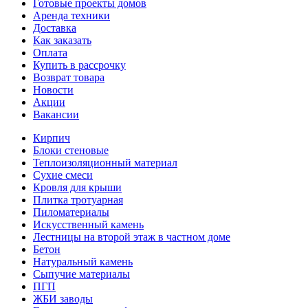
Готовые проекты домов
Аренда техники
Доставка
Как заказать
Оплата
Купить в рассрочку
Возврат товара
Новости
Акции
Вакансии
Кирпич
Блоки стеновые
Теплоизоляционный материал
Сухие смеси
Кровля для крыши
Плитка тротуарная
Пиломатериалы
Искусственный камень
Лестницы на второй этаж в частном доме
Бетон
Натуральный камень
Сыпучие материалы
ПГП
ЖБИ заводы