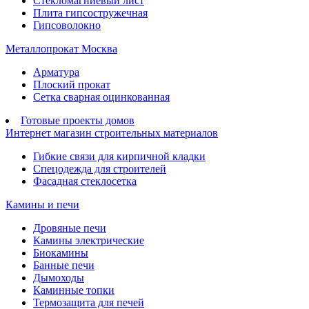
Стекломагниевый лист
Плита гипсостружечная
Гипсоволокно
Металлопрокат Москва
Арматура
Плоский прокат
Сетка сварная оцинкованная
Готовые проекты домов
Интернет магазин строительных материалов
Гибкие связи для кирпичной кладки
Спецодежда для строителей
Фасадная стеклосетка
Камины и печи
Дровяные печи
Камины электрические
Биокамины
Банные печи
Дымоходы
Каминные топки
Термозащита для печей