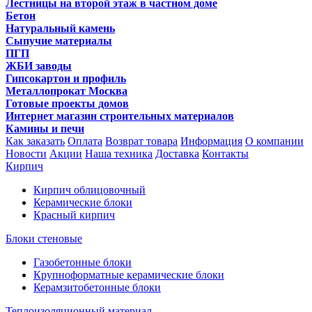
Лестницы на второй этаж в частном доме
Бетон
Натуральный камень
Сыпучие материалы
ПГП
ЖБИ заводы
Гипсокартон и профиль
Металлопрокат Москва
Готовые проекты домов
Интернет магазин строительных материалов
Камины и печи
Как заказать
Оплата
Возврат товара
Информация
О компании
Новости
Акции
Наша техника
Доставка
Контакты
Кирпич
Кирпич облицовочный
Керамические блоки
Красный кирпич
Блоки стеновые
Газобетонные блоки
Крупноформатные керамические блоки
Керамзитобетонные блоки
Теплоизоляционный материал