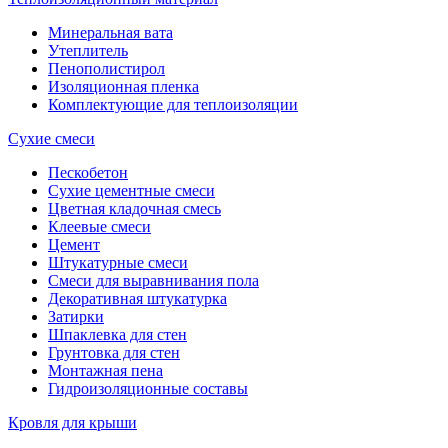
Минеральная вата
Утеплитель
Пенополистирол
Изоляционная пленка
Комплектующие для теплоизоляции
Сухие смеси
Пескобетон
Сухие цементные смеси
Цветная кладочная смесь
Клеевые смеси
Цемент
Штукатурные смеси
Смеси для выравнивания пола
Декоративная штукатурка
Затирки
Шпаклевка для стен
Грунтовка для стен
Монтажная пена
Гидроизоляционные составы
Кровля для крыши