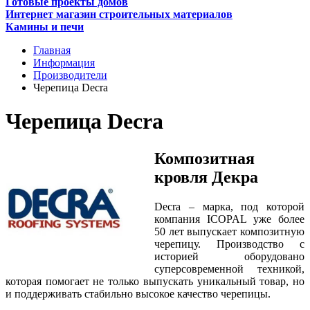
Готовые проекты домов
Интернет магазин строительных материалов
Камины и печи
Главная
Информация
Производители
Черепица Decra
Черепица Decra
Композитная
кровля Декра
Decra – марка, под которой
компания ICOPAL уже более
50 лет выпускает композитную
черепицу. Производство с
историей оборудовано
суперсовременной техникой,
которая помогает не только выпускать уникальный товар, но
и поддерживать стабильно высокое качество черепицы.