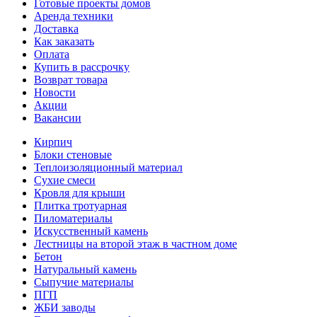
Готовые проекты домов
Аренда техники
Доставка
Как заказать
Оплата
Купить в рассрочку
Возврат товара
Новости
Акции
Вакансии
Кирпич
Блоки стеновые
Теплоизоляционный материал
Сухие смеси
Кровля для крыши
Плитка тротуарная
Пиломатериалы
Искусственный камень
Лестницы на второй этаж в частном доме
Бетон
Натуральный камень
Сыпучие материалы
ПГП
ЖБИ заводы