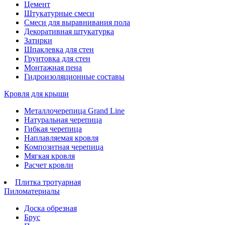
Цемент
Штукатурные смеси
Смеси для выравнивания пола
Декоративная штукатурка
Затирки
Шпаклевка для стен
Грунтовка для стен
Монтажная пена
Гидроизоляционные составы
Кровля для крыши
Металлочерепица Grand Line
Натуральная черепица
Гибкая черепица
Наплавляемая кровля
Композитная черепица
Мягкая кровля
Расчет кровли
Плитка тротуарная
Пиломатериалы
Доска обрезная
Брус