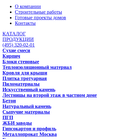
О компании
Строительные работы
Готовые проекты домов
Контакты
КАТАЛОГ
ПРОДУКЦИИ
(495) 320-02-01
Сухие смеси
Кирпич
Блоки стеновые
Теплоизоляционный материал
Кровля для крыши
Плитка тротуарная
Пиломатериалы
Искусственный камень
Лестницы на второй этаж в частном доме
Бетон
Натуральный камень
Сыпучие материалы
ПГП
ЖБИ заводы
Гипсокартон и профиль
Металлопрокат Москва