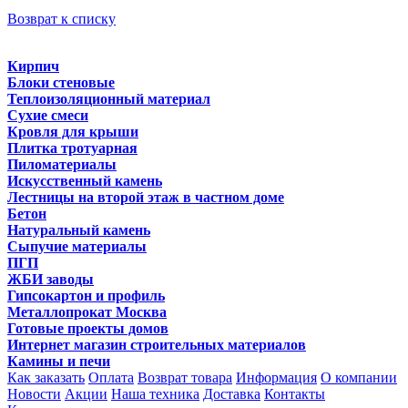
Возврат к списку
Кирпич
Блоки стеновые
Теплоизоляционный материал
Сухие смеси
Кровля для крыши
Плитка тротуарная
Пиломатериалы
Искусственный камень
Лестницы на второй этаж в частном доме
Бетон
Натуральный камень
Сыпучие материалы
ПГП
ЖБИ заводы
Гипсокартон и профиль
Металлопрокат Москва
Готовые проекты домов
Интернет магазин строительных материалов
Камины и печи
Как заказать
Оплата
Возврат товара
Информация
О компании
Новости
Акции
Наша техника
Доставка
Контакты