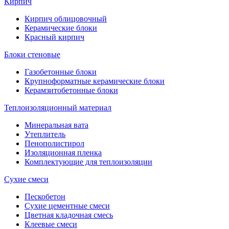
Кирпич
Кирпич облицовочный
Керамические блоки
Красный кирпич
Блоки стеновые
Газобетонные блоки
Крупноформатные керамические блоки
Керамзитобетонные блоки
Теплоизоляционный материал
Минеральная вата
Утеплитель
Пенополистирол
Изоляционная пленка
Комплектующие для теплоизоляции
Сухие смеси
Пескобетон
Сухие цементные смеси
Цветная кладочная смесь
Клеевые смеси