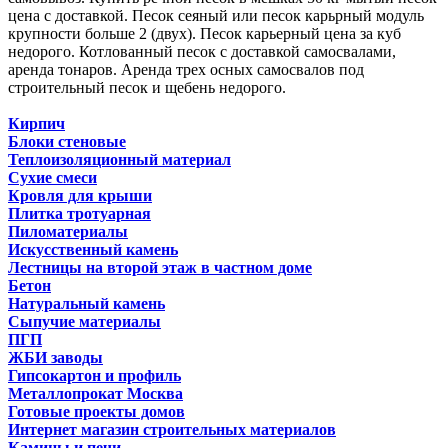
цена с доставкой. Песок сеяный или песок карьрный модуль
крупности больше 2 (двух). Песок карьерный цена за куб
недорого. Котлованный песок с доставкой самосвалами,
аренда тонаров. Аренда трех осных самосвалов под
строительный песок и щебень недорого.
Кирпич
Блоки стеновые
Теплоизоляционный материал
Сухие смеси
Кровля для крыши
Плитка тротуарная
Пиломатериалы
Искусственный камень
Лестницы на второй этаж в частном доме
Бетон
Натуральный камень
Сыпучие материалы
ПГП
ЖБИ заводы
Гипсокартон и профиль
Металлопрокат Москва
Готовые проекты домов
Интернет магазин строительных материалов
Камины и печи