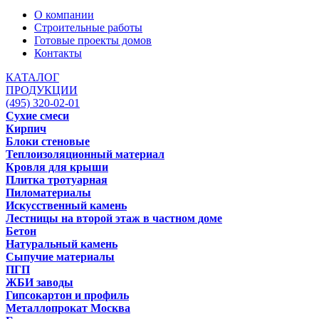
О компании
Строительные работы
Готовые проекты домов
Контакты
КАТАЛОГ
ПРОДУКЦИИ
(495) 320-02-01
Сухие смеси
Кирпич
Блоки стеновые
Теплоизоляционный материал
Кровля для крыши
Плитка тротуарная
Пиломатериалы
Искусственный камень
Лестницы на второй этаж в частном доме
Бетон
Натуральный камень
Сыпучие материалы
ПГП
ЖБИ заводы
Гипсокартон и профиль
Металлопрокат Москва