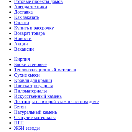
Готовые проекты домов
Аренда техники
Доставка
Как заказать
Оплата
Купить в рассрочку
Возврат товара
Новости
Акции
Вакансии
Кирпич
Блоки стеновые
Теплоизоляционный материал
Сухие смеси
Кровля для крыши
Плитка тротуарная
Пиломатериалы
Искусственный камень
Лестницы на второй этаж в частном доме
Бетон
Натуральный камень
Сыпучие материалы
ПГП
ЖБИ заводы