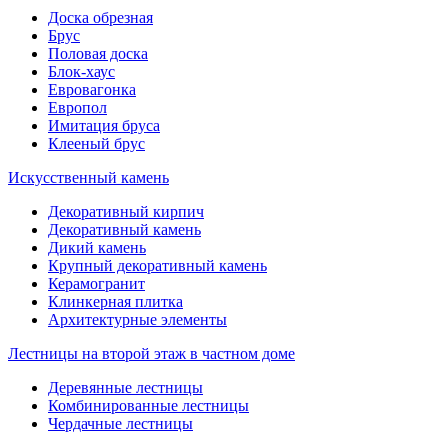
Доска обрезная
Брус
Половая доска
Блок-хаус
Евровагонка
Европол
Имитация бруса
Клееный брус
Искусственный камень
Декоративный кирпич
Декоративный камень
Дикий камень
Крупный декоративный камень
Керамогранит
Клинкерная плитка
Архитектурные элементы
Лестницы на второй этаж в частном доме
Деревянные лестницы
Комбинированные лестницы
Чердачные лестницы