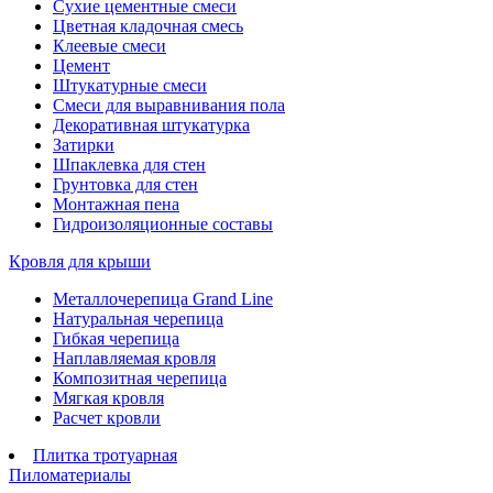
Сухие цементные смеси
Цветная кладочная смесь
Клеевые смеси
Цемент
Штукатурные смеси
Смеси для выравнивания пола
Декоративная штукатурка
Затирки
Шпаклевка для стен
Грунтовка для стен
Монтажная пена
Гидроизоляционные составы
Кровля для крыши
Металлочерепица Grand Line
Натуральная черепица
Гибкая черепица
Наплавляемая кровля
Композитная черепица
Мягкая кровля
Расчет кровли
Плитка тротуарная
Пиломатериалы