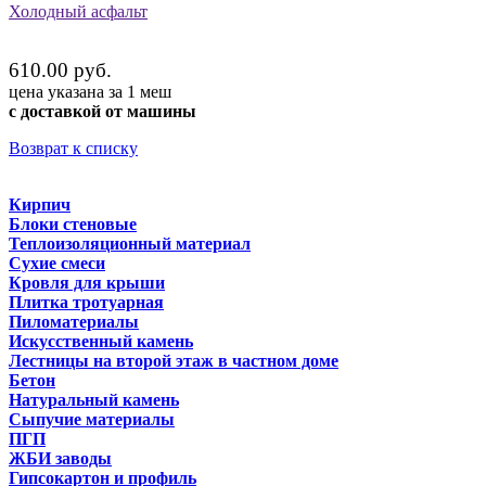
Холодный асфальт
610.00 руб.
цена указана за 1 меш
с доставкой от машины
Возврат к списку
Кирпич
Блоки стеновые
Теплоизоляционный материал
Сухие смеси
Кровля для крыши
Плитка тротуарная
Пиломатериалы
Искусственный камень
Лестницы на второй этаж в частном доме
Бетон
Натуральный камень
Сыпучие материалы
ПГП
ЖБИ заводы
Гипсокартон и профиль