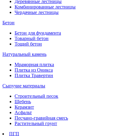
Деревянные лестницы
Комбинированные лестницы
Чердачные лестницы
Бетон
Бетон для фундамента
Товарный бетон
Тощий бетон
Натуральный камень
Мраморная плитка
Плитка из Оникса
Плитка Травертин
Сыпучие материалы
Строительный песок
Щебень
Керамзит
Асфальт
Песчано-гравийная смесь
Растительный грунт
ПГП