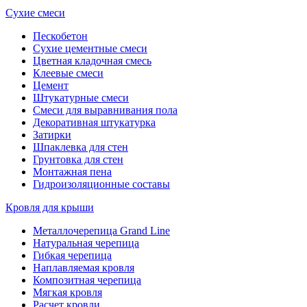
Сухие смеси
Пескобетон
Сухие цементные смеси
Цветная кладочная смесь
Клеевые смеси
Цемент
Штукатурные смеси
Смеси для выравнивания пола
Декоративная штукатурка
Затирки
Шпаклевка для стен
Грунтовка для стен
Монтажная пена
Гидроизоляционные составы
Кровля для крыши
Металлочерепица Grand Line
Натуральная черепица
Гибкая черепица
Наплавляемая кровля
Композитная черепица
Мягкая кровля
Расчет кровли