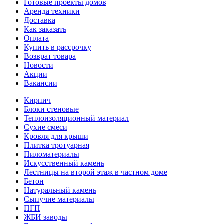
Готовые проекты домов
Аренда техники
Доставка
Как заказать
Оплата
Купить в рассрочку
Возврат товара
Новости
Акции
Вакансии
Кирпич
Блоки стеновые
Теплоизоляционный материал
Сухие смеси
Кровля для крыши
Плитка тротуарная
Пиломатериалы
Искусственный камень
Лестницы на второй этаж в частном доме
Бетон
Натуральный камень
Сыпучие материалы
ПГП
ЖБИ заводы