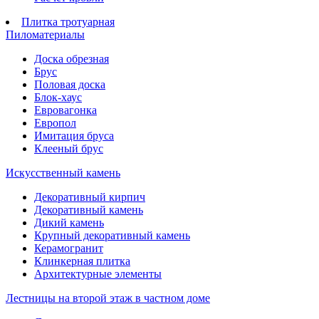
Плитка тротуарная
Пиломатериалы
Доска обрезная
Брус
Половая доска
Блок-хаус
Евровагонка
Европол
Имитация бруса
Клееный брус
Искусственный камень
Декоративный кирпич
Декоративный камень
Дикий камень
Крупный декоративный камень
Керамогранит
Клинкерная плитка
Архитектурные элементы
Лестницы на второй этаж в частном доме