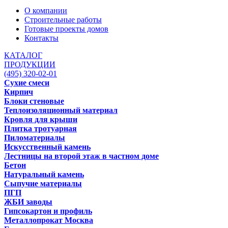
О компании
Строительные работы
Готовые проекты домов
Контакты
КАТАЛОГ
ПРОДУКЦИИ
(495) 320-02-01
Сухие смеси
Кирпич
Блоки стеновые
Теплоизоляционный материал
Кровля для крыши
Плитка тротуарная
Пиломатериалы
Искусственный камень
Лестницы на второй этаж в частном доме
Бетон
Натуральный камень
Сыпучие материалы
ПГП
ЖБИ заводы
Гипсокартон и профиль
Металлопрокат Москва