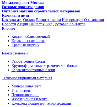
Металлопрокат Москва
Готовые проекты домов
Интернет магазин строительных материалов
Камины и печи
Как заказать
Оплата
Возврат товара
Информация
О компании
Новости
Акции
Наша техника
Доставка
Контакты
Кирпич
Кирпич облицовочный
Керамические блоки
Красный кирпич
Блоки стеновые
Газобетонные блоки
Крупноформатные керамические блоки
Керамзитобетонные блоки
Теплоизоляционный материал
Минеральная вата
Утеплитель
Пенополистирол
Изоляционная пленка
Комплектующие для теплоизоляции