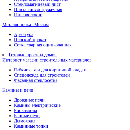
Стекломагниевый лист
Плита гипсостружечная
Гипсоволокно
Металлопрокат Москва
Арматура
Плоский прокат
Сетка сварная оцинкованная
Готовые проекты домов
Интернет магазин строительных материалов
Гибкие связи для кирпичной кладки
Спецодежда для строителей
Фасадная стеклосетка
Камины и печи
Дровяные печи
Камины электрические
Биокамины
Банные печи
Дымоходы
Каминные топки