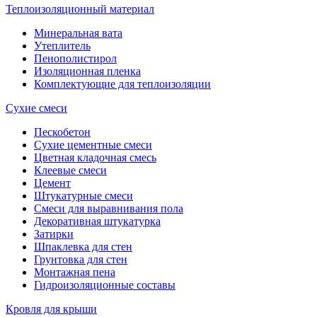
Теплоизоляционный материал
Минеральная вата
Утеплитель
Пенополистирол
Изоляционная пленка
Комплектующие для теплоизоляции
Сухие смеси
Пескобетон
Сухие цементные смеси
Цветная кладочная смесь
Клеевые смеси
Цемент
Штукатурные смеси
Смеси для выравнивания пола
Декоративная штукатурка
Затирки
Шпаклевка для стен
Грунтовка для стен
Монтажная пена
Гидроизоляционные составы
Кровля для крыши