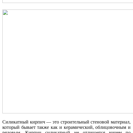
Силикатный кирпич — это строительный стеновой материал,
который бывает также как и керамический, облицовочным и
рядовым. Кирпич силикатный не отличается ничем по