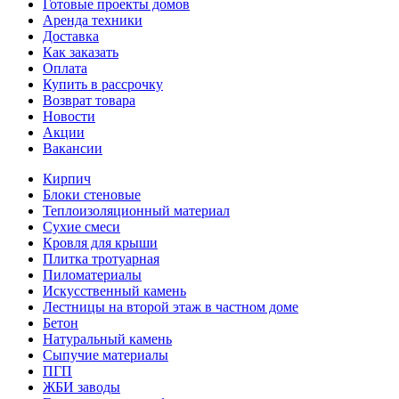
Готовые проекты домов
Аренда техники
Доставка
Как заказать
Оплата
Купить в рассрочку
Возврат товара
Новости
Акции
Вакансии
Кирпич
Блоки стеновые
Теплоизоляционный материал
Сухие смеси
Кровля для крыши
Плитка тротуарная
Пиломатериалы
Искусственный камень
Лестницы на второй этаж в частном доме
Бетон
Натуральный камень
Сыпучие материалы
ПГП
ЖБИ заводы