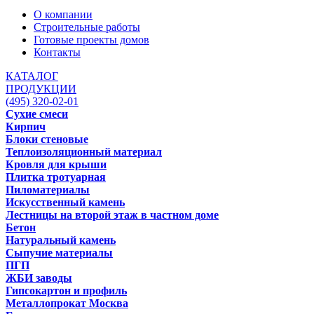
О компании
Строительные работы
Готовые проекты домов
Контакты
КАТАЛОГ
ПРОДУКЦИИ
(495) 320-02-01
Сухие смеси
Кирпич
Блоки стеновые
Теплоизоляционный материал
Кровля для крыши
Плитка тротуарная
Пиломатериалы
Искусственный камень
Лестницы на второй этаж в частном доме
Бетон
Натуральный камень
Сыпучие материалы
ПГП
ЖБИ заводы
Гипсокартон и профиль
Металлопрокат Москва