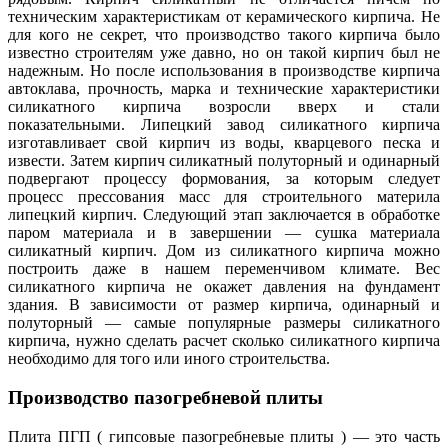
техническим характеристикам от керамического кирпича. Не
для кого не секрет, что производство такого кирпича было
известно строителям уже давно, но он такой кирпич был не
надежным. Но после использования в производстве кирпича
автоклава, прочность, марка и технические характеристики
силикатного кирпича возросли вверх и стали
показательными. Липецкий завод силикатного кирпича
изготавливает свой кирпич из воды, кварцевого песка и
извести. Затем кирпич силикатный полуторный и одинарный
подвергают процессу формования, за которым следует
процесс прессования масс для строительного материла
липецкий кирпич. Следующий этап заключается в обработке
паром материала и в завершении — сушка материала
силикатный кирпич. Дом из силикатного кирпича можно
построить даже в нашем переменчивом климате. Вес
силикатного кирпича не окажет давления на фундамент
здания. В зависимости от размер кирпича, одинарный и
полуторный — самые популярные размеры силикатного
кирпича, нужно сделать расчет сколько силикатного кирпича
необходимо для того или иного строительства.
Производство пазогребневой плиты
Плита ПГП ( гипсовые пазогребневые плиты ) — это часть