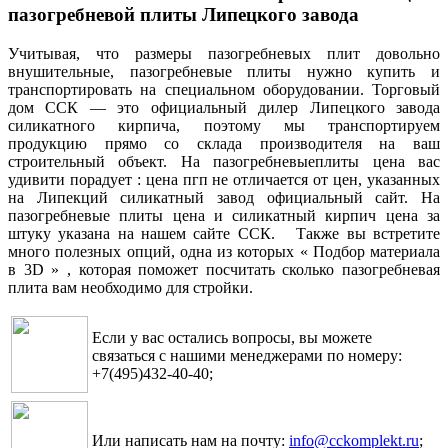
пазогребневой плиты Липецкого завода
Учитывая, что размеры пазогребневых плит довольно
внушительные, пазогребневые плиты нужно купить и
транспортировать на специальном оборудовании. Торговый
дом ССК — это официальный дилер Липецкого завода
силикатного кирпича, поэтому мы транспортируем
продукцию прямо со склада производителя на ваш
строительный объект. На пазогребневыеплиты цена вас
удивити порадует : цена пгп не отличается от цен, указанных
на Липекций силикатный завод официальный сайт. На
пазогребневые плиты цена и силикатный кирпич цена за
штуку указана на нашем сайте ССК. Также вы встретите
много полезных опций, одна из которых « Подбор материала
в 3D » , которая поможет посчитать сколько пазогребневая
плита вам необходимо для стройки.
Если у вас остались вопросы, вы можете
связаться с нашими менеджерами по номеру:
+7(495)432-40-40;
Или написать нам на почту:
info@cckomplekt.ru
;