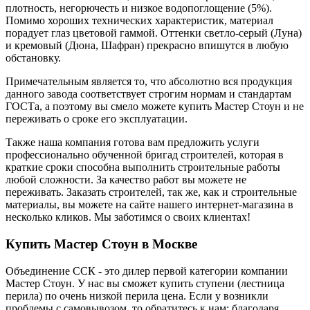
плотность, негорючесть и низкое водопоглощение (5%).
Помимо хороших технических характеристик, материал
порадует глаз цветовой гаммой. Оттенки светло-серый (Луна)
и кремовый (Дюна, Шафран) прекрасно впишутся в любую
обстановку.
Примечательным является то, что абсолютно вся продукция
данного завода соответствует строгим нормам и стандартам
ГОСТа, а поэтому вы смело можете купить Мастер Стоун и не
переживать о сроке его эксплуатации.
Также наша компания готова вам предложить услуги
профессионально обученной бригад строителей, которая в
краткие сроки способна выполнить строительные работы
любой сложности. За качество работ вы можете не
переживать. Заказать строителей, так же, как и строительные
материалы, вы можете на сайте нашего интернет-магазина в
несколько кликов. Мы заботимся о своих клиентах!
Купить Мастер Стоун в Москве
Объединение ССК - это дилер первой категории компании
Мастер Стоун. У нас вы сможет купить ступени (лестница
перила) по очень низкой перила цена. Если у возникли
проблемы с самовывозом, то обратитесь к нам: благодаря