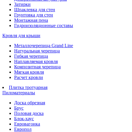
Затирки
Шпаклевка для стен
Грунтовка для стен
Монтажная пена
Гидроизоляционные составы
Кровля для крыши
Металлочерепица Grand Line
Натуральная черепица
Гибкая черепица
Наплавляемая кровля
Композитная черепица
Мягкая кровля
Расчет кровли
Плитка тротуарная
Пиломатериалы
Доска обрезная
Брус
Половая доска
Блок-хаус
Евровагонка
Европол