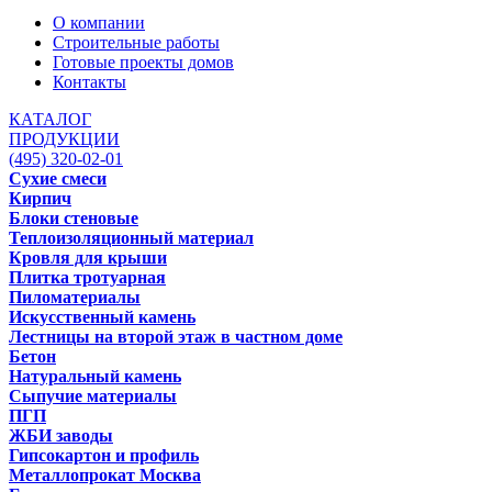
О компании
Строительные работы
Готовые проекты домов
Контакты
КАТАЛОГ
ПРОДУКЦИИ
(495) 320-02-01
Сухие смеси
Кирпич
Блоки стеновые
Теплоизоляционный материал
Кровля для крыши
Плитка тротуарная
Пиломатериалы
Искусственный камень
Лестницы на второй этаж в частном доме
Бетон
Натуральный камень
Сыпучие материалы
ПГП
ЖБИ заводы
Гипсокартон и профиль
Металлопрокат Москва