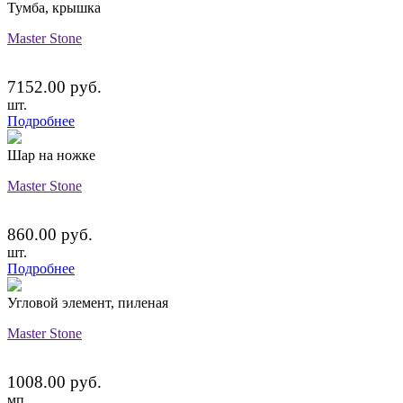
Тумба, крышка
Master Stone
7152.00 руб.
шт.
Подробнее
Шар на ножке
Master Stone
860.00 руб.
шт.
Подробнее
Угловой элемент, пиленая
Master Stone
1008.00 руб.
мп.