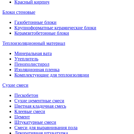
Красный кирпич
Блоки стеновые
Газобетонные блоки
Крупноформатные керамические блоки
Керамзитобетонные блоки
Теплоизоляционный материал
Минеральная вата
Утеплитель
Пенополистирол
Изоляционная пленка
Комплектующие для теплоизоляции
Сухие смеси
Пескобетон
Сухие цементные смеси
Цветная кладочная смесь
Клеевые смеси
Цемент
Штукатурные смеси
Смеси для выравнивания пола
Декоративная штукатурка