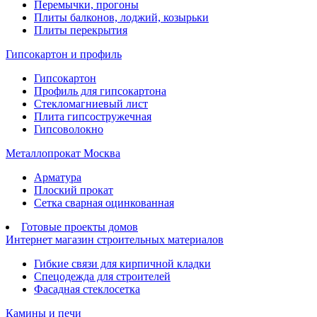
Перемычки, прогоны
Плиты балконов, лоджий, козырьки
Плиты перекрытия
Гипсокартон и профиль
Гипсокартон
Профиль для гипсокартона
Стекломагниевый лист
Плита гипсостружечная
Гипсоволокно
Металлопрокат Москва
Арматура
Плоский прокат
Сетка сварная оцинкованная
Готовые проекты домов
Интернет магазин строительных материалов
Гибкие связи для кирпичной кладки
Спецодежда для строителей
Фасадная стеклосетка
Камины и печи