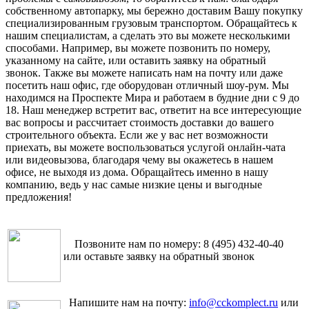
собственному автопарку, мы бережно доставим Вашу покупку
специализированным грузовым транспортом. Обращайтесь к
нашим специалистам, а сделать это вы можете несколькими
способами. Например, вы можете позвонить по номеру,
указанному на сайте, или оставить заявку на обратный
звонок. Также вы можете написать нам на почту или даже
посетить наш офис, где оборудован отличный шоу-рум. Мы
находимся на Проспекте Мира и работаем в будние дни с 9 до
18. Наш менеджер встретит вас, ответит на все интересующие
вас вопросы и рассчитает стоимость доставки до вашего
строительного объекта. Если же у вас нет возможности
приехать, вы можете воспользоваться услугой онлайн-чата
или видеовызова, благодаря чему вы окажетесь в нашем
офисе, не выходя из дома. Обращайтесь именно в нашу
компанию, ведь у нас самые низкие цены и выгодные
предложения!
Позвоните нам по номеру: 8 (495) 432-40-40
или оставьте заявку на обратный звонок
Напишите нам на почту:
info@cckomplect.ru
или