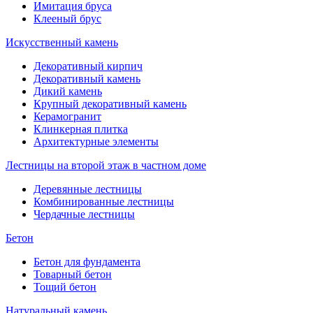
Имитация бруса
Клееный брус
Искусственный камень
Декоративный кирпич
Декоративный камень
Дикий камень
Крупный декоративный камень
Керамогранит
Клинкерная плитка
Архитектурные элементы
Лестницы на второй этаж в частном доме
Деревянные лестницы
Комбинированные лестницы
Чердачные лестницы
Бетон
Бетон для фундамента
Товарный бетон
Тощий бетон
Натуральный камень