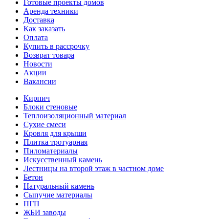
Готовые проекты домов
Аренда техники
Доставка
Как заказать
Оплата
Купить в рассрочку
Возврат товара
Новости
Акции
Вакансии
Кирпич
Блоки стеновые
Теплоизоляционный материал
Сухие смеси
Кровля для крыши
Плитка тротуарная
Пиломатериалы
Искусственный камень
Лестницы на второй этаж в частном доме
Бетон
Натуральный камень
Сыпучие материалы
ПГП
ЖБИ заводы