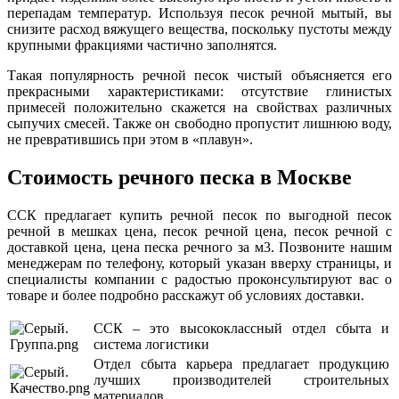
перепадам температур. Используя песок речной мытый, вы
снизите расход вяжущего вещества, поскольку пустоты между
крупными фракциями частично заполнятся.
Такая популярность речной песок чистый объясняется его
прекрасными характеристиками: отсутствие глинистых
примесей положительно скажется на свойствах различных
сыпучих смесей. Также он свободно пропустит лишнюю воду,
не превратившись при этом в «плавун».
Стоимость речного песка в Москве
ССК предлагает купить речной песок по выгодной песок
речной в мешках цена, песок речной цена, песок речной с
доставкой цена, цена песка речного за м3. Позвоните нашим
менеджерам по телефону, который указан вверху страницы, и
специалисты компании с радостью проконсультируют вас о
товаре и более подробно расскажут об условиях доставки.
ССК – это высококлассный отдел сбыта и
система логистики
Отдел сбыта карьера предлагает продукцию
лучших производителей строительных
материалов