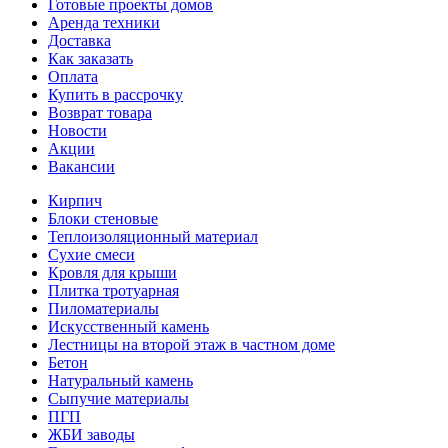
Готовые проекты домов
Аренда техники
Доставка
Как заказать
Оплата
Купить в рассрочку
Возврат товара
Новости
Акции
Вакансии
Кирпич
Блоки стеновые
Теплоизоляционный материал
Сухие смеси
Кровля для крыши
Плитка тротуарная
Пиломатериалы
Искусственный камень
Лестницы на второй этаж в частном доме
Бетон
Натуральный камень
Сыпучие материалы
ПГП
ЖБИ заводы