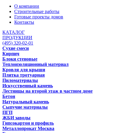
О компании
Строительные работы
Готовые проекты домов
Контакты
КАТАЛОГ
ПРОДУКЦИИ
(495) 320-02-01
Сухие смеси
Кирпич
Блоки стеновые
Теплоизоляционный материал
Кровля для крыши
Плитка тротуарная
Пиломатериалы
Искусственный камень
Лестницы на второй этаж в частном доме
Бетон
Натуральный камень
Сыпучие материалы
ПГП
ЖБИ заводы
Гипсокартон и профиль
Металлопрокат Москва