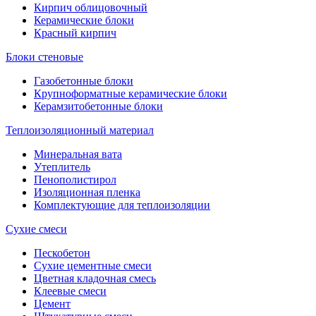
Кирпич облицовочный
Керамические блоки
Красный кирпич
Блоки стеновые
Газобетонные блоки
Крупноформатные керамические блоки
Керамзитобетонные блоки
Теплоизоляционный материал
Минеральная вата
Утеплитель
Пенополистирол
Изоляционная пленка
Комплектующие для теплоизоляции
Сухие смеси
Пескобетон
Сухие цементные смеси
Цветная кладочная смесь
Клеевые смеси
Цемент