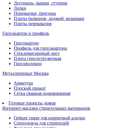
Лестницы, марши, ступени
Лотки
Перемычки, прогоны
Плиты балконов, лоджий, козырьки
Плиты перекрытия
Гипсокартон и профиль
Гипсокартон
Профиль для гипсокартона
Стекломагниевый лист
Плита гипсостружечная
Гипсоволокно
Металлопрокат Москва
Арматура
Плоский прокат
Сетка сварная оцинкованная
Готовые проекты домов
Интернет магазин строительных материалов
Гибкие связи для кирпичной кладки
Спецодежда для строителей