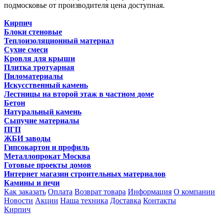
подмосковье от производителя цена доступная.
Кирпич
Блоки стеновые
Теплоизоляционный материал
Сухие смеси
Кровля для крыши
Плитка тротуарная
Пиломатериалы
Искусственный камень
Лестницы на второй этаж в частном доме
Бетон
Натуральный камень
Сыпучие материалы
ПГП
ЖБИ заводы
Гипсокартон и профиль
Металлопрокат Москва
Готовые проекты домов
Интернет магазин строительных материалов
Камины и печи
Как заказать
Оплата
Возврат товара
Информация
О компании
Новости
Акции
Наша техника
Доставка
Контакты
Кирпич