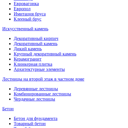
Евровагонка
Европол
Имитация бруса
Клееный брус
Искусственный камень
Декоративный кирпич
Декоративный камень
Дикий камень
Крупный декоративный камень
Керамогранит
Клинкерная плитка
Архитектурные элементы
Лестницы на второй этаж в частном доме
Деревянные лестницы
Комбинированные лестницы
Чердачные лестницы
Бетон
Бетон для фундамента
Товарный бетон