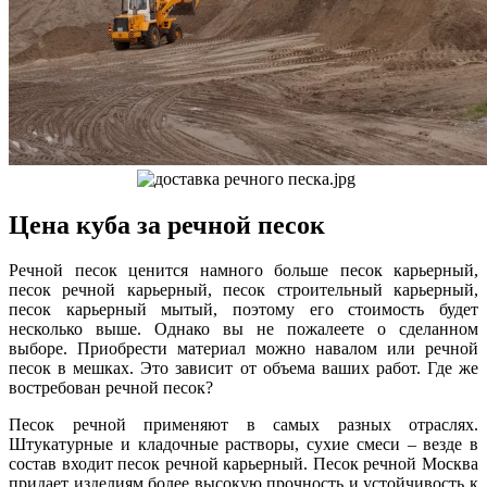
Цена куба за речной песок
Речной песок ценится намного больше песок карьерный,
песок речной карьерный, песок строительный карьерный,
песок карьерный мытый, поэтому его стоимость будет
несколько выше. Однако вы не пожалеете о сделанном
выборе. Приобрести материал можно навалом или речной
песок в мешках. Это зависит от объема ваших работ. Где же
востребован речной песок?
Песок речной применяют в самых разных отраслях.
Штукатурные и кладочные растворы, сухие смеси – везде в
состав входит песок речной карьерный. Песок речной Москва
придает изделиям более высокую прочность и устойчивость к