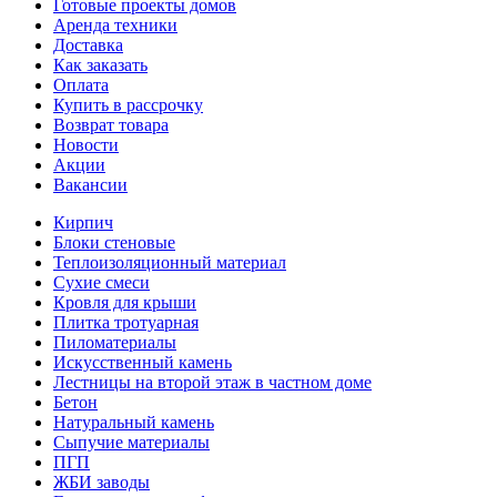
Готовые проекты домов
Аренда техники
Доставка
Как заказать
Оплата
Купить в рассрочку
Возврат товара
Новости
Акции
Вакансии
Кирпич
Блоки стеновые
Теплоизоляционный материал
Сухие смеси
Кровля для крыши
Плитка тротуарная
Пиломатериалы
Искусственный камень
Лестницы на второй этаж в частном доме
Бетон
Натуральный камень
Сыпучие материалы
ПГП
ЖБИ заводы