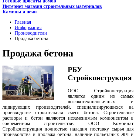
Готовые проекты домов
Интернет магазин строительных материалов
Камины и печи
Главная
Информация
Производители
Продажа бетона
Продажа бетона
РБУ
Стройконструкция
ООО Стройконструкция
является одним из самых
высокотехнологичных и
лидирующих производителей, специализирующихся на
производстве строительная смесь бетона. Строительные
растворы и бетон являются незаменимым компонентом в
современном строительстве. ООО Комбинат
Стройконструкция полностью наладил поставку сырья для
производства и продажа бетона: наличие подъездных ЖД и