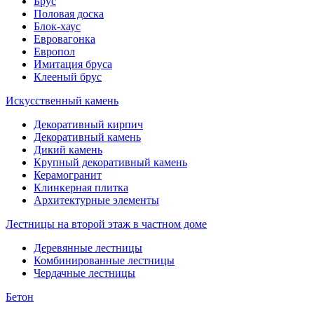
Брус
Половая доска
Блок-хаус
Евровагонка
Европол
Имитация бруса
Клееный брус
Искусственный камень
Декоративный кирпич
Декоративный камень
Дикий камень
Крупный декоративный камень
Керамогранит
Клинкерная плитка
Архитектурные элементы
Лестницы на второй этаж в частном доме
Деревянные лестницы
Комбинированные лестницы
Чердачные лестницы
Бетон