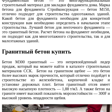
Фундаментный бетон — это многофункциональный
строительный материал для закладки фундамента дома. Марка
бетона для фундамента Стройконсрукция — бетон М150,
отлично подходит для строительства одноэтажных зданий.
Какой бетон для фундамента необходим для конкретной
конструкции вам необходимо определить в начальном этапе
строительства. Лучший бетон для ленточного фундамента —
это гранитный бетон. Расчет бетона на фундамент необходим,
он подходит как для многоэтажного строительства, так и для
малоэтажных зданий.
Гранитный бетон купить
Бетон М300 гранитный — это непревзойденный лидер
продаж, который вы можете найти в каталоге строительных
материалов ССК. Бетон на гранитном щебне — это бетон
более высоких марок прочности, который отлично подойдет в
строительстве из железобетона, кирпичной кладке и
установке дорожных плит. Бетон гранитный отсев имеет
высокую насыпную плотность — 1,88 т/м3. А также бетон на
граните имеет высокий показатель морозостойкости — 300F и
высокий уровень лещадности щебня.