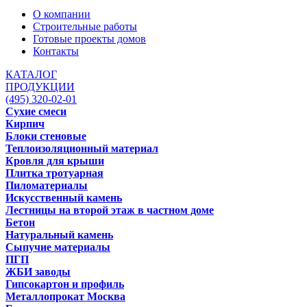
О компании
Строительные работы
Готовые проекты домов
Контакты
КАТАЛОГ
ПРОДУКЦИИ
(495) 320-02-01
Сухие смеси
Кирпич
Блоки стеновые
Теплоизоляционный материал
Кровля для крыши
Плитка тротуарная
Пиломатериалы
Искусственный камень
Лестницы на второй этаж в частном доме
Бетон
Натуральный камень
Сыпучие материалы
ПГП
ЖБИ заводы
Гипсокартон и профиль
Металлопрокат Москва