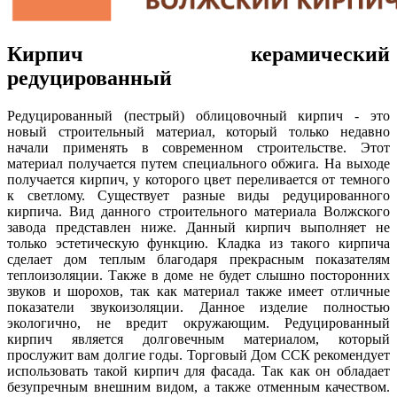
Кирпич керамический
редуцированный
Редуцированный (пестрый) облицовочный кирпич - это
новый строительный материал, который только недавно
начали применять в современном строительстве. Этот
материал получается путем специального обжига. На выходе
получается кирпич, у которого цвет переливается от темного
к светлому. Существует разные виды редуцированного
кирпича. Вид данного строительного материала Волжского
завода представлен ниже. Данный кирпич выполняет не
только эстетическую функцию. Кладка из такого кирпича
сделает дом теплым благодаря прекрасным показателям
теплоизоляции. Также в доме не будет слышно посторонних
звуков и шорохов, так как материал также имеет отличные
показатели звукоизоляции. Данное изделие полностью
экологично, не вредит окружающим. Редуцированный
кирпич является долговечным материалом, который
прослужит вам долгие годы. Торговый Дом ССК рекомендует
использовать такой кирпич для фасада. Так как он обладает
безупречным внешним видом, а также отменным качеством.