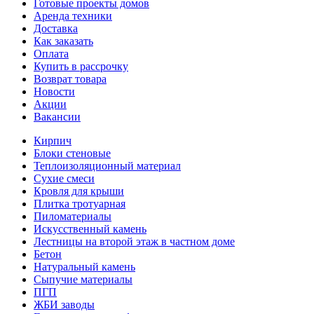
Готовые проекты домов
Аренда техники
Доставка
Как заказать
Оплата
Купить в рассрочку
Возврат товара
Новости
Акции
Вакансии
Кирпич
Блоки стеновые
Теплоизоляционный материал
Сухие смеси
Кровля для крыши
Плитка тротуарная
Пиломатериалы
Искусственный камень
Лестницы на второй этаж в частном доме
Бетон
Натуральный камень
Сыпучие материалы
ПГП
ЖБИ заводы