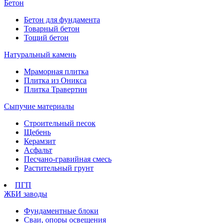
Бетон
Бетон для фундамента
Товарный бетон
Тощий бетон
Натуральный камень
Мраморная плитка
Плитка из Оникса
Плитка Травертин
Сыпучие материалы
Строительный песок
Щебень
Керамзит
Асфальт
Песчано-гравийная смесь
Растительный грунт
ПГП
ЖБИ заводы
Фундаментные блоки
Сваи, опоры освещения