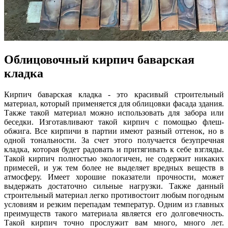
Облицовочный кирпич баварская
кладка
Кирпич баварская кладка - это красивый строительный
материал, который применяется для облицовки фасада здания.
Также такой материал можно использовать для забора или
беседки. Изготавливают такой кирпич с помощью флеш-
обжига. Все кирпичи в партии имеют разный оттенок, но в
одной тональности. За счет этого получается безупречная
кладка, которая будет радовать и притягивать к себе взгляды.
Такой кирпич полностью экологичен, не содержит никаких
примесей, и уж тем более не выделяет вредных веществ в
атмосферу. Имеет хорошие показатели прочности, может
выдержать достаточно сильные нагрузки. Также данный
строительный материал легко противостоит любым погодным
условиям и резким перепадам температур. Одним из главных
преимуществ такого материала является его долговечность.
Такой кирпич точно прослужит вам много, много лет.