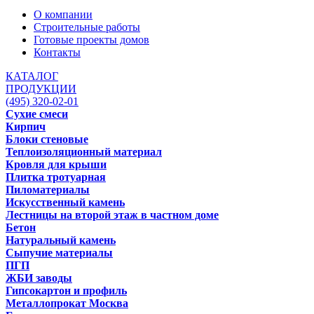
О компании
Строительные работы
Готовые проекты домов
Контакты
КАТАЛОГ
ПРОДУКЦИИ
(495) 320-02-01
Сухие смеси
Кирпич
Блоки стеновые
Теплоизоляционный материал
Кровля для крыши
Плитка тротуарная
Пиломатериалы
Искусственный камень
Лестницы на второй этаж в частном доме
Бетон
Натуральный камень
Сыпучие материалы
ПГП
ЖБИ заводы
Гипсокартон и профиль
Металлопрокат Москва