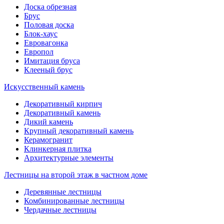
Доска обрезная
Брус
Половая доска
Блок-хаус
Евровагонка
Европол
Имитация бруса
Клееный брус
Искусственный камень
Декоративный кирпич
Декоративный камень
Дикий камень
Крупный декоративный камень
Керамогранит
Клинкерная плитка
Архитектурные элементы
Лестницы на второй этаж в частном доме
Деревянные лестницы
Комбинированные лестницы
Чердачные лестницы