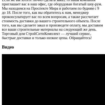
приглашает вас в наш офис, где оборудован богатый шоу-рум.
Мы находимся на Проспекте Мира и работаем по будням с 9
до 18. После того, как вы обратитесь к нам, менеджер
проконсультирует вас по всем вопросам, а также рассчитает
стоимость доставки до вашего строительного объекта. После
того, как вы сделаете заказ и произведете оплату, мы доставим
все ваши строительные материалы на следующий же день.
Торговый дом СтройСитиКомплект — лучший сервис,
быстрые доставки и только низкие цены. Обращайтесь!
Видео