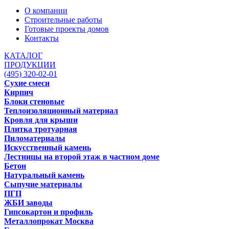
О компании
Строительные работы
Готовые проекты домов
Контакты
КАТАЛОГ
ПРОДУКЦИИ
(495) 320-02-01
Сухие смеси
Кирпич
Блоки стеновые
Теплоизоляционный материал
Кровля для крыши
Плитка тротуарная
Пиломатериалы
Искусственный камень
Лестницы на второй этаж в частном доме
Бетон
Натуральный камень
Сыпучие материалы
ПГП
ЖБИ заводы
Гипсокартон и профиль
Металлопрокат Москва