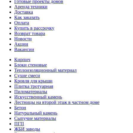
Готовые проекты домов
Аренда техники
Доставка
Как заказать
Оплата
Купить в рассрочку
Возврат товара
Новости
Акции
Вакансии
Кирпич
Блоки стеновые
Теплоизоляционный материал
Сухие смеси
Кровля для крыши
Плитка тротуарная
Пиломатериалы
Искусственный камень
Лестницы на второй этаж в частном доме
Бетон
Натуральный камень
Сыпучие материалы
ПГП
ЖБИ заводы