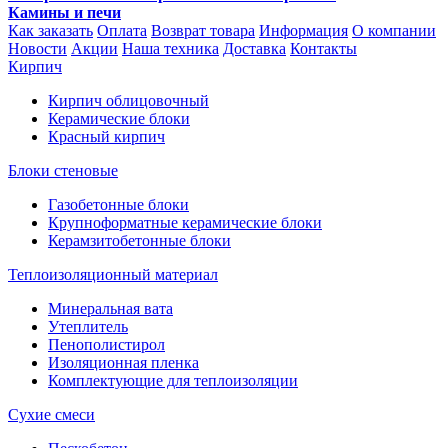
Камины и печи
Как заказать
Оплата
Возврат товара
Информация
О компании
Новости
Акции
Наша техника
Доставка
Контакты
Кирпич
Кирпич облицовочный
Керамические блоки
Красный кирпич
Блоки стеновые
Газобетонные блоки
Крупноформатные керамические блоки
Керамзитобетонные блоки
Теплоизоляционный материал
Минеральная вата
Утеплитель
Пенополистирол
Изоляционная пленка
Комплектующие для теплоизоляции
Сухие смеси