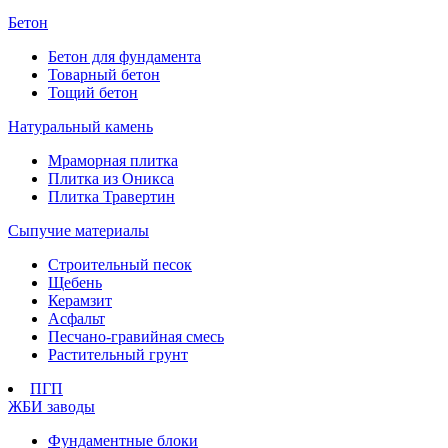
Бетон
Бетон для фундамента
Товарный бетон
Тощий бетон
Натуральный камень
Мраморная плитка
Плитка из Оникса
Плитка Травертин
Сыпучие материалы
Строительный песок
Щебень
Керамзит
Асфальт
Песчано-гравийная смесь
Растительный грунт
ПГП
ЖБИ заводы
Фундаментные блоки