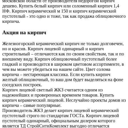
московской области от производителя недорогой кирпич
дешево. Купить белый кирпич или соломенный кирпич 1,4
НФ. Кирпич керамический м 150 и кирпич керамический
пустотелый - это одно и тоже, так как продажа облицовочного
кирпича.
Акция на кирпич
Железногорский керамический кирпич не только долговечен,
но и красив. Кирпич лицевой одинарный и кирпич
строительный – отличаются как по своим свойствам, так и по
внешнему виду. Кирпич облицовочный пустотелый более
гладкий и производится в широком цветовом ассортименте, в
чем вы можете убедиться на нашем сайте. Цвет солома
кирпича – нестареющая классика. Если купить кирпич
желтый облицовочный, то ваш дом будет выделяться на фоне
соседских построек.
Кирпич лицевой светлый ЖКЗ считается одним из
надежнейших и проверенных временем товаров. Купить
кирпич керамический лицевой. Неслучайно проекты домов из
кирпича – самые популярные.
Производитель ЖКЗ делает кирпич лицевой керамический
пустотелый строго по стандартам ГОСТа. Кирпич лицевой
пустотелый одинарный, официальным дилером которого
является ТД СтройСитиКомплект выгодно отличается