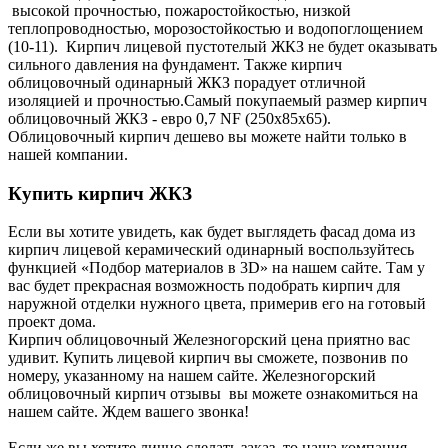
высокой прочностью, пожаростойкостью, низкой
теплопроводностью, морозостойкостью и водопоглощением
(10-11). Кирпич лицевой пустотелый ЖКЗ не будет оказывать
сильного давления на фундамент. Также кирпич
облицовочный одинарный ЖКЗ порадует отличной
изоляцией и прочностью.Самый покупаемый размер кирпич
облицовочный ЖКЗ - евро 0,7 NF (250х85х65).
Облицовочный кирпич дешево вы можете найти только в
нашей компании.
Купить кирпич ЖКЗ
Если вы хотите увидеть, как будет выглядеть фасад дома из
кирпич лицевой керамический одинарный воспользуйтесь
функцией «Подбор материалов в 3D» на нашем сайте. Там у
вас будет прекрасная возможность подобрать кирпич для
наружной отделки нужного цвета, примерив его на готовый
проект дома.
Кирпич облицовочный Железногорский цена приятно вас
удивит. Купить лицевой кирпич вы сможете, позвонив по
номеру, указанному на нашем сайте. Железногорский
облицовочный кирпич отзывы вы можете ознакомиться на
нашем сайте. Ждем вашего звонка!
Если же вы хотите лично сделать заказ, то наша компания