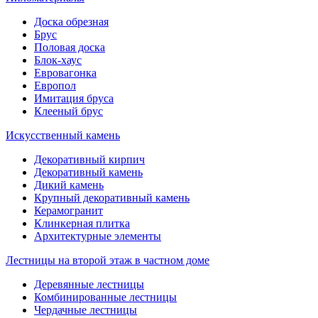
Доска обрезная
Брус
Половая доска
Блок-хаус
Евровагонка
Европол
Имитация бруса
Клееный брус
Искусственный камень
Декоративный кирпич
Декоративный камень
Дикий камень
Крупный декоративный камень
Керамогранит
Клинкерная плитка
Архитектурные элементы
Лестницы на второй этаж в частном доме
Деревянные лестницы
Комбинированные лестницы
Чердачные лестницы