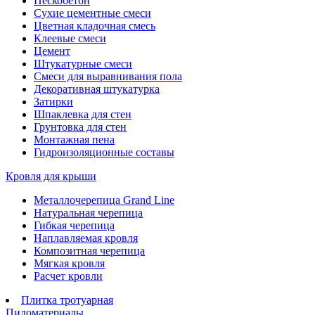
Пескобетон
Сухие цементные смеси
Цветная кладочная смесь
Клеевые смеси
Цемент
Штукатурные смеси
Смеси для выравнивания пола
Декоративная штукатурка
Затирки
Шпаклевка для стен
Грунтовка для стен
Монтажная пена
Гидроизоляционные составы
Кровля для крыши
Металлочерепица Grand Line
Натуральная черепица
Гибкая черепица
Наплавляемая кровля
Композитная черепица
Мягкая кровля
Расчет кровли
Плитка тротуарная
Пиломатериалы