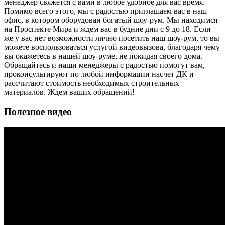
менеджер свяжется с вами в любое удобное для вас время.
Помимо всего этого, мы с радостью приглашаем вас в наш
офис, в котором оборудован богатый шоу-рум. Мы находимся
на Проспекте Мира и ждем вас в будние дни с 9 до 18. Если
же у вас нет возможности лично посетить наш шоу-рум, то вы
можете воспользоваться услугой видеовызова, благодаря чему
вы окажетесь в нашей шоу-руме, не покидая своего дома.
Обращайтесь и наши менеджеры с радостью помогут вам,
проконсультируют по любой информации насчет ДК и
рассчитают стоимость необходимых строительных
материалов. Ждем ваших обращений!
Полезное видео