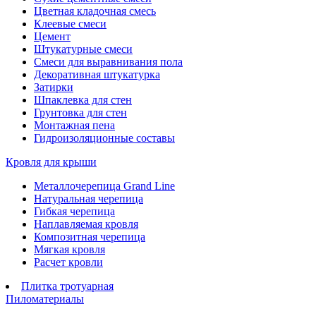
Цветная кладочная смесь
Клеевые смеси
Цемент
Штукатурные смеси
Смеси для выравнивания пола
Декоративная штукатурка
Затирки
Шпаклевка для стен
Грунтовка для стен
Монтажная пена
Гидроизоляционные составы
Кровля для крыши
Металлочерепица Grand Line
Натуральная черепица
Гибкая черепица
Наплавляемая кровля
Композитная черепица
Мягкая кровля
Расчет кровли
Плитка тротуарная
Пиломатериалы