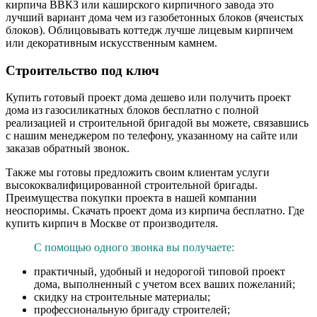
кирпича ВВКЗ или каширского кирпичного завода это
лучший вариант дома чем из газобетонных блоков (ячеистых
блоков). Облицовывать коттедж лучше лицевым кирпичем
или декоративным искусственным камнем.
Строительство под ключ
Купить готовый проект дома дешево или получить проект
дома из газосиликатных блоков бесплатно с полной
реализацией и строительной бригадой вы можете, связавшись
с нашим менеджером по телефону, указанному на сайте или
заказав обратный звонок.
Также мы готовы предложить своим клиентам услуги
высококвалифицированной строительной бригады.
Преимущества покупки проекта в нашей компании
неоспоримы. Скачать проект дома из кирпича бесплатно. Где
купить кирпич в Москве от производителя.
С помощью одного звонка вы получаете:
практичный, удобный и недорогой типовой проект
дома, выполненный с учетом всех ваших пожеланий;
скидку на строительные материалы;
профессиональную бригаду строителей;