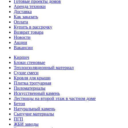
Готовые проекты домов
Аренда техники
Доставка
Как заказать
Оплата
Купить в рассрочку
Возврат товара
Новости
Акции
Вакансии
Кирпич
Блоки стеновые
Теплоизоляционный материал
Сухие смеси
Кровля для крыши
Плитка тротуарная
Пиломатериалы
Искусственный камень
Лестницы на второй этаж в частном доме
Бетон
Натуральный камень
Сыпучие материалы
ПГП
ЖБИ заводы