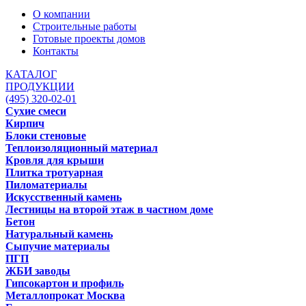
О компании
Строительные работы
Готовые проекты домов
Контакты
КАТАЛОГ
ПРОДУКЦИИ
(495) 320-02-01
Сухие смеси
Кирпич
Блоки стеновые
Теплоизоляционный материал
Кровля для крыши
Плитка тротуарная
Пиломатериалы
Искусственный камень
Лестницы на второй этаж в частном доме
Бетон
Натуральный камень
Сыпучие материалы
ПГП
ЖБИ заводы
Гипсокартон и профиль
Металлопрокат Москва