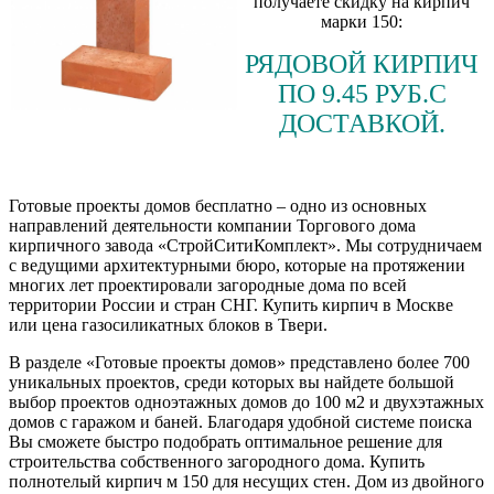
получаете скидку на кирпич
марки 150:
РЯДОВОЙ КИРПИЧ
ПО 9.45 РУБ.С
ДОСТАВКОЙ.
Готовые проекты домов бесплатно – одно из основных
направлений деятельности компании Торгового дома
кирпичного завода «СтройСитиКомплект». Мы сотрудничаем
с ведущими архитектурными бюро, которые на протяжении
многих лет проектировали загородные дома по всей
территории России и стран СНГ. Купить кирпич в Москве
или цена газосиликатных блоков в Твери.
В разделе «Готовые проекты домов» представлено более 700
уникальных проектов, среди которых вы найдете большой
выбор проектов одноэтажных домов до 100 м2 и двухэтажных
домов с гаражом и баней. Благодаря удобной системе поиска
Вы сможете быстро подобрать оптимальное решение для
строительства собственного загородного дома. Купить
полнотелый кирпич м 150 для несущих стен. Дом из двойного