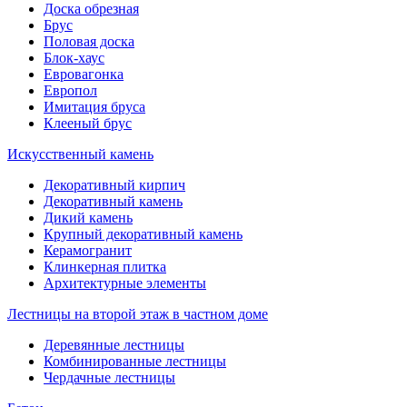
Доска обрезная
Брус
Половая доска
Блок-хаус
Евровагонка
Европол
Имитация бруса
Клееный брус
Искусственный камень
Декоративный кирпич
Декоративный камень
Дикий камень
Крупный декоративный камень
Керамогранит
Клинкерная плитка
Архитектурные элементы
Лестницы на второй этаж в частном доме
Деревянные лестницы
Комбинированные лестницы
Чердачные лестницы