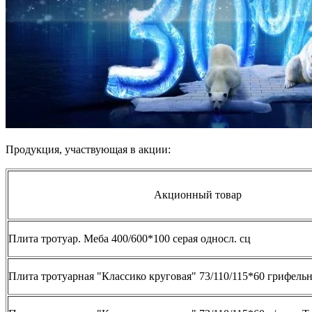
Продукция, участвующая в акции:
Акционный товар
Плита тротуар. Меба 400/600*100 серая односл. сц
Плита тротуарная "Классико круговая" 73/110/115*60 грифельн