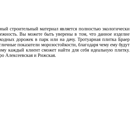
нный строительный материал является полностью экологически
ежность. Вы можете быть уверены в том, что данное изделие
одных дорожек в парк или на дачу. Тротуарная плитка Браер
личные показатели морозостойкости, благодаря чему ему будут
ому каждый клиент сможет найти для себя идеальную плитку.
ро Алексеевская и Рижская.