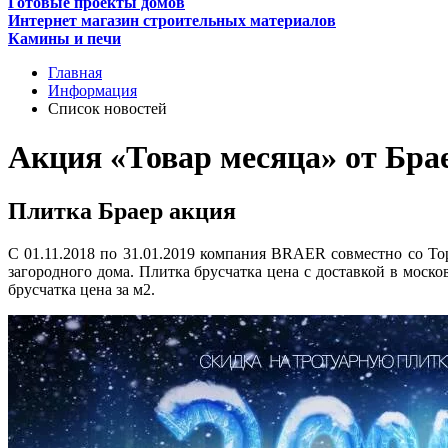
Готовые проекты домов
Интернет магазин строительных материалов
Камины и печи
Главная
Информация
Список новостей
Акция «Товар месяца» от Бра
Плитка Браер акция
С 01.11.2018 по 31.01.2019 компания BRAER совместно со Т
загородного дома. Плитка брусчатка цена с доставкой в моск
брусчатка цена за м2.