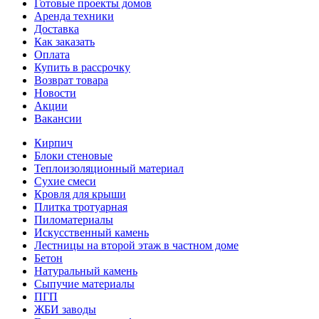
Готовые проекты домов
Аренда техники
Доставка
Как заказать
Оплата
Купить в рассрочку
Возврат товара
Новости
Акции
Вакансии
Кирпич
Блоки стеновые
Теплоизоляционный материал
Сухие смеси
Кровля для крыши
Плитка тротуарная
Пиломатериалы
Искусственный камень
Лестницы на второй этаж в частном доме
Бетон
Натуральный камень
Сыпучие материалы
ПГП
ЖБИ заводы