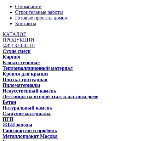
О компании
Строительные работы
Готовые проекты домов
Контакты
КАТАЛОГ
ПРОДУКЦИИ
(495) 320-02-01
Сухие смеси
Кирпич
Блоки стеновые
Теплоизоляционный материал
Кровля для крыши
Плитка тротуарная
Пиломатериалы
Искусственный камень
Лестницы на второй этаж в частном доме
Бетон
Натуральный камень
Сыпучие материалы
ПГП
ЖБИ заводы
Гипсокартон и профиль
Металлопрокат Москва