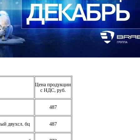
Цена продукции
с НДС, руб.
487
ый двухсл. бц
487