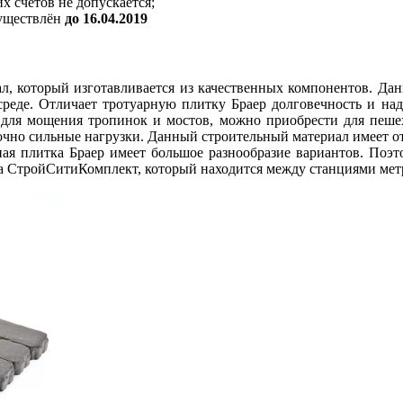
их счетов не допускается;
уществлён
до 16.04.2019
ал, который изготавливается из качественных компонентов. Да
среде. Отличает тротуарную плитку Браер долговечность и над
для мощения тропинок и мостов, можно приобрести для пешех
очно сильные нагрузки. Данный строительный материал имеет от
ная плитка Браер имеет большое разнообразие вариантов. Поэт
а СтройСитиКомплект, который находится между станциями мет