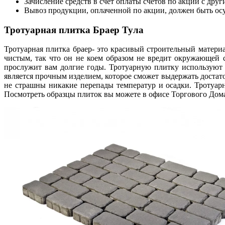
Зачисление средств в счет оплаты счетов по акции с друг
Вывоз продукции, оплаченной по акции, должен быть ос
Тротуарная плитка Браер Тула
Тротуарная плитка браер- это красивый строительный матери
чистым, так что он не коем образом не вредит окружающей 
прослужит вам долгие годы. Тротуарную плитку используют 
является прочным изделием, которое сможет выдержать достат
не страшны никакие перепады температур и осадки. Тротуар
Посмотреть образцы плиток вы можете в офисе Торгового Дом