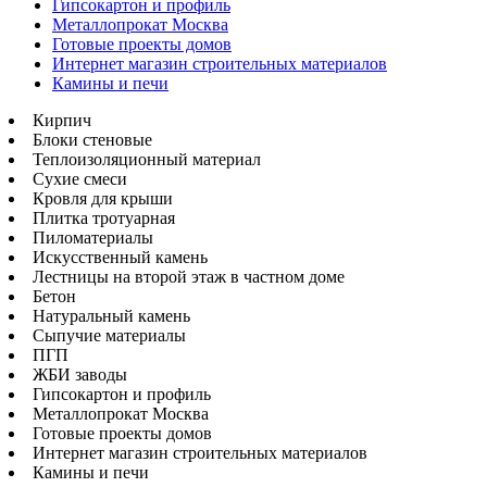
Гипсокартон и профиль
Металлопрокат Москва
Готовые проекты домов
Интернет магазин строительных материалов
Камины и печи
Кирпич
Блоки стеновые
Теплоизоляционный материал
Сухие смеси
Кровля для крыши
Плитка тротуарная
Пиломатериалы
Искусственный камень
Лестницы на второй этаж в частном доме
Бетон
Натуральный камень
Сыпучие материалы
ПГП
ЖБИ заводы
Гипсокартон и профиль
Металлопрокат Москва
Готовые проекты домов
Интернет магазин строительных материалов
Камины и печи