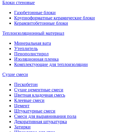
Блоки стеновые
Газобетонные блоки
Крупноформатные керамические блоки
Керамзитобетонные блоки
Теплоизоляционный материал
Минеральная вата
Утеплитель
Пенополистирол
Изоляционная пленка
Комплектующие для теплоизоляции
Сухие смеси
Пескобетон
Сухие цементные смеси
Цветная кладочная смесь
Клеевые смеси
Цемент
Штукатурные смеси
Смеси для выравнивания пола
Декоративная штукатурка
Затирки