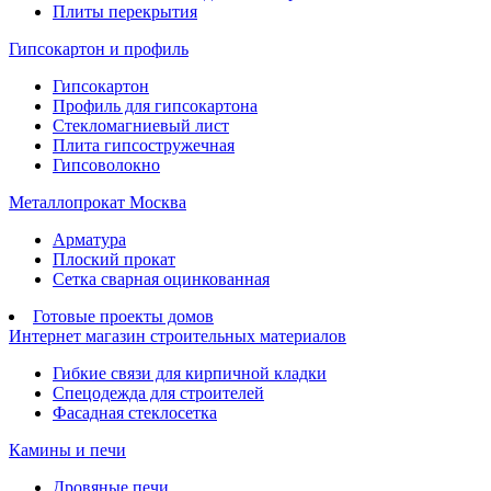
Плиты перекрытия
Гипсокартон и профиль
Гипсокартон
Профиль для гипсокартона
Стекломагниевый лист
Плита гипсостружечная
Гипсоволокно
Металлопрокат Москва
Арматура
Плоский прокат
Сетка сварная оцинкованная
Готовые проекты домов
Интернет магазин строительных материалов
Гибкие связи для кирпичной кладки
Спецодежда для строителей
Фасадная стеклосетка
Камины и печи
Дровяные печи