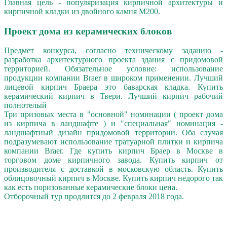
Главная цель - популяризация кирпичной архитектуры и
кирпичной кладки из двойного камня М200.
Проект дома из керамических блоков
Предмет конкурса, согласно техническому заданию -
разработка архитектурного проекта здания с придомовой
территорией. Обязательное условие: использование
продукции компании Braer в широком применении. Лучший
лицевой кирпич Браера это баварская кладка. Купить
керамический кирпич в Твери. Лучший кирпич рабочий
полнотелый
Три призовых места в "основной" номинации ( проект дома
из кирпича в ландшафте ) и "специальная" номинация -
ландшафтный дизайн придомовой территории. Оба случая
подразумевают использование тратуарной плитки и кирпича
компании Braer. Где купить кирпич Браер в Москве в
торговом доме кирпичного завода. Купить кирпич от
производителя с доставкой в московскую область. Купить
облицовочный кирпич в Москве. Купить кирпич недорого так
как есть поризованные керамические блоки цена.
Отборочный тур продлится до 2 февраля 2018 года.