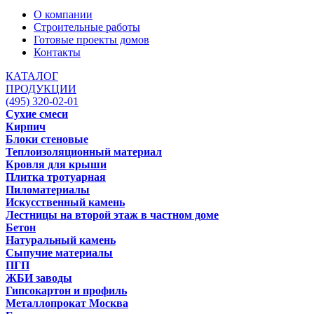
О компании
Строительные работы
Готовые проекты домов
Контакты
КАТАЛОГ
ПРОДУКЦИИ
(495) 320-02-01
Сухие смеси
Кирпич
Блоки стеновые
Теплоизоляционный материал
Кровля для крыши
Плитка тротуарная
Пиломатериалы
Искусственный камень
Лестницы на второй этаж в частном доме
Бетон
Натуральный камень
Сыпучие материалы
ПГП
ЖБИ заводы
Гипсокартон и профиль
Металлопрокат Москва