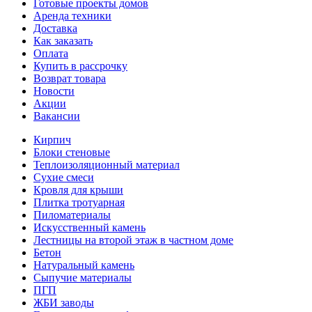
Готовые проекты домов
Аренда техники
Доставка
Как заказать
Оплата
Купить в рассрочку
Возврат товара
Новости
Акции
Вакансии
Кирпич
Блоки стеновые
Теплоизоляционный материал
Сухие смеси
Кровля для крыши
Плитка тротуарная
Пиломатериалы
Искусственный камень
Лестницы на второй этаж в частном доме
Бетон
Натуральный камень
Сыпучие материалы
ПГП
ЖБИ заводы