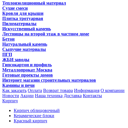
Теплоизоляционный материал
Сухие смеси
Кровля для крыши
Плитка тротуарная
Пиломатериалы
Искусственный камень
Лестницы на второй этаж в частном доме
Бетон
Натуральный камень
Сыпучие материалы
ПГП
ЖБИ заводы
Гипсокартон и профиль
Металлопрокат Москва
Готовые проекты домов
Интернет магазин строительных материалов
Камины и печи
Как заказать
Оплата
Возврат товара
Информация
О компании
Новости
Акции
Наша техника
Доставка
Контакты
Кирпич
Кирпич облицовочный
Керамические блоки
Красный кирпич