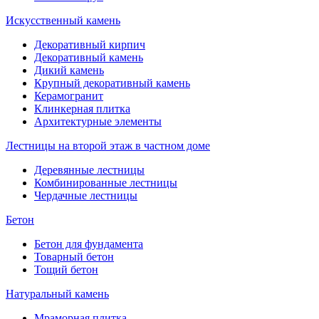
Искусственный камень
Декоративный кирпич
Декоративный камень
Дикий камень
Крупный декоративный камень
Керамогранит
Клинкерная плитка
Архитектурные элементы
Лестницы на второй этаж в частном доме
Деревянные лестницы
Комбинированные лестницы
Чердачные лестницы
Бетон
Бетон для фундамента
Товарный бетон
Тощий бетон
Натуральный камень
Мраморная плитка