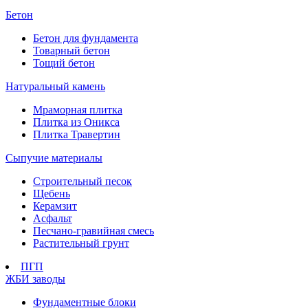
Бетон
Бетон для фундамента
Товарный бетон
Тощий бетон
Натуральный камень
Мраморная плитка
Плитка из Оникса
Плитка Травертин
Сыпучие материалы
Строительный песок
Щебень
Керамзит
Асфальт
Песчано-гравийная смесь
Растительный грунт
ПГП
ЖБИ заводы
Фундаментные блоки