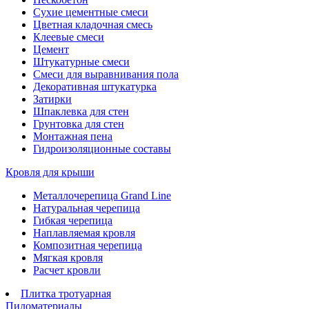
Сухие цементные смеси
Цветная кладочная смесь
Клеевые смеси
Цемент
Штукатурные смеси
Смеси для выравнивания пола
Декоративная штукатурка
Затирки
Шпаклевка для стен
Грунтовка для стен
Монтажная пена
Гидроизоляционные составы
Кровля для крыши
Металлочерепица Grand Line
Натуральная черепица
Гибкая черепица
Наплавляемая кровля
Композитная черепица
Мягкая кровля
Расчет кровли
Плитка тротуарная
Пиломатериалы