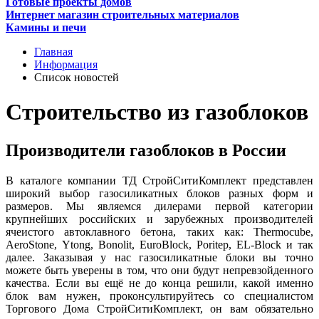
Готовые проекты домов
Интернет магазин строительных материалов
Камины и печи
Главная
Информация
Список новостей
Строительство из газоблоков
Производители газоблоков в России
В каталоге компании ТД СтройСитиКомплект представлен
широкий выбор газосиликатных блоков разных форм и
размеров. Мы являемся дилерами первой категории
крупнейших российских и зарубежных производителей
ячеистого автоклавного бетона, таких как: Thermocube,
AeroStone, Ytong, Bonolit, EuroBloсk, Poritep, EL-Block и так
далее. Заказывая у нас газосиликатные блоки вы точно
можете быть уверены в том, что они будут непревзойденного
качества. Если вы ещё не до конца решили, какой именно
блок вам нужен, проконсультируйтесь со специалистом
Торгового Дома СтройСитиКомплект, он вам обязательно