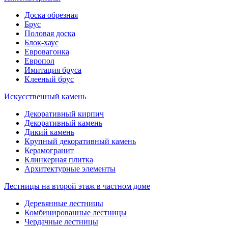
Доска обрезная
Брус
Половая доска
Блок-хаус
Евровагонка
Европол
Имитация бруса
Клееный брус
Искусственный камень
Декоративный кирпич
Декоративный камень
Дикий камень
Крупный декоративный камень
Керамогранит
Клинкерная плитка
Архитектурные элементы
Лестницы на второй этаж в частном доме
Деревянные лестницы
Комбинированные лестницы
Чердачные лестницы