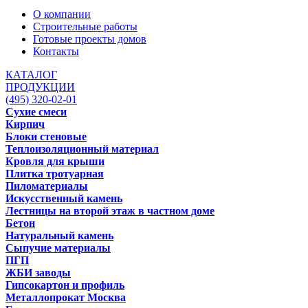
О компании
Строительные работы
Готовые проекты домов
Контакты
КАТАЛОГ
ПРОДУКЦИИ
(495) 320-02-01
Сухие смеси
Кирпич
Блоки стеновые
Теплоизоляционный материал
Кровля для крыши
Плитка тротуарная
Пиломатериалы
Искусственный камень
Лестницы на второй этаж в частном доме
Бетон
Натуральный камень
Сыпучие материалы
ПГП
ЖБИ заводы
Гипсокартон и профиль
Металлопрокат Москва