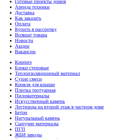
Готовые проекты домов
Аренда техники
Доставка
Как заказать
Оплата
Купить в рассрочку
Возврат товара
Новости
Акции
Вакансии
Кирпич
Блоки стеновые
Теплоизоляционный материал
Сухие смеси
Кровля для крыши
Плитка тротуарная
Пиломатериалы
Искусственный камень
Лестницы на второй этаж в частном доме
Бетон
Натуральный камень
Сыпучие материалы
ПГП
ЖБИ заводы