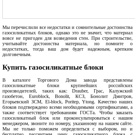
Мы перечислили все недостатки и сомнительные достоинства
газосиликатных блоков, однако это не значит, что материал
вовсе не пригоден для возведения стен. При строительстве,
учитывайте достоинства материала, но помните о
недостатках, тогда ваш дом будет надежным, крепким
долговечным.
Купить газосиликатные блоки
В каталоге Торгового Дома завода представлены
газосиликатные блоки крупнейших российских
производителей, таких как: Drauber, Грас, Калужский
газобетон, Euroblock, Bonolit, КСЗ, Бонолит Дмитров,
Егорьевский ЗСМ, El-block, Poritep, Ytong. Качество наших
блоков подтверждено всеми необходимыми сертификатами, а
также соответствует требованиям ГОСТа. Чтобы заказать
газосиликатный блок или проконсультироваться с нашим
менеджером, звоните по номеру, указанному на нашем сайте.
Мы не только поможем определиться с выбором, но и
бесплатно рассчитаем цену газосиликатного блока с