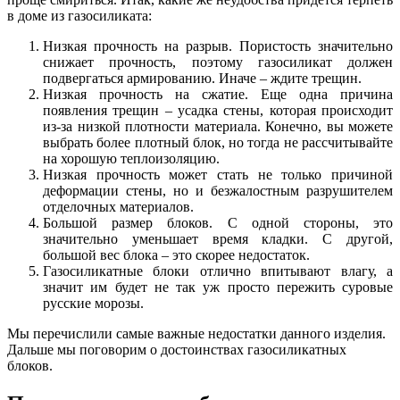
в доме из газосиликата:
Низкая прочность на разрыв. Пористость значительно
снижает прочность, поэтому газосиликат должен
подвергаться армированию. Иначе – ждите трещин.
Низкая прочность на сжатие. Еще одна причина
появления трещин – усадка стены, которая происходит
из-за низкой плотности материала. Конечно, вы можете
выбрать более плотный блок, но тогда не рассчитывайте
на хорошую теплоизоляцию.
Низкая прочность может стать не только причиной
деформации стены, но и безжалостным разрушителем
отделочных материалов.
Большой размер блоков. С одной стороны, это
значительно уменьшает время кладки. С другой,
большой вес блока – это скорее недостаток.
Газосиликатные блоки отлично впитывают влагу, а
значит им будет не так уж просто пережить суровые
русские морозы.
Мы перечислили самые важные недостатки данного изделия.
Дальше мы поговорим о достоинствах газосиликатных
блоков.