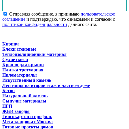
Отправляя сообщение, я принимаю
пользовательское
соглашение
и подтверждаю, что ознакомлен и согласен с
политикой конфиденциальности
данного сайта.
Кирпич
Блоки стеновые
Теплоизоляционный материал
Сухие смеси
Кровля для крыши
Плитка тротуарная
Пиломатериалы
Искусственный камень
Лестницы на второй этаж в частном доме
Бетон
Натуральный камень
Сыпучие материалы
ПГП
ЖБИ заводы
Гипсокартон и профиль
Металлопрокат Москва
Готовые проекты домов