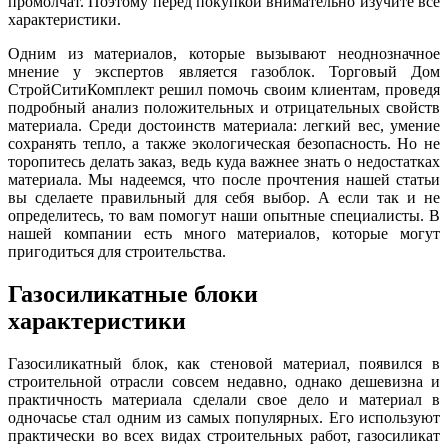
промолчат. Поэтому перед покупкой внимательно изучите все
характеристики.
Одним из материалов, которые вызывают неоднозначное
мнение у экспертов является газоблок. Торговый Дом
СтройСитиКомплект решил помочь своим клиентам, проведя
подробный анализ положительных и отрицательных свойств
материала. Среди достоинств материала: легкий вес, умение
сохранять тепло, а также экологическая безопасность. Но не
торопитесь делать заказ, ведь куда важнее знать о недостатках
материала. Мы надеемся, что после прочтения нашей статьи
вы сделаете правильный для себя выбор. А если так и не
определитесь, то вам помогут наши опытные специалисты. В
нашей компании есть много материалов, которые могут
пригодиться для строительства.
Газосиликатные блоки
характеристики
Газосиликатный блок, как стеновой материал, появился в
строительной отрасли совсем недавно, однако дешевизна и
практичность материала сделали свое дело и материал в
одночасье стал одним из самых популярных. Его используют
практически во всех видах строительных работ, газосиликат