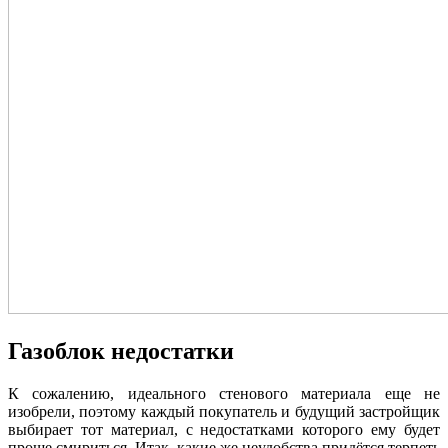
Газоблок недостатки
К сожалению, идеального стенового материала еще не
изобрели, поэтому каждый покупатель и будущий застройщик
выбирает тот материал, с недостатками которого ему будет
проще смириться. Итак, какие же неудобства придётся терпеть