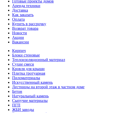
Готовые проекты домов
Аренда техники
Доставка
Как заказать
Оплата
Купить в рассрочку
Возврат товара
Новости
Акции
Вакансии
Кирпич
Блоки стеновые
Теплоизоляционный материал
Сухие смеси
Кровля для крыши
Плитка тротуарная
Пиломатериалы
Искусственный камень
Лестницы на второй этаж в частном доме
Бетон
Натуральный камень
Сыпучие материалы
ПГП
ЖБИ заводы