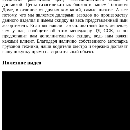
доставкой. Цены газосиликатных блоков в нашем Торговом
Доме, в отличие от других компаний, самые низкие. А все
потому, что мы являемся дилерами заводов по производству
данного изделия и имеем скидку на весь представленный ими
ассортимент. Если вы нашли газосиликатный блок дешевле,
чем у нас, сообщите об этом менеджеру ТД ССК, и он
предоставит вам дополнительную скидку, ведь нам важен
каждый клиент. Благодаря наличию собственного автопарка
грузовой техники, наши водители быстро и бережно доставят
вашу покупку прямо на строительный объект.
Полезное видео