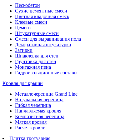
Пескобетон
Сухие цементные смеси
Цветная кладочная смесь
Клеевые смеси
Цемент
Штукатурные смеси
Смеси для выравнивания пола
Декоративная штукатурка
Затирки
Шпаклевка для стен
Грунтовка для стен
Монтажная пена
Гидроизоляционные составы
Кровля для крыши
Металлочерепица Grand Line
Натуральная черепица
Гибкая черепица
Наплавляемая кровля
Композитная черепица
Мягкая кровля
Расчет кровли
Плитка тротуарная