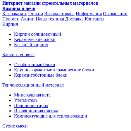
Интернет магазин строительных материалов
Камины и печи
Как заказать
Оплата
Возврат товара
Информация
О компании
Новости
Акции
Наша техника
Доставка
Контакты
Кирпич
Кирпич облицовочный
Керамические блоки
Красный кирпич
Блоки стеновые
Газобетонные блоки
Крупноформатные керамические блоки
Керамзитобетонные блоки
Теплоизоляционный материал
Минеральная вата
Утеплитель
Пенополистирол
Изоляционная пленка
Комплектующие для теплоизоляции
Сухие смеси