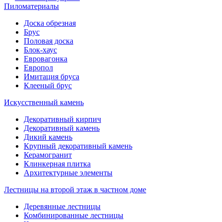
Пиломатериалы
Доска обрезная
Брус
Половая доска
Блок-хаус
Евровагонка
Европол
Имитация бруса
Клееный брус
Искусственный камень
Декоративный кирпич
Декоративный камень
Дикий камень
Крупный декоративный камень
Керамогранит
Клинкерная плитка
Архитектурные элементы
Лестницы на второй этаж в частном доме
Деревянные лестницы
Комбинированные лестницы