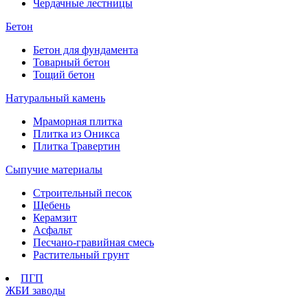
Чердачные лестницы
Бетон
Бетон для фундамента
Товарный бетон
Тощий бетон
Натуральный камень
Мраморная плитка
Плитка из Оникса
Плитка Травертин
Сыпучие материалы
Строительный песок
Щебень
Керамзит
Асфальт
Песчано-гравийная смесь
Растительный грунт
ПГП
ЖБИ заводы