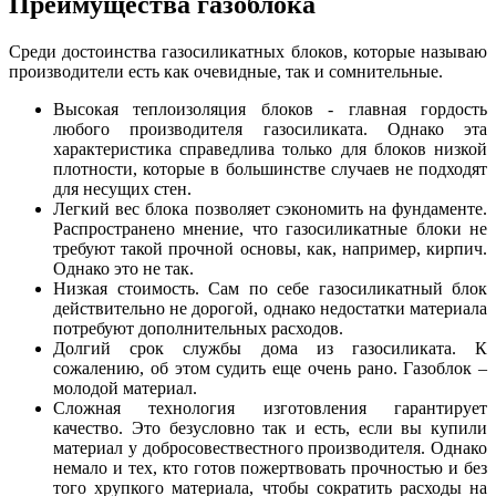
Преимущества газоблока
Среди достоинства газосиликатных блоков, которые называю
производители есть как очевидные, так и сомнительные.
Высокая теплоизоляция блоков - главная гордость
любого производителя газосиликата. Однако эта
характеристика справедлива только для блоков низкой
плотности, которые в большинстве случаев не подходят
для несущих стен.
Легкий вес блока позволяет сэкономить на фундаменте.
Распространено мнение, что газосиликатные блоки не
требуют такой прочной основы, как, например, кирпич.
Однако это не так.
Низкая стоимость. Сам по себе газосиликатный блок
действительно не дорогой, однако недостатки материала
потребуют дополнительных расходов.
Долгий срок службы дома из газосиликата. К
сожалению, об этом судить еще очень рано. Газоблок –
молодой материал.
Сложная технология изготовления гарантирует
качество. Это безусловно так и есть, если вы купили
материал у добросовествестного производителя. Однако
немало и тех, кто готов пожертвовать прочностью и без
того хрупкого материала, чтобы сократить расходы на