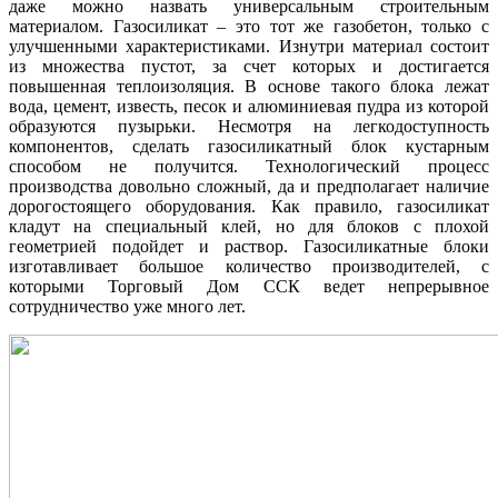
даже можно назвать универсальным строительным
материалом. Газосиликат – это тот же газобетон, только с
улучшенными характеристиками. Изнутри материал состоит
из множества пустот, за счет которых и достигается
повышенная теплоизоляция. В основе такого блока лежат
вода, цемент, известь, песок и алюминиевая пудра из которой
образуются пузырьки. Несмотря на легкодоступность
компонентов, сделать газосиликатный блок кустарным
способом не получится. Технологический процесс
производства довольно сложный, да и предполагает наличие
дорогостоящего оборудования. Как правило, газосиликат
кладут на специальный клей, но для блоков с плохой
геометрией подойдет и раствор. Газосиликатные блоки
изготавливает большое количество производителей, с
которыми Торговый Дом ССК ведет непрерывное
сотрудничество уже много лет.