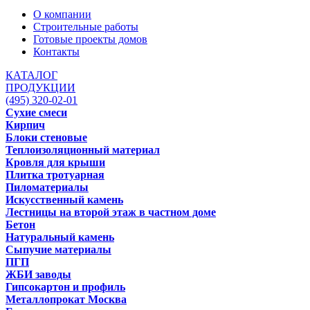
О компании
Строительные работы
Готовые проекты домов
Контакты
КАТАЛОГ
ПРОДУКЦИИ
(495) 320-02-01
Сухие смеси
Кирпич
Блоки стеновые
Теплоизоляционный материал
Кровля для крыши
Плитка тротуарная
Пиломатериалы
Искусственный камень
Лестницы на второй этаж в частном доме
Бетон
Натуральный камень
Сыпучие материалы
ПГП
ЖБИ заводы
Гипсокартон и профиль
Металлопрокат Москва