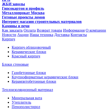
ЖБИ заводы
Гипсокартон и профиль
Металлопрокат Москва
Готовые проекты домов
Интернет магазин строительных материалов
Камины и печи
Как заказать
Оплата
Возврат товара
Информация
О компании
Новости
Акции
Наша техника
Доставка
Контакты
Кирпич
Кирпич облицовочный
Керамические блоки
Красный кирпич
Блоки стеновые
Газобетонные блоки
Крупноформатные керамические блоки
Керамзитобетонные блоки
Теплоизоляционный материал
Минеральная вата
Утеплитель
Пенополистирол