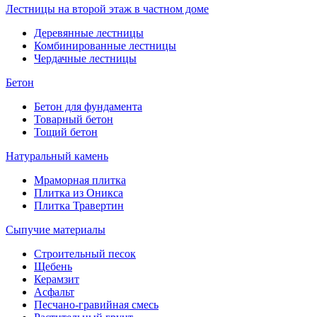
Лестницы на второй этаж в частном доме
Деревянные лестницы
Комбинированные лестницы
Чердачные лестницы
Бетон
Бетон для фундамента
Товарный бетон
Тощий бетон
Натуральный камень
Мраморная плитка
Плитка из Оникса
Плитка Травертин
Сыпучие материалы
Строительный песок
Щебень
Керамзит
Асфальт
Песчано-гравийная смесь