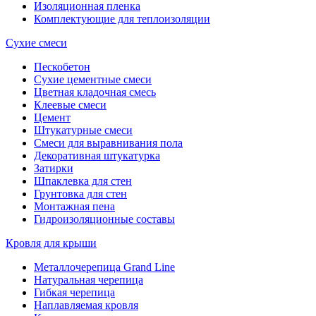
Изоляционная пленка
Комплектующие для теплоизоляции
Сухие смеси
Пескобетон
Сухие цементные смеси
Цветная кладочная смесь
Клеевые смеси
Цемент
Штукатурные смеси
Смеси для выравнивания пола
Декоративная штукатурка
Затирки
Шпаклевка для стен
Грунтовка для стен
Монтажная пена
Гидроизоляционные составы
Кровля для крыши
Металлочерепица Grand Line
Натуральная черепица
Гибкая черепица
Наплавляемая кровля