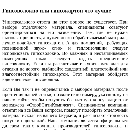
Гипсоволокно или гипсокартон что лучше
Универсального ответа на этот вопрос не существует. При
выборе отделочного материала, специалисты советуют
ориентироваться на его назначение. Там, где не нужна
высокая прочность, а нужен легко обрабатываемый материал,
лучше подойдет гипсокартон. А для помщений, требующих
повышенной звуко- огне- и теплоизоляции следует
использовать гипсоволокно. Во влажных и неотапливаемых
помещениях также следует отдать предпочтение
гипсоволокну. Если вы рассчитываете купить материал для
отделки не дорого, выбирайте сандартный, влагостойкий или
влагоогнестойкий гипсокартон. Этот материал обойдется
вдвое дешевле гипсоволкна.
Если Вы так и не определились с выбором материала после
прочтения нашей статьи, позвоните по номеру, указанному на
нашем сайте, чтобы получить бесплатную консультацию от
менеджера «СтройСитиКомплект». Специалисты компании
ответят на все Ваши вопросы, помогут подобрать отделочный
материал исходя из вашего бюджета, и рассчитают стоимость
покупки с доставкой. Наша компания является официальным
дилером таких крупных производителей гипсоволокна и