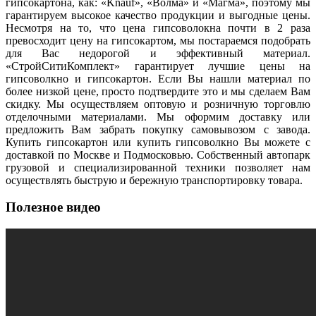
гипсокартона, как: «Knauf», «Волма» и «Магма», поэтому мы
гарантируем высокое качество продукции и выгодные цены.
Несмотря на то, что цена гипсоволокна почти в 2 раза
превосходит цену на гипсокартом, мы постараемся подобрать
для Вас недорогой и эффективный материал.
«СтройСитиКомплект» гарантирует лучшие цены на
гипсоволкно и гипсокартон. Если Вы нашли материал по
более низкой цене, просто подтвердите это и мы сделаем Вам
скидку. Мы осуществляем оптовую и розничную торговлю
отделочными материалами. Мы оформим доставку или
предложить Вам забрать покупку самовывозом с завода.
Купить гипсокартон или купить гипсоволкно Вы можете с
доставкой по Москве и Подмосковью. Собственный автопарк
грузовой и специализированной техники позволяет нам
осуществлять быструю и бережную транспортировку товара.
Полезное видео