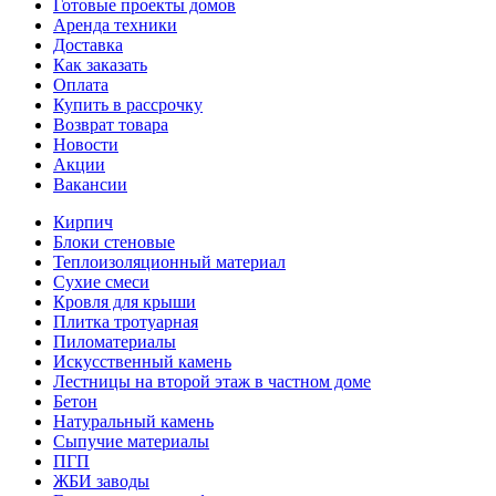
Готовые проекты домов
Аренда техники
Доставка
Как заказать
Оплата
Купить в рассрочку
Возврат товара
Новости
Акции
Вакансии
Кирпич
Блоки стеновые
Теплоизоляционный материал
Сухие смеси
Кровля для крыши
Плитка тротуарная
Пиломатериалы
Искусственный камень
Лестницы на второй этаж в частном доме
Бетон
Натуральный камень
Сыпучие материалы
ПГП
ЖБИ заводы