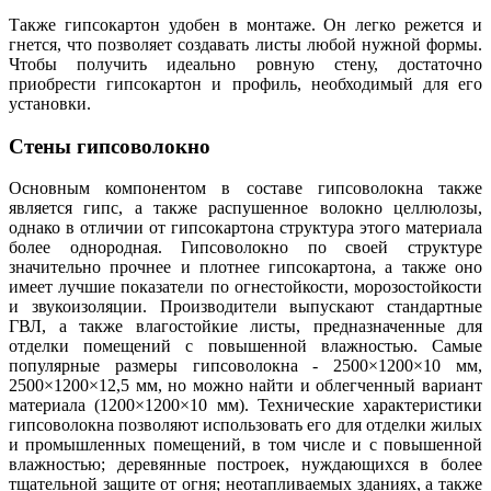
Также гипсокартон удобен в монтаже. Он легко режется и
гнется, что позволяет создавать листы любой нужной формы.
Чтобы получить идеально ровную стену, достаточно
приобрести гипсокартон и профиль, необходимый для его
установки.
Стены гипсоволокно
Основным компонентом в составе гипсоволокна также
является гипс, а также распушенное волокно целлюлозы,
однако в отличии от гипсокартона структура этого материала
более однородная. Гипсоволокно по своей структуре
значительно прочнее и плотнее гипсокартона, а также оно
имеет лучшие показатели по огнестойкости, морозостойкости
и звукоизоляции. Производители выпускают стандартные
ГВЛ, а также влагостойкие листы, предназначенные для
отделки помещений с повышенной влажностью. Самые
популярные размеры гипсоволокна - 2500×1200×10 мм,
2500×1200×12,5 мм, но можно найти и облегченный вариант
материала (1200×1200×10 мм). Технические характеристики
гипсоволокна позволяют использовать его для отделки жилых
и промышленных помещений, в том числе и с повышенной
влажностью; деревянные построек, нуждающихся в более
тщательной защите от огня; неотапливаемых зданиях, а также