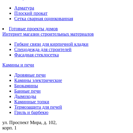
Арматура
Плоский прокат
Сетка сварная оцинкованная
Готовые проекты домов
Интернет магазин строительных материалов
Гибкие связи для кирпичной кладки
Спецодежда для строителей
Фасадная стеклосетка
Камины и печи
Дровяные печи
Камины электрические
Биокамины
Банные печи
Дымоходы
Каминные топки
Термозащита для печей
Гриль и барбекю
ул. Проспект Мира, д. 102,
корп. 1