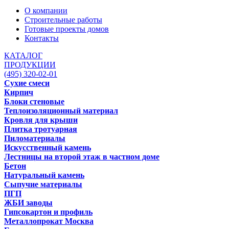
О компании
Строительные работы
Готовые проекты домов
Контакты
КАТАЛОГ
ПРОДУКЦИИ
(495) 320-02-01
Сухие смеси
Кирпич
Блоки стеновые
Теплоизоляционный материал
Кровля для крыши
Плитка тротуарная
Пиломатериалы
Искусственный камень
Лестницы на второй этаж в частном доме
Бетон
Натуральный камень
Сыпучие материалы
ПГП
ЖБИ заводы
Гипсокартон и профиль
Металлопрокат Москва