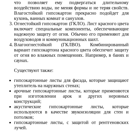
что позволяет ему подвергаться длительному
воздействию воды, не меняя формы и не теряя свойств.
Влагостойкий гипсокартон прекрасно подойдет для
кухонь, ванных комнат и санузлов.
Огнестойкий гипсокартон (ГКЛО). Лист красного цвета
включает специальные компоненты, обеспечивающие
надежную защиту от огня. Обычно его применяют для
воздуховодов и коммуникационных шахт.
Влагоогнестойкий (ГКЛВО). Комбинированный
вариант гипсокартона красного цвета обеспечит защиту
от огня во влажных помещениях. Например, в банях и
саунах.
Существуют также:
гипсокартонные листы для фасада, которые защищают
утеплитель на наружных стенах;
арочные гипсокартонные листы, которые применяются
при изготовлении арок и других неровных
конструкций;
акустические гипсокартонные листы, которые
используются в качестве звукоизоляции для стен и
потолков;
гипсокартонные листы, с защитой от рентгеновских
лучей.