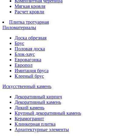
Композитная черепица
Мягкая кровля
Расчет кровли
Плитка тротуарная
Пиломатериалы
Доска обрезная
Брус
Половая доска
Блок-хаус
Евровагонка
Европол
Имитация бруса
Клееный брус
Искусственный камень
Декоративный кирпич
Декоративный камень
Дикий камень
Крупный декоративный камень
Керамогранит
Клинкерная плитка
Архитектурные элементы