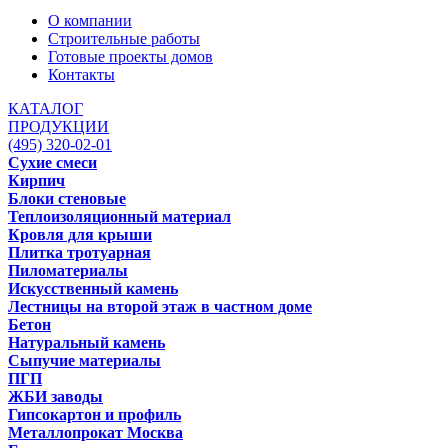
О компании
Строительные работы
Готовые проекты домов
Контакты
КАТАЛОГ
ПРОДУКЦИИ
(495) 320-02-01
Сухие смеси
Кирпич
Блоки стеновые
Теплоизоляционный материал
Кровля для крыши
Плитка тротуарная
Пиломатериалы
Искусственный камень
Лестницы на второй этаж в частном доме
Бетон
Натуральный камень
Сыпучие материалы
ПГП
ЖБИ заводы
Гипсокартон и профиль
Металлопрокат Москва