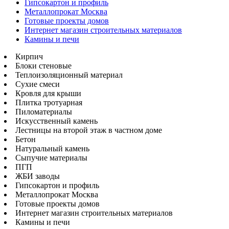
Гипсокартон и профиль
Металлопрокат Москва
Готовые проекты домов
Интернет магазин строительных материалов
Камины и печи
Кирпич
Блоки стеновые
Теплоизоляционный материал
Сухие смеси
Кровля для крыши
Плитка тротуарная
Пиломатериалы
Искусственный камень
Лестницы на второй этаж в частном доме
Бетон
Натуральный камень
Сыпучие материалы
ПГП
ЖБИ заводы
Гипсокартон и профиль
Металлопрокат Москва
Готовые проекты домов
Интернет магазин строительных материалов
Камины и печи