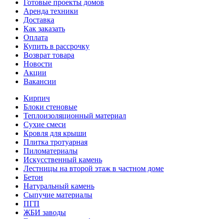
Готовые проекты домов
Аренда техники
Доставка
Как заказать
Оплата
Купить в рассрочку
Возврат товара
Новости
Акции
Вакансии
Кирпич
Блоки стеновые
Теплоизоляционный материал
Сухие смеси
Кровля для крыши
Плитка тротуарная
Пиломатериалы
Искусственный камень
Лестницы на второй этаж в частном доме
Бетон
Натуральный камень
Сыпучие материалы
ПГП
ЖБИ заводы