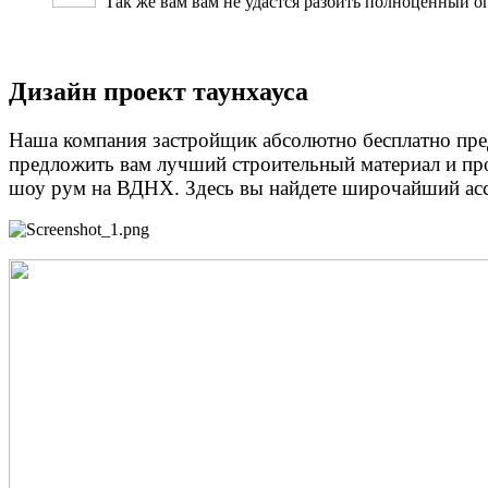
Так же вам вам не удастся разбить полноценный ого
Дизайн проект таунхауса
Наша компания застройщик абсолютно бесплатно предс
предложить вам лучший строительный материал и про
шоу рум на ВДНХ. Здесь вы найдете широчайший асс