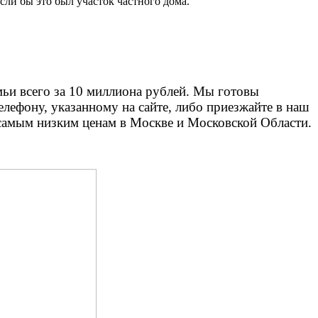
сли бы это был участок частного дома.
мьи всего за 10 миллиона рублей. Мы готовы
лефону, указанному на сайте, либо приезжайте в наш
самым низким ценам в Москве и Московской Области.