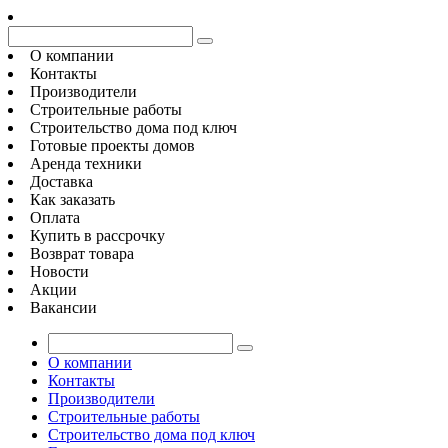
О компании
Контакты
Производители
Строительные работы
Строительство дома под ключ
Готовые проекты домов
Аренда техники
Доставка
Как заказать
Оплата
Купить в рассрочку
Возврат товара
Новости
Акции
Вакансии
О компании
Контакты
Производители
Строительные работы
Строительство дома под ключ