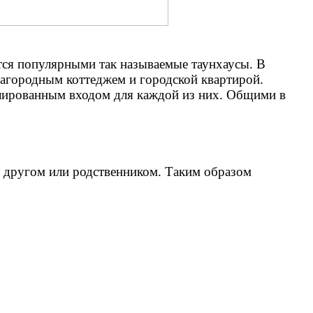
ятся популярными так называемые таунхаусы. В
загородным коттеджем и городской квартирой.
золированным входом для каждой из них. Общими в
с другом или родственником. Таким образом