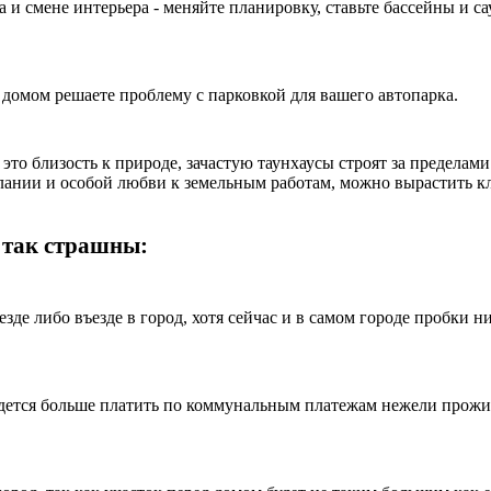
 смене интерьера - меняйте планировку, ставьте бассейны и сау
 домом решаете проблему с парковкой для вашего автопарка.
это близость к природе, зачастую таунхаусы строят за пределам
лании и особой любви к земельным работам, можно вырастить к
е так страшны:
зде либо въезде в город, хотя сейчас и в самом городе пробки 
ется больше платить по коммунальным платежам нежели проживая