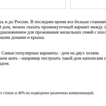
сь и до России. В последнее время все больше станов
кой дом, можно сказать промежуточный вариант между 
редназначенное для проживания нескольких семей с и
жными домами и крыша.
. Самые популярные варианты - дом на двух хозяев.
 кем жить - например построить такой дом напополам 
ядом.
х стенах и 40% на подведение различных коммуникаций.