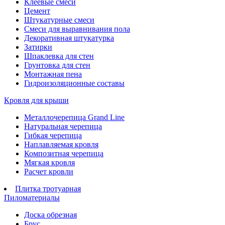
Клеевые смеси
Цемент
Штукатурные смеси
Смеси для выравнивания пола
Декоративная штукатурка
Затирки
Шпаклевка для стен
Грунтовка для стен
Монтажная пена
Гидроизоляционные составы
Кровля для крыши
Металлочерепица Grand Line
Натуральная черепица
Гибкая черепица
Наплавляемая кровля
Композитная черепица
Мягкая кровля
Расчет кровли
Плитка тротуарная
Пиломатериалы
Доска обрезная
Брус