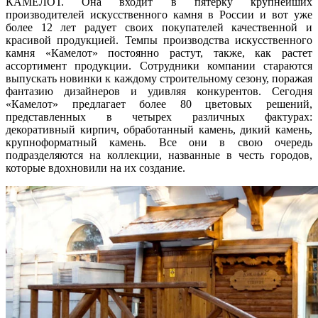
КАМЕЛОТ. Она входит в пятерку крупнейших
производителей искусственного камня в России и вот уже
более 12 лет радует своих покупателей качественной и
красивой продукцией. Темпы производства искусственного
камня «Камелот» постоянно растут, также, как растет
ассортимент продукции. Сотрудники компании стараются
выпускать новинки к каждому строительному сезону, поражая
фантазию дизайнеров и удивляя конкурентов. Сегодня
«Камелот» предлагает более 80 цветовых решений,
представленных в четырех различных фактурах:
декоративный кирпич, обработанный камень, дикий камень,
крупноформатный камень. Все они в свою очередь
подразделяются на коллекции, названные в честь городов,
которые вдохновили на их создание.