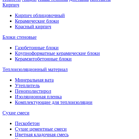
Кирпич
Кирпич облицовочный
Керамические блоки
Красный кирпич
Блоки стеновые
Газобетонные блоки
Крупноформатные керамические блоки
Керамзитобетонные блоки
Теплоизоляционный материал
Минеральная вата
Утеплитель
Пенополистирол
Изоляционная пленка
Комплектующие для теплоизоляции
Сухие смеси
Пескобетон
Сухие цементные смеси
Цветная кладочная смесь