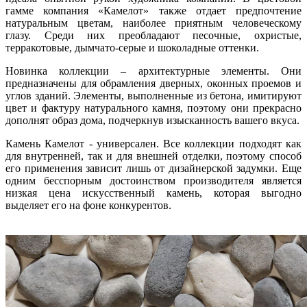
гамме компания «Камелот» также отдает предпочтение
натуральным цветам, наиболее приятным человеческому
глазу. Среди них преобладают песочные, охристые,
терракотовые, дымчато-серые и шоколадные оттенки.
Новинка коллекции – архитектурные элементы. Они
предназначены для обрамления дверных, оконных проемов и
углов зданий. Элементы, выполненные из бетона, имитируют
цвет и фактуру натурального камня, поэтому они прекрасно
дополнят образ дома, подчеркнув изысканность вашего вкуса.
Камень Камелот - универсален. Все коллекции подходят как
для внутренней, так и для внешней отделки, поэтому способ
его применения зависит лишь от дизайнерской задумки. Еще
одним бесспорным достоинством производителя является
низкая цена искусственный камень, которая выгодно
выделяет его на фоне конкурентов.