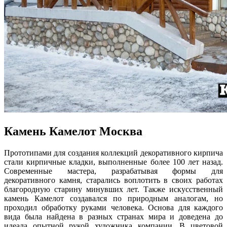
Камень Камелот Москва
Прототипами для создания коллекций декоративного кирпича
стали кирпичные кладки, выполненные более 100 лет назад.
Современные мастера, разрабатывая формы для
декоративного камня, старались воплотить в своих работах
благородную старину минувших лет. Также искусственный
камень Камелот создавался по природным аналогам, но
проходил обработку руками человека. Основа для каждого
вида была найдена в разных странах мира и доведена до
идеала опытной рукой художника компании. В цветовой