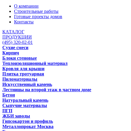
О компании
Строительные работы
Готовые проекты домов
Контакты
КАТАЛОГ
ПРОДУКЦИИ
(495) 320-02-01
Сухие смеси
Кирпич
Блоки стеновые
Теплоизоляционный материал
Кровля для крыши
Плитка тротуарная
Пиломатериалы
Искусственный камень
Лестницы на второй этаж в частном доме
Бетон
Натуральный камень
Сыпучие материалы
ПГП
ЖБИ заводы
Гипсокартон и профиль
Металлопрокат Москва