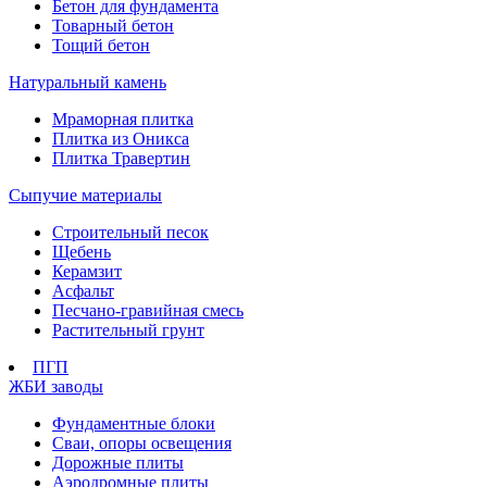
Бетон для фундамента
Товарный бетон
Тощий бетон
Натуральный камень
Мраморная плитка
Плитка из Оникса
Плитка Травертин
Сыпучие материалы
Строительный песок
Щебень
Керамзит
Асфальт
Песчано-гравийная смесь
Растительный грунт
ПГП
ЖБИ заводы
Фундаментные блоки
Сваи, опоры освещения
Дорожные плиты
Аэродромные плиты