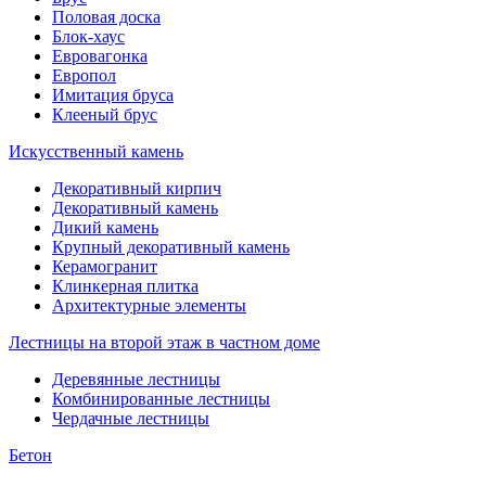
Половая доска
Блок-хаус
Евровагонка
Европол
Имитация бруса
Клееный брус
Искусственный камень
Декоративный кирпич
Декоративный камень
Дикий камень
Крупный декоративный камень
Керамогранит
Клинкерная плитка
Архитектурные элементы
Лестницы на второй этаж в частном доме
Деревянные лестницы
Комбинированные лестницы
Чердачные лестницы
Бетон