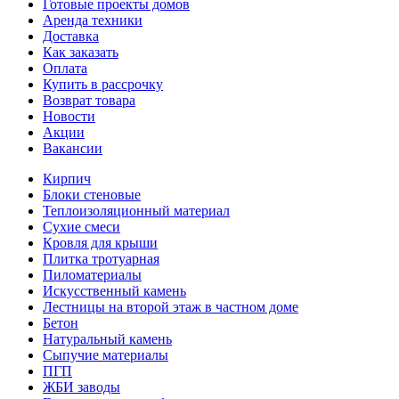
Готовые проекты домов
Аренда техники
Доставка
Как заказать
Оплата
Купить в рассрочку
Возврат товара
Новости
Акции
Вакансии
Кирпич
Блоки стеновые
Теплоизоляционный материал
Сухие смеси
Кровля для крыши
Плитка тротуарная
Пиломатериалы
Искусственный камень
Лестницы на второй этаж в частном доме
Бетон
Натуральный камень
Сыпучие материалы
ПГП
ЖБИ заводы