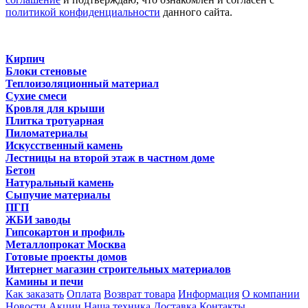
политикой конфиденциальности
данного сайта.
Кирпич
Блоки стеновые
Теплоизоляционный материал
Сухие смеси
Кровля для крыши
Плитка тротуарная
Пиломатериалы
Искусственный камень
Лестницы на второй этаж в частном доме
Бетон
Натуральный камень
Сыпучие материалы
ПГП
ЖБИ заводы
Гипсокартон и профиль
Металлопрокат Москва
Готовые проекты домов
Интернет магазин строительных материалов
Камины и печи
Как заказать
Оплата
Возврат товара
Информация
О компании
Новости
Акции
Наша техника
Доставка
Контакты