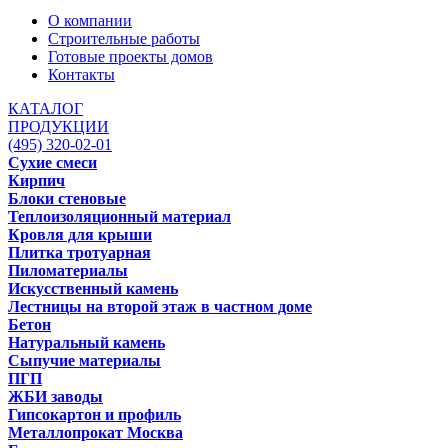
О компании
Строительные работы
Готовые проекты домов
Контакты
КАТАЛОГ
ПРОДУКЦИИ
(495) 320-02-01
Сухие смеси
Кирпич
Блоки стеновые
Теплоизоляционный материал
Кровля для крыши
Плитка тротуарная
Пиломатериалы
Искусственный камень
Лестницы на второй этаж в частном доме
Бетон
Натуральный камень
Сыпучие материалы
ПГП
ЖБИ заводы
Гипсокартон и профиль
Металлопрокат Москва