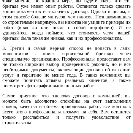
тоже мнение, по крайней мере, вы будете знать, что эта
бригада уже имеет опыт работы. Останется только сделать
копии документов и заключить договор. Однако в целом, в
этом способе больше минусов, чем плюсов. Познакомившись
со строителями напрямую, вы никогда не увидите примеры их
работ (вряд ли они носят с собой портфолио). И не
удивляйтесь, когда поймете, что стоимость услуг вашей
бригады была такая же низкая, как и их профессионализм.
3. Третий и самый верный способ не попасть в лапы
мошенников - поиск строительной бригады через
специальную организацию. Профессионалы предоставят вам
не только широкий выбор проверенных рабочих, но и все
необходимые документы, включающие договор об оказании
услуг и гарантию не менее года. В таких компаниях вы
сможете почитать отзывы реальных клиентов, а также
посмотреть фотографии выполненных работ.
Самое приятное, что заключая договор с компанией, вы
можете быть абсолютно спокойны на счет выполнения
сроков, качества и объема проводимых работ, все контроль
всего этого профессионалы возьмут на себя. Вам останется
только расслабиться и получать удовольствие от
строительства!