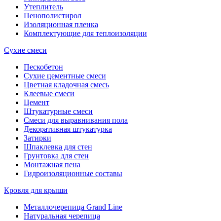
Утеплитель
Пенополистирол
Изоляционная пленка
Комплектующие для теплоизоляции
Сухие смеси
Пескобетон
Сухие цементные смеси
Цветная кладочная смесь
Клеевые смеси
Цемент
Штукатурные смеси
Смеси для выравнивания пола
Декоративная штукатурка
Затирки
Шпаклевка для стен
Грунтовка для стен
Монтажная пена
Гидроизоляционные составы
Кровля для крыши
Металлочерепица Grand Line
Натуральная черепица