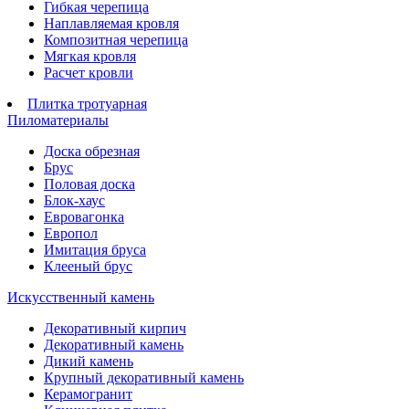
Гибкая черепица
Наплавляемая кровля
Композитная черепица
Мягкая кровля
Расчет кровли
Плитка тротуарная
Пиломатериалы
Доска обрезная
Брус
Половая доска
Блок-хаус
Евровагонка
Европол
Имитация бруса
Клееный брус
Искусственный камень
Декоративный кирпич
Декоративный камень
Дикий камень
Крупный декоративный камень
Керамогранит