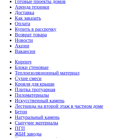
Готовые проекты домов
Аренда техники
Доставка
Как заказать
Оплата
Купить в рассрочку
Возврат товара
Новости
Акции
Вакансии
Кирпич
Блоки стеновые
Теплоизоляционный материал
Сухие смеси
Кровля для крыши
Плитка тротуарная
Пиломатериалы
Искусственный камень
Лестницы на второй этаж в частном доме
Бетон
Натуральный камень
Сыпучие материалы
ПГП
ЖБИ заводы