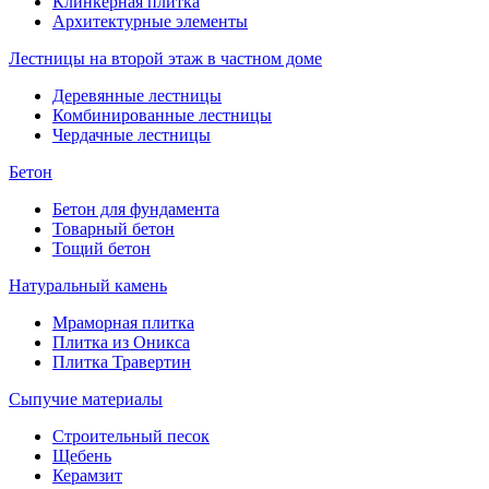
Клинкерная плитка
Архитектурные элементы
Лестницы на второй этаж в частном доме
Деревянные лестницы
Комбинированные лестницы
Чердачные лестницы
Бетон
Бетон для фундамента
Товарный бетон
Тощий бетон
Натуральный камень
Мраморная плитка
Плитка из Оникса
Плитка Травертин
Сыпучие материалы
Строительный песок
Щебень
Керамзит