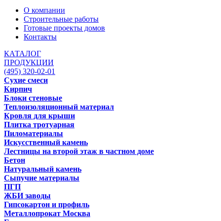
О компании
Строительные работы
Готовые проекты домов
Контакты
КАТАЛОГ
ПРОДУКЦИИ
(495) 320-02-01
Сухие смеси
Кирпич
Блоки стеновые
Теплоизоляционный материал
Кровля для крыши
Плитка тротуарная
Пиломатериалы
Искусственный камень
Лестницы на второй этаж в частном доме
Бетон
Натуральный камень
Сыпучие материалы
ПГП
ЖБИ заводы
Гипсокартон и профиль
Металлопрокат Москва