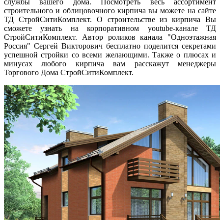
службы вашего дома.
Посмотреть весь ассортимент
строительного и облицовочного кирпича вы можете на сайте
ТД СтройСитиКомплект. О строительстве из кирпича Вы
сможете узнать на корпоративном youtube-канале ТД
СтройСитиКомплект. Автор роликов канала "Одноэтажная
Россия" Сергей Викторович бесплатно поделится секретами
успешной стройки со всеми желающими. Также о плюсах и
минусах любого кирпича вам расскажут менеджеры
Торгового Дома СтройСитиКомплект.