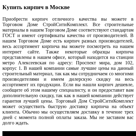
Купить кирпич в Москве
Приобрести кирпич отличного качества вы можете в
Торговом Доме СтройСитиКомплект. Все строительные
материалы в нашем Торговом Доме соответствуют стандартам
ГОСТ и имеют сертификаты качества от производителей. В
нашем Торговом Доме есть кирпич разных производителей,
весь ассортимент кирпича вы можете посмотреть на нашем
интернет сайте. Также некоторые образцы кирпича
представлены в нашем офисе, который находится на станции
метро Алексеевская по адресу: Проспект мира, дом 102,
корпус 1. В нашей компании самые лучшие цены на данный
строительный материал, так как мы сотрудничаем со многими
производителями и имеем дилерскую скидку на весь
ассортимент их продукции. Если вы нашли кирпич дешевле,
сообщите об этом нашему специалисту, и он предоставит вам
дополнительную скидку, так как в нашей компании действует
гарантия лучшей цены. Торговый Дом СтройСитиКомплект
может осуществить быструю доставку кирпича на объект
клиента. Обычно мы осуществляем доставку в течение трех
дней с момента полной оплаты заказа. Мы не заставим вас
долго ждать.