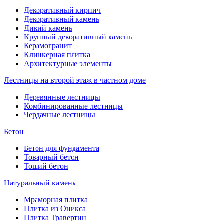
Декоративный кирпич
Декоративный камень
Дикий камень
Крупный декоративный камень
Керамогранит
Клинкерная плитка
Архитектурные элементы
Лестницы на второй этаж в частном доме
Деревянные лестницы
Комбинированные лестницы
Чердачные лестницы
Бетон
Бетон для фундамента
Товарный бетон
Тощий бетон
Натуральный камень
Мраморная плитка
Плитка из Оникса
Плитка Травертин