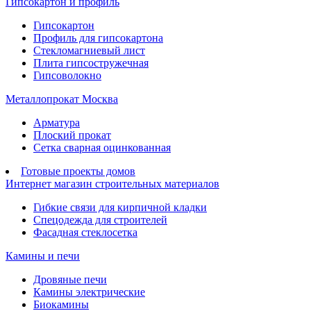
Гипсокартон и профиль
Гипсокартон
Профиль для гипсокартона
Стекломагниевый лист
Плита гипсостружечная
Гипсоволокно
Металлопрокат Москва
Арматура
Плоский прокат
Сетка сварная оцинкованная
Готовые проекты домов
Интернет магазин строительных материалов
Гибкие связи для кирпичной кладки
Спецодежда для строителей
Фасадная стеклосетка
Камины и печи
Дровяные печи
Камины электрические
Биокамины