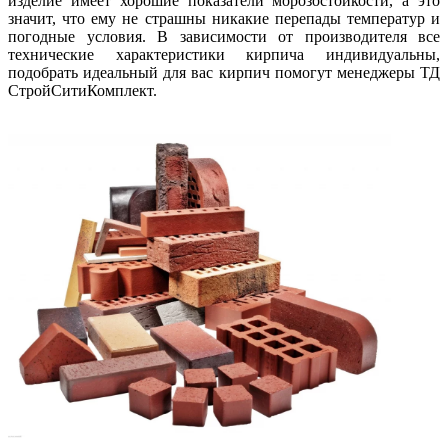
изделие имеет хорошие показатели морозостойкости, а это
значит, что ему не страшны никакие перепады температур и
погодные условия. В зависимости от производителя все
технические характеристики кирпича индивидуальны,
подобрать идеальный для вас кирпич помогут менеджеры ТД
СтройСитиКомплект.