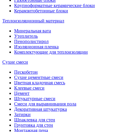
Газобетонные блоки
Крупноформатные керамические блоки
Керамзитобетонные блоки
Теплоизоляционный материал
Минеральная вата
Утеплитель
Пенополистирол
Изоляционная пленка
Комплектующие для теплоизоляции
Сухие смеси
Пескобетон
Сухие цементные смеси
Цветная кладочная смесь
Клеевые смеси
Цемент
Штукатурные смеси
Смеси для выравнивания пола
Декоративная штукатурка
Затирки
Шпаклевка для стен
Грунтовка для стен
Монтажная пена