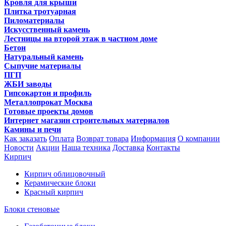
Кровля для крыши
Плитка тротуарная
Пиломатериалы
Искусственный камень
Лестницы на второй этаж в частном доме
Бетон
Натуральный камень
Сыпучие материалы
ПГП
ЖБИ заводы
Гипсокартон и профиль
Металлопрокат Москва
Готовые проекты домов
Интернет магазин строительных материалов
Камины и печи
Как заказать
Оплата
Возврат товара
Информация
О компании
Новости
Акции
Наша техника
Доставка
Контакты
Кирпич
Кирпич облицовочный
Керамические блоки
Красный кирпич
Блоки стеновые