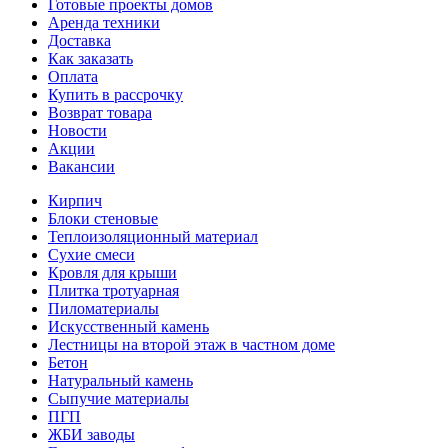
Готовые проекты домов
Аренда техники
Доставка
Как заказать
Оплата
Купить в рассрочку
Возврат товара
Новости
Акции
Вакансии
Кирпич
Блоки стеновые
Теплоизоляционный материал
Сухие смеси
Кровля для крыши
Плитка тротуарная
Пиломатериалы
Искусственный камень
Лестницы на второй этаж в частном доме
Бетон
Натуральный камень
Сыпучие материалы
ПГП
ЖБИ заводы