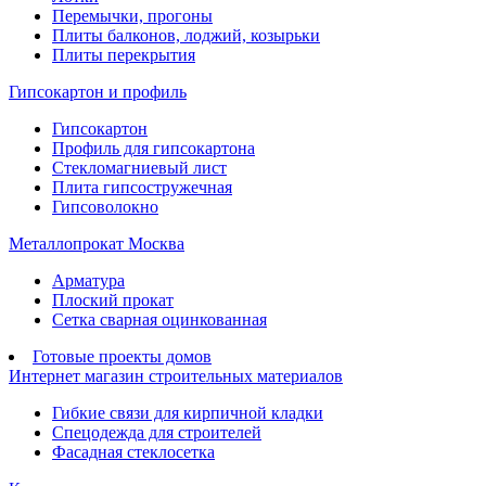
Перемычки, прогоны
Плиты балконов, лоджий, козырьки
Плиты перекрытия
Гипсокартон и профиль
Гипсокартон
Профиль для гипсокартона
Стекломагниевый лист
Плита гипсостружечная
Гипсоволокно
Металлопрокат Москва
Арматура
Плоский прокат
Сетка сварная оцинкованная
Готовые проекты домов
Интернет магазин строительных материалов
Гибкие связи для кирпичной кладки
Спецодежда для строителей
Фасадная стеклосетка