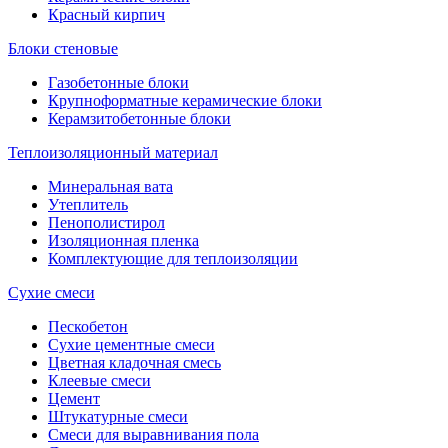
Красный кирпич
Блоки стеновые
Газобетонные блоки
Крупноформатные керамические блоки
Керамзитобетонные блоки
Теплоизоляционный материал
Минеральная вата
Утеплитель
Пенополистирол
Изоляционная пленка
Комплектующие для теплоизоляции
Сухие смеси
Пескобетон
Сухие цементные смеси
Цветная кладочная смесь
Клеевые смеси
Цемент
Штукатурные смеси
Смеси для выравнивания пола