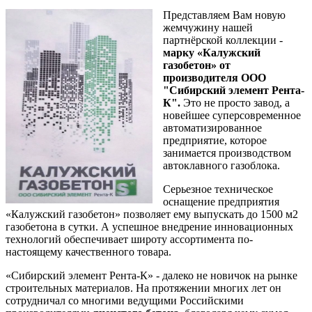
Представляем Вам новую
жемчужину нашей
партнёрской коллекции -
марку «Калужский
газобетон» от
производителя ООО
"Сибирский элемент Рента-
К".
Это не просто завод, а
новейшее суперсовременное
автоматизированное
предприятие, которое
занимается производством
автоклавного газоблока.
Серьезное техническое
оснащение предприятия
«Калужский газобетон» позволяет ему выпускать до 1500 м2
газобетона в сутки. А успешное внедрение инновационных
технологий обеспечивает широту ассортимента по-
настоящему качественного товара.
«Сибирский элемент Рента-К» - далеко не новичок на рынке
строительных материалов. На протяжении многих лет он
сотрудничал со многими ведущими Российскими