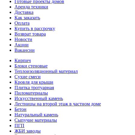
Готовые проекты домов
Аренда техники
Доставка
Как заказать
Оплата
Купить в рассрочку
Возврат товара
Новости
Акции
Вакансии
Кирпич
Блоки стеновые
Теплоизоляционный материал
Сухие смеси
Кровля для крыши
Плитка тротуарная
Пиломатериалы
Искусственный камень
Лестницы на второй этаж в частном доме
Бетон
Натуральный камень
Сыпучие материалы
ПГП
ЖБИ заводы