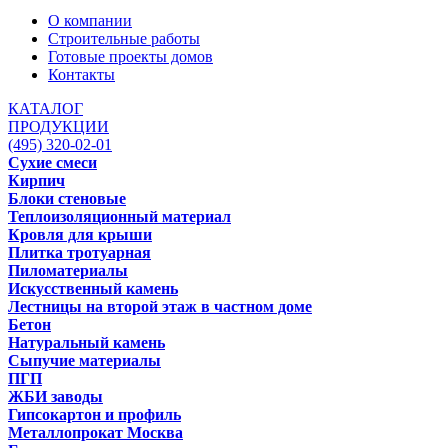
О компании
Строительные работы
Готовые проекты домов
Контакты
КАТАЛОГ
ПРОДУКЦИИ
(495) 320-02-01
Сухие смеси
Кирпич
Блоки стеновые
Теплоизоляционный материал
Кровля для крыши
Плитка тротуарная
Пиломатериалы
Искусственный камень
Лестницы на второй этаж в частном доме
Бетон
Натуральный камень
Сыпучие материалы
ПГП
ЖБИ заводы
Гипсокартон и профиль
Металлопрокат Москва