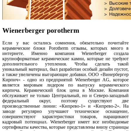
Wienerberger porotherm
Если у вас остались сомнения, обязательно почитайте
керамические блоки Porotherm отзывы, которых много в
интернете. Именно компания Wienerberger создала
крупноформатные керамические камни, которые не требуют
дополнительного утепления. Чтобы сделать такой
уникальный материал, был разработан особый дизайн пустот,
а также увеличены выгорающие добавки. ООО «Винербергер
Кирпич» - одно из предприятий Wienerberger AG, которое
является мировым лидером по выпуску керамического
кирпича. Керамический блок цена в Москве. Компания
обслуживает не только Центральный, но и Северо-западный
федеральный округ, поэтому существуют две
производственные линии: «Кипрево-1» и «Кипрево-2». На
заводе регулярно улучшают техническое оснащение,
совершенствуют характеристики товаров, наращивают
кадровый потенциал. Wienerberger имеет все необходимые
сертификаты качества, которые представлены внизу страницы