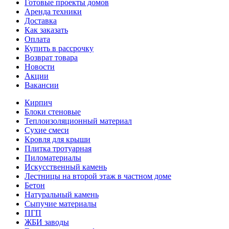
Готовые проекты домов
Аренда техники
Доставка
Как заказать
Оплата
Купить в рассрочку
Возврат товара
Новости
Акции
Вакансии
Кирпич
Блоки стеновые
Теплоизоляционный материал
Сухие смеси
Кровля для крыши
Плитка тротуарная
Пиломатериалы
Искусственный камень
Лестницы на второй этаж в частном доме
Бетон
Натуральный камень
Сыпучие материалы
ПГП
ЖБИ заводы