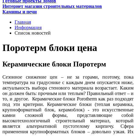
Готовые проекты домов
Интернет магазин строительных материалов
Камины и печи
Главная
Информация
Список новостей
Поротерм блоки цена
Керамические блоки Поротерм
Сезонное снижение цен – не за горами, поэтому, пока
температура на градуснике с каждым днем опускается ниже,
актуальность выбора стенового материала возрастает. Каким
он должен быть: прочным или теплым? Правильный ответ – и
то, и другое. Керамические блоки Porotherm как раз подходят
под эти критерии. Керамические блоки (теплая керамика,
крупноформатный блок, керамоблок) - это искусственные
камни сложной формы, представляющие собой
высокотехнологичный строительный материал, который
является альтернативой пустотелому кирпичу. Сфера
применения крупноформатных блоков – довольно узкая. Их