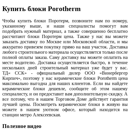
Купить блоки Porotherm
Чтобы купить блоки Поротерм, позвоните нам по номеру,
указанному выше, и наши специалисты помогут вам
подобрать нужный материал, а также совершенно бесплатно
рассчитают блоки Поротерм цена. Также у нас вы можете
заказать доставку по Москве или Московской области, и мы
аккуратно привезем покупку прямо на ваш участок. Доставка
любого строительного материала осуществляется только после
полной оплаты заказа. Саму доставку вы можете оплатить на
месте водителю. Доставка осуществляется быстро, в течение
нескольких дней строительный материал уже будет у вас.
ТД« ССК» - официальный дилер ООО «Винербергер
Кирпич», поэтому у нас керамические блоки Porotherm цена
максимально выгодна для наших клиентов. Если вы найдете
керамические блоки дешевле, сообщите об этом нашему
специалисту, и он предоставит вам дополнительную скидку. А
все потому, что в нашем Торговом Доме действует гарантия
лучшей цены. Посмотреть керамические блоки в живую вы
можете в нашем уютном офисе, который находится на
станции метро Алексеевская.
Полезное видео