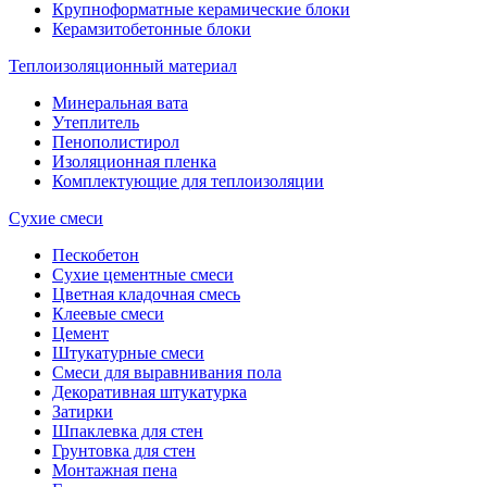
Крупноформатные керамические блоки
Керамзитобетонные блоки
Теплоизоляционный материал
Минеральная вата
Утеплитель
Пенополистирол
Изоляционная пленка
Комплектующие для теплоизоляции
Сухие смеси
Пескобетон
Сухие цементные смеси
Цветная кладочная смесь
Клеевые смеси
Цемент
Штукатурные смеси
Смеси для выравнивания пола
Декоративная штукатурка
Затирки
Шпаклевка для стен
Грунтовка для стен
Монтажная пена