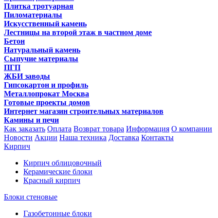
Плитка тротуарная
Пиломатериалы
Искусственный камень
Лестницы на второй этаж в частном доме
Бетон
Натуральный камень
Сыпучие материалы
ПГП
ЖБИ заводы
Гипсокартон и профиль
Металлопрокат Москва
Готовые проекты домов
Интернет магазин строительных материалов
Камины и печи
Как заказать
Оплата
Возврат товара
Информация
О компании
Новости
Акции
Наша техника
Доставка
Контакты
Кирпич
Кирпич облицовочный
Керамические блоки
Красный кирпич
Блоки стеновые
Газобетонные блоки