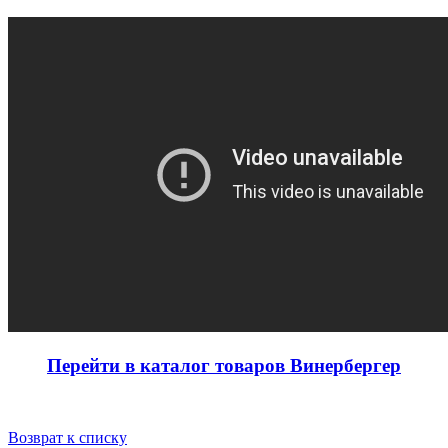
Перейти в каталог товаров Винербергер
Возврат к списку