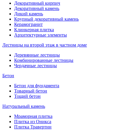
Декоративный кирпич
Декоративный камень
Дикий камень
Крупный декоративный камень
Керамогранит
Клинкерная плитка
Архитектурные элементы
Лестницы на второй этаж в частном доме
Деревянные лестницы
Комбинированные лестницы
Чердачные лестницы
Бетон
Бетон для фундамента
Товарный бетон
Тощий бетон
Натуральный камень
Мраморная плитка
Плитка из Оникса
Плитка Травертин