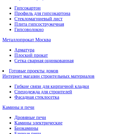
Гипсокартон
Профиль для гипсокартона
Стекломагниевый лист
Плита гипсостружечная
Гипсоволокно
Металлопрокат Москва
Арматура
Плоский прокат
Сетка сварная оцинкованная
Готовые проекты домов
Интернет магазин строительных материалов
Гибкие связи для кирпичной кладки
Спецодежда для строителей
Фасадная стеклосетка
Камины и печи
Дровяные печи
Камины электрические
Биокамины
Банные печи