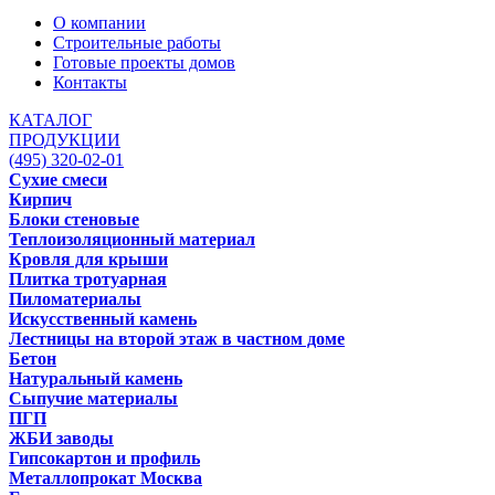
О компании
Строительные работы
Готовые проекты домов
Контакты
КАТАЛОГ
ПРОДУКЦИИ
(495) 320-02-01
Сухие смеси
Кирпич
Блоки стеновые
Теплоизоляционный материал
Кровля для крыши
Плитка тротуарная
Пиломатериалы
Искусственный камень
Лестницы на второй этаж в частном доме
Бетон
Натуральный камень
Сыпучие материалы
ПГП
ЖБИ заводы
Гипсокартон и профиль
Металлопрокат Москва