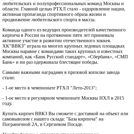
любительских и полупрофессиональных команд Москвы и
области. Главной целью РТХЛ стало - оздоровление нации,
активная пропаганда спортивного образа жизни и
продвижение любительского спорта в массы.
Команда одного из ведущих производителей качественного
кирпича в России на протяжении пяти лет принимала
активное участие в развитии отечественного хоккея.
ХК"ВВКЗ" играла на многих крупных ледовых площадках
Москвы наравне с командами таких крупных и известных
компаний, как «Банк Русский стандарт», «Сбербанк», «СМП
Банк» и ни раз одерживала блестящие победы.
Самыми важными наградами в призовой копилке завода
стали:
- 1-ое место в чемпионате РТХЛ "Лето-2013";
- 1-ое место в регулярном чемпионате Москвы НХЛ в 2015
году.
Купить кирпич ВВКЗ Вы сможете с доставкой на объект или
самовывозом с нашего склада: "База кирпича" на
Пограничной 2А, в Сергиевом Посаде.