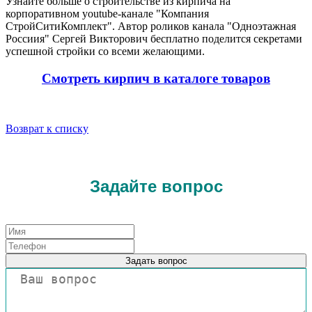
Узнайте больше о строительстве из кирпича на
корпоративном youtube-канале "Компания
СтройСитиКомплект". Автор роликов канала "Одноэтажная
Россиия" Сергей Викторович бесплатно поделится секретами
успешной стройки со всеми желающими.
Смотреть кирпич в каталоге товаров
Возврат к списку
Задайте вопрос
Задать вопрос