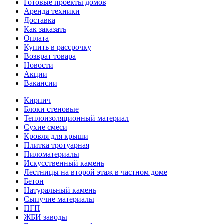
Готовые проекты домов
Аренда техники
Доставка
Как заказать
Оплата
Купить в рассрочку
Возврат товара
Новости
Акции
Вакансии
Кирпич
Блоки стеновые
Теплоизоляционный материал
Сухие смеси
Кровля для крыши
Плитка тротуарная
Пиломатериалы
Искусственный камень
Лестницы на второй этаж в частном доме
Бетон
Натуральный камень
Сыпучие материалы
ПГП
ЖБИ заводы