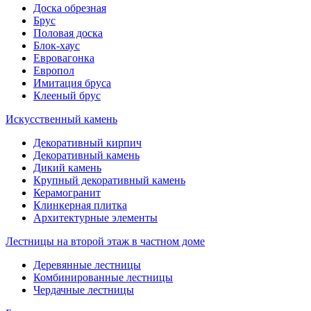
Доска обрезная
Брус
Половая доска
Блок-хаус
Евровагонка
Европол
Имитация бруса
Клееный брус
Искусственный камень
Декоративный кирпич
Декоративный камень
Дикий камень
Крупный декоративный камень
Керамогранит
Клинкерная плитка
Архитектурные элементы
Лестницы на второй этаж в частном доме
Деревянные лестницы
Комбинированные лестницы
Чердачные лестницы