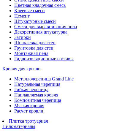
Цветная кладочная смесь
Клеевые смеси
Цемент
Штукатурные смеси
Смеси для выравнивания пола
Декоративная штукатурка
Затирки
Шпаклевка для стен
Грунтовка для стен
Монтажная пена
Гидроизоляционные составы
Кровля для крыши
Металлочерепица Grand Line
Натуральная черепица
Гибкая черепица
Наплавляемая кровля
Композитная черепица
Мягкая кровля
Расчет кровли
Плитка тротуарная
Пиломатериалы