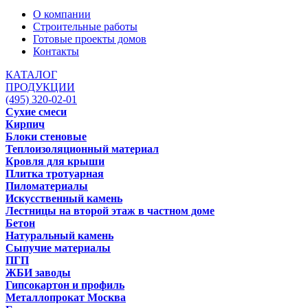
О компании
Строительные работы
Готовые проекты домов
Контакты
КАТАЛОГ
ПРОДУКЦИИ
(495) 320-02-01
Сухие смеси
Кирпич
Блоки стеновые
Теплоизоляционный материал
Кровля для крыши
Плитка тротуарная
Пиломатериалы
Искусственный камень
Лестницы на второй этаж в частном доме
Бетон
Натуральный камень
Сыпучие материалы
ПГП
ЖБИ заводы
Гипсокартон и профиль
Металлопрокат Москва