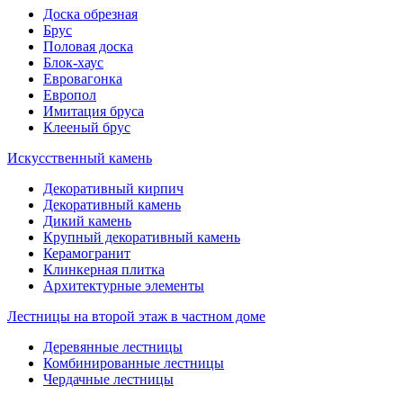
Доска обрезная
Брус
Половая доска
Блок-хаус
Евровагонка
Европол
Имитация бруса
Клееный брус
Искусственный камень
Декоративный кирпич
Декоративный камень
Дикий камень
Крупный декоративный камень
Керамогранит
Клинкерная плитка
Архитектурные элементы
Лестницы на второй этаж в частном доме
Деревянные лестницы
Комбинированные лестницы
Чердачные лестницы