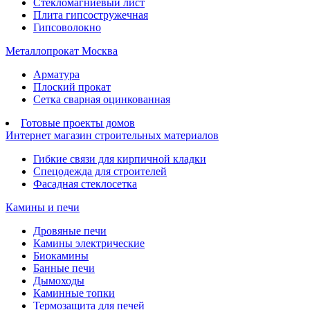
Стекломагниевый лист
Плита гипсостружечная
Гипсоволокно
Металлопрокат Москва
Арматура
Плоский прокат
Сетка сварная оцинкованная
Готовые проекты домов
Интернет магазин строительных материалов
Гибкие связи для кирпичной кладки
Спецодежда для строителей
Фасадная стеклосетка
Камины и печи
Дровяные печи
Камины электрические
Биокамины
Банные печи
Дымоходы
Каминные топки
Термозащита для печей