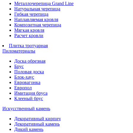
Металлочерепица Grand Line
Натуральная черепица
Гибкая черепица
Наплавляемая кровля
Композитная черепица
Мягкая кровля
Расчет кровли
Плитка тротуарная
Пиломатериалы
Доска обрезная
Брус
Половая доска
Блок-хаус
Евровагонка
Европол
Имитация бруса
Клееный брус
Искусственный камень
Декоративный кирпич
Декоративный камень
Дикий камень