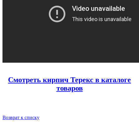
Смотреть кирпич Терекс в каталоге
товаров
Возврат к списку