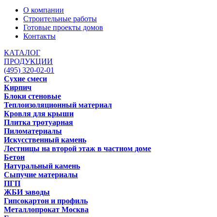
О компании
Строительные работы
Готовые проекты домов
Контакты
КАТАЛОГ
ПРОДУКЦИИ
(495) 320-02-01
Сухие смеси
Кирпич
Блоки стеновые
Теплоизоляционный материал
Кровля для крыши
Плитка тротуарная
Пиломатериалы
Искусственный камень
Лестницы на второй этаж в частном доме
Бетон
Натуральный камень
Сыпучие материалы
ПГП
ЖБИ заводы
Гипсокартон и профиль
Металлопрокат Москва