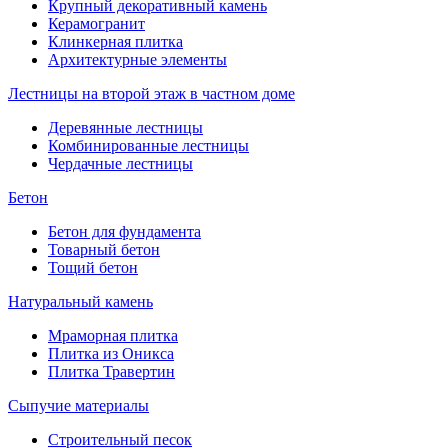
Крупный декоративный камень
Керамогранит
Клинкерная плитка
Архитектурные элементы
Лестницы на второй этаж в частном доме
Деревянные лестницы
Комбинированные лестницы
Чердачные лестницы
Бетон
Бетон для фундамента
Товарный бетон
Тощий бетон
Натуральный камень
Мраморная плитка
Плитка из Оникса
Плитка Травертин
Сыпучие материалы
Строительный песок