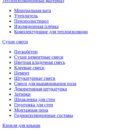
Теплоизоляционный материал
Минеральная вата
Утеплитель
Пенополистирол
Изоляционная пленка
Комплектующие для теплоизоляции
Сухие смеси
Пескобетон
Сухие цементные смеси
Цветная кладочная смесь
Клеевые смеси
Цемент
Штукатурные смеси
Смеси для выравнивания пола
Декоративная штукатурка
Затирки
Шпаклевка для стен
Грунтовка для стен
Монтажная пена
Гидроизоляционные составы
Кровля для крыши