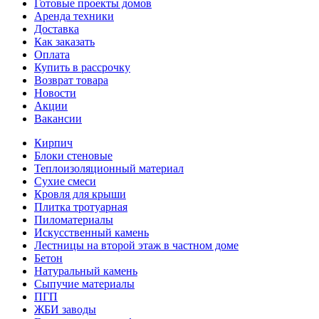
Готовые проекты домов
Аренда техники
Доставка
Как заказать
Оплата
Купить в рассрочку
Возврат товара
Новости
Акции
Вакансии
Кирпич
Блоки стеновые
Теплоизоляционный материал
Сухие смеси
Кровля для крыши
Плитка тротуарная
Пиломатериалы
Искусственный камень
Лестницы на второй этаж в частном доме
Бетон
Натуральный камень
Сыпучие материалы
ПГП
ЖБИ заводы