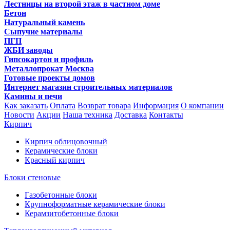
Лестницы на второй этаж в частном доме
Бетон
Натуральный камень
Сыпучие материалы
ПГП
ЖБИ заводы
Гипсокартон и профиль
Металлопрокат Москва
Готовые проекты домов
Интернет магазин строительных материалов
Камины и печи
Как заказать
Оплата
Возврат товара
Информация
О компании
Новости
Акции
Наша техника
Доставка
Контакты
Кирпич
Кирпич облицовочный
Керамические блоки
Красный кирпич
Блоки стеновые
Газобетонные блоки
Крупноформатные керамические блоки
Керамзитобетонные блоки