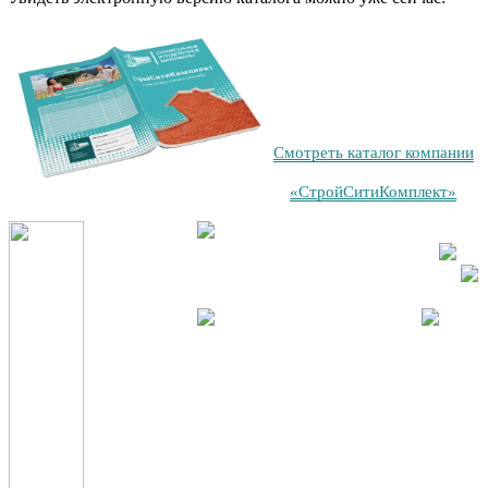
Смотреть каталог компании
«СтройСитиКомплект»