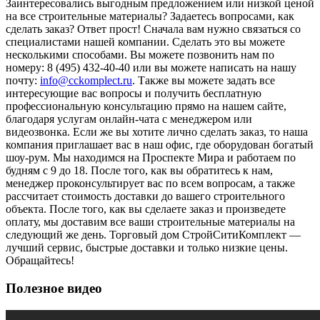
Заинтересовались выгодным предложением или низкой ценой
на все строительные материалы? Задаетесь вопросами, как
сделать заказ? Ответ прост! Сначала вам нужно связаться со
специалистами нашей компании. Сделать это вы можете
несколькими способами. Вы можете позвонить нам по
номеру: 8 (495) 432-40-40 или вы можете написать на нашу
почту:
info@cckomplect.ru
. Также вы можете задать все
интересующие вас вопросы и получить бесплатную
профессиональную консультацию прямо на нашем сайте,
благодаря услугам онлайн-чата с менеджером или
видеозвонка. Если же вы хотите лично сделать заказ, то наша
компания приглашает вас в наш офис, где оборудован богатый
шоу-рум. Мы находимся на Проспекте Мира и работаем по
будням с 9 до 18. После того, как вы обратитесь к нам,
менеджер проконсультирует вас по всем вопросам, а также
рассчитает стоимость доставки до вашего строительного
объекта. После того, как вы сделаете заказ и произведете
оплату, мы доставим все ваши строительные материалы на
следующий же день. Торговый дом СтройСитиКомплект —
лучший сервис, быстрые доставки и только низкие цены.
Обращайтесь!
Полезное видео