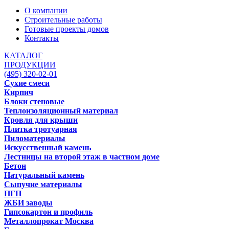
О компании
Строительные работы
Готовые проекты домов
Контакты
КАТАЛОГ
ПРОДУКЦИИ
(495) 320-02-01
Сухие смеси
Кирпич
Блоки стеновые
Теплоизоляционный материал
Кровля для крыши
Плитка тротуарная
Пиломатериалы
Искусственный камень
Лестницы на второй этаж в частном доме
Бетон
Натуральный камень
Сыпучие материалы
ПГП
ЖБИ заводы
Гипсокартон и профиль
Металлопрокат Москва