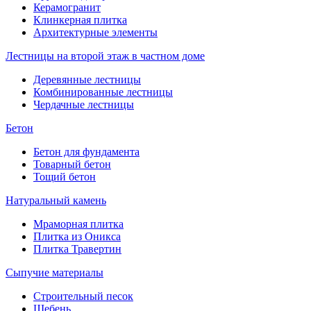
Керамогранит
Клинкерная плитка
Архитектурные элементы
Лестницы на второй этаж в частном доме
Деревянные лестницы
Комбинированные лестницы
Чердачные лестницы
Бетон
Бетон для фундамента
Товарный бетон
Тощий бетон
Натуральный камень
Мраморная плитка
Плитка из Оникса
Плитка Травертин
Сыпучие материалы
Строительный песок
Щебень