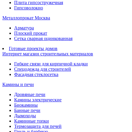
Плита гипсостружечная
Гипсоволокно
Металлопрокат Москва
Арматура
Плоский прокат
Сетка сварная оцинкованная
Готовые проекты домов
Интернет магазин строительных материалов
Гибкие связи для кирпичной кладки
Спецодежда для строителей
Фасадная стеклосетка
Камины и печи
Дровяные печи
Камины электрические
Биокамины
Банные печи
Дымоходы
Каминные топки
Термозащита для печей
Гриль и барбекю