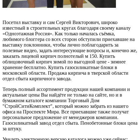
Посетил выставку и сам Сергей Викторович, широко
известный в строительных кругах благодаря своему каналу
«Одноэтажная Россия». Как только началась съёмка,
любимого блоггера со всех сторон обступили приехавшие на
выставку поклонники, чтобы лично поблагодарить за
полезные видео, задать интересующие вопросы и, конечно же,
заказать лицевой кирпич полнотелый м 150. Купить
облицовочный кирпич зимой по выгодной цене - зимнее
хранение бесплатно. Купить газосиликатные блоки в
московской области. Продажа кирпича в тверской области
отдел сбыта кирпичного завода.
Теперь полный ассортимент продукции нашей компании и
актуальные цены Вы найдёте не только на сайте, но и в
бумажном каталоге компании Торговый Дом
"СтройСитиКомплект", который можно забрать из нашего
офиса на Проспекте Мира. Все приехавшие также получат
персональное предложение от менеджеров компании.
Газосиликатный завод отдел сбыта. Пенобетонные блоки цена
за штуку.
Увидеть электронную версию каталога можно уже сейчас: