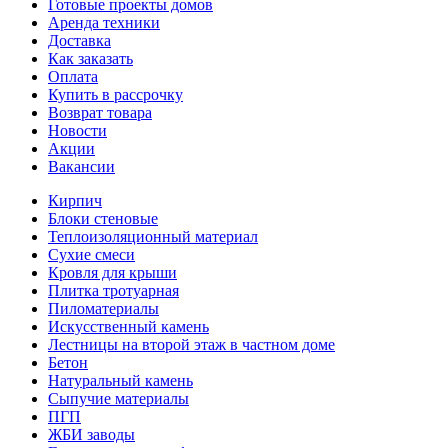
Готовые проекты домов
Аренда техники
Доставка
Как заказать
Оплата
Купить в рассрочку
Возврат товара
Новости
Акции
Вакансии
Кирпич
Блоки стеновые
Теплоизоляционный материал
Сухие смеси
Кровля для крыши
Плитка тротуарная
Пиломатериалы
Искусственный камень
Лестницы на второй этаж в частном доме
Бетон
Натуральный камень
Сыпучие материалы
ПГП
ЖБИ заводы