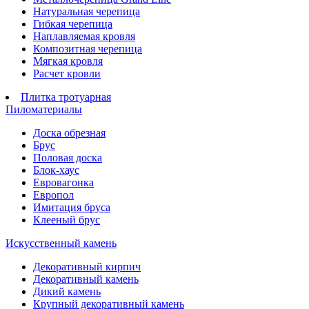
Натуральная черепица
Гибкая черепица
Наплавляемая кровля
Композитная черепица
Мягкая кровля
Расчет кровли
Плитка тротуарная
Пиломатериалы
Доска обрезная
Брус
Половая доска
Блок-хаус
Евровагонка
Европол
Имитация бруса
Клееный брус
Искусственный камень
Декоративный кирпич
Декоративный камень
Дикий камень
Крупный декоративный камень