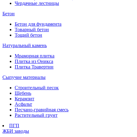
Чердачные лестницы
Бетон
Бетон для фундамента
Товарный бетон
Тощий бетон
Натуральный камень
Мраморная плитка
Плитка из Оникса
Плитка Травертин
Сыпучие материалы
Строительный песок
Щебень
Керамзит
Асфальт
Песчано-гравийная смесь
Растительный грунт
ПГП
ЖБИ заводы