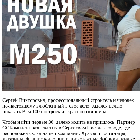
Сергей Викторович, профессиональный строитель и человек
по-настоящему влюбленный в свое дело, задался целью
показать Вам 100 построек из красного кирпича.
Чтобы найти первые 30, далеко ходить не пришлось. Партнер
ССКомплект разыскал их в Сергиевом Посаде - городе, где
расположен склад нашей компании. Храмы и гостиницы,
магазины, бывшие конюшни и трикотажные фабрики, жилые