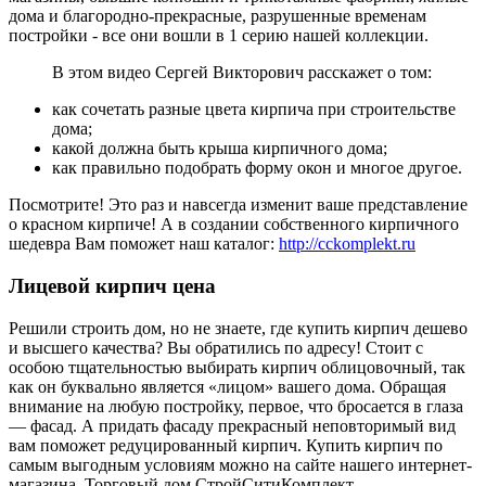
дома и благородно-прекрасные, разрушенные временам
постройки - все они вошли в 1 серию нашей коллекции.
В этом видео Сергей Викторович расскажет о том:
как сочетать разные цвета кирпича при строительстве
дома;
какой должна быть крыша кирпичного дома;
как правильно подобрать форму окон и многое другое.
Посмотрите! Это раз и навсегда изменит ваше представление
о красном кирпиче! А в создании собственного кирпичного
шедевра Вам поможет наш каталог:
http://cckomplekt.ru
Лицевой кирпич цена
Решили строить дом, но не знаете, где купить кирпич дешево
и высшего качества? Вы обратились по адресу! Стоит с
особою тщательностью выбирать кирпич облицовочный, так
как он буквально является «лицом» вашего дома. Обращая
внимание на любую постройку, первое, что бросается в глаза
— фасад. А придать фасаду прекрасный неповторимый вид
вам поможет редуцированный кирпич. Купить кирпич по
самым выгодным условиям можно на сайте нашего интернет-
магазина. Торговый дом СтройСитиКомплект —