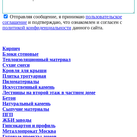
Отправляя сообщение, я принимаю
пользовательское
соглашение
и подтверждаю, что ознакомлен и согласен с
политикой конфиденциальности
данного сайта.
Кирпич
Блоки стеновые
Теплоизоляционный материал
Сухие смеси
Кровля для крыши
Плитка тротуарная
Пиломатериалы
Искусственный камень
Лестницы на второй этаж в частном доме
Бетон
Натуральный камень
Сыпучие материалы
ПГП
ЖБИ заводы
Гипсокартон и профиль
Металлопрокат Москва
Готовые проекты домов