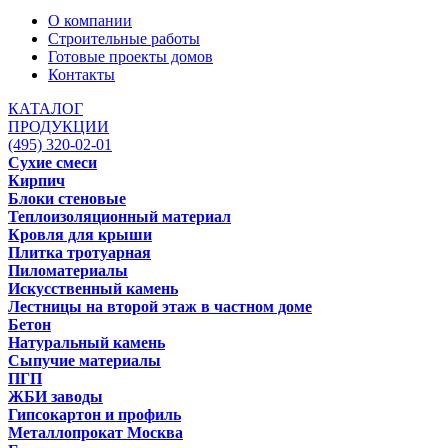
О компании
Строительные работы
Готовые проекты домов
Контакты
КАТАЛОГ
ПРОДУКЦИИ
(495) 320-02-01
Сухие смеси
Кирпич
Блоки стеновые
Теплоизоляционный материал
Кровля для крыши
Плитка тротуарная
Пиломатериалы
Искусственный камень
Лестницы на второй этаж в частном доме
Бетон
Натуральный камень
Сыпучие материалы
ПГП
ЖБИ заводы
Гипсокартон и профиль
Металлопрокат Москва