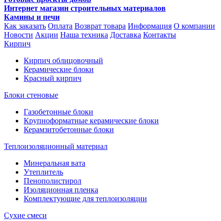
Интернет магазин строительных материалов
Камины и печи
Как заказать
Оплата
Возврат товара
Информация
О компании
Новости
Акции
Наша техника
Доставка
Контакты
Кирпич
Кирпич облицовочный
Керамические блоки
Красный кирпич
Блоки стеновые
Газобетонные блоки
Крупноформатные керамические блоки
Керамзитобетонные блоки
Теплоизоляционный материал
Минеральная вата
Утеплитель
Пенополистирол
Изоляционная пленка
Комплектующие для теплоизоляции
Сухие смеси