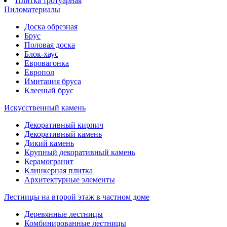
Плитка тротуарная
Пиломатериалы
Доска обрезная
Брус
Половая доска
Блок-хаус
Евровагонка
Европол
Имитация бруса
Клееный брус
Искусственный камень
Декоративный кирпич
Декоративный камень
Дикий камень
Крупный декоративный камень
Керамогранит
Клинкерная плитка
Архитектурные элементы
Лестницы на второй этаж в частном доме
Деревянные лестницы
Комбинированные лестницы