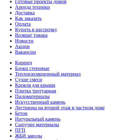
Готовые проекты домов
Аренда техники
Доставка
Как заказать
Оплата
Купить в рассрочку
Возврат товара
Новости
Акции
Вакансии
Кирпич
Блоки стеновые
Теплоизоляционный материал
Сухие смеси
Кровля для крыши
Плитка тротуарная
Пиломатериалы
Искусственный камень
Лестницы на второй этаж в частном доме
Бетон
Натуральный камень
Сыпучие материалы
ПГП
ЖБИ заводы