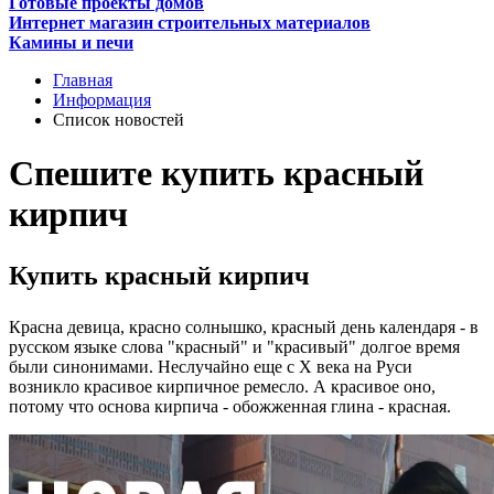
Готовые проекты домов
Интернет магазин строительных материалов
Камины и печи
Главная
Информация
Список новостей
Спешите купить красный
кирпич
Купить красный кирпич
Красна девица, красно солнышко, красный день календаря - в
русском языке слова "красный" и "красивый" долгое время
были синонимами. Неслучайно еще с X века на Руси
возникло красивое кирпичное ремесло. А красивое оно,
потому что основа кирпича - обожженная глина - красная.