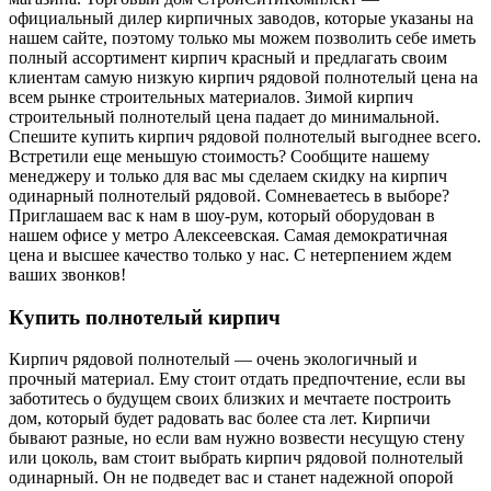
официальный дилер кирпичных заводов, которые указаны на
нашем сайте, поэтому только мы можем позволить себе иметь
полный ассортимент кирпич красный и предлагать своим
клиентам самую низкую кирпич рядовой полнотелый цена на
всем рынке строительных материалов. Зимой кирпич
строительный полнотелый цена падает до минимальной.
Спешите купить кирпич рядовой полнотелый выгоднее всего.
Встретили еще меньшую стоимость? Сообщите нашему
менеджеру и только для вас мы сделаем скидку на кирпич
одинарный полнотелый рядовой. Сомневаетесь в выборе?
Приглашаем вас к нам в шоу-рум, который оборудован в
нашем офисе у метро Алексеевская. Самая демократичная
цена и высшее качество только у нас. С нетерпением ждем
ваших звонков!
Купить полнотелый кирпич
Кирпич рядовой полнотелый — очень экологичный и
прочный материал. Ему стоит отдать предпочтение, если вы
заботитесь о будущем своих близких и мечтаете построить
дом, который будет радовать вас более ста лет. Кирпичи
бывают разные, но если вам нужно возвести несущую стену
или цоколь, вам стоит выбрать кирпич рядовой полнотелый
одинарный. Он не подведет вас и станет надежной опорой