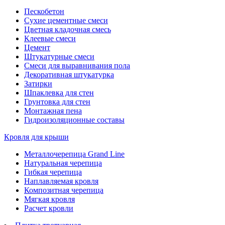
Пескобетон
Сухие цементные смеси
Цветная кладочная смесь
Клеевые смеси
Цемент
Штукатурные смеси
Смеси для выравнивания пола
Декоративная штукатурка
Затирки
Шпаклевка для стен
Грунтовка для стен
Монтажная пена
Гидроизоляционные составы
Кровля для крыши
Металлочерепица Grand Line
Натуральная черепица
Гибкая черепица
Наплавляемая кровля
Композитная черепица
Мягкая кровля
Расчет кровли