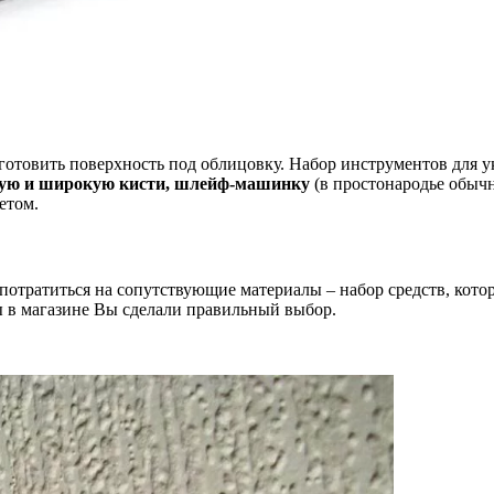
отовить поверхность под облицовку. Набор инструментов для ук
кую и широкую кисти, шлейф-машинку
(в простонародье обычн
етом.
отратиться на сопутствующие материалы – набор средств, котор
ы в магазине Вы сделали правильный выбор.