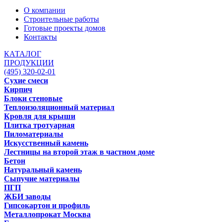
О компании
Строительные работы
Готовые проекты домов
Контакты
КАТАЛОГ
ПРОДУКЦИИ
(495) 320-02-01
Сухие смеси
Кирпич
Блоки стеновые
Теплоизоляционный материал
Кровля для крыши
Плитка тротуарная
Пиломатериалы
Искусственный камень
Лестницы на второй этаж в частном доме
Бетон
Натуральный камень
Сыпучие материалы
ПГП
ЖБИ заводы
Гипсокартон и профиль
Металлопрокат Москва