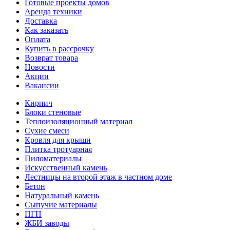
Готовые проекты домов
Аренда техники
Доставка
Как заказать
Оплата
Купить в рассрочку
Возврат товара
Новости
Акции
Вакансии
Кирпич
Блоки стеновые
Теплоизоляционный материал
Сухие смеси
Кровля для крыши
Плитка тротуарная
Пиломатериалы
Искусственный камень
Лестницы на второй этаж в частном доме
Бетон
Натуральный камень
Сыпучие материалы
ПГП
ЖБИ заводы