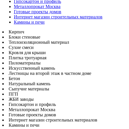
Гипсокартон и профиль
Металлопрокат Москва
Готовые проекты домов
Интернет магазин строительных материалов
Камины и печи
Кирпич
Блоки стеновые
Теплоизоляционный материал
Сухие смеси
Кровля для крыши
Плитка тротуарная
Пиломатериалы
Искусственный камень
Лестницы на второй этаж в частном доме
Бетон
Натуральный камень
Сыпучие материалы
ПГП
ЖБИ заводы
Гипсокартон и профиль
Металлопрокат Москва
Готовые проекты домов
Интернет магазин строительных материалов
Камины и печи