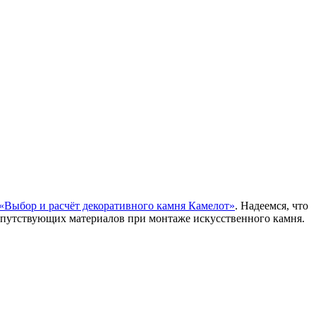
«Выбор и расчёт декоративного камня Камелот»
. Надеемся, что
опутствующих материалов при монтаже искусственного камня.