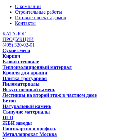
О компании
Строительные работы
Готовые проекты домов
Контакты
КАТАЛОГ
ПРОДУКЦИИ
(495) 320-02-01
Сухие смеси
Кирпич
Блоки стеновые
Теплоизоляционный материал
Кровля для крыши
Плитка тротуарная
Пиломатериалы
Искусственный камень
Лестницы на второй этаж в частном доме
Бетон
Натуральный камень
Сыпучие материалы
ПГП
ЖБИ заводы
Гипсокартон и профиль
Металлопрокат Москва