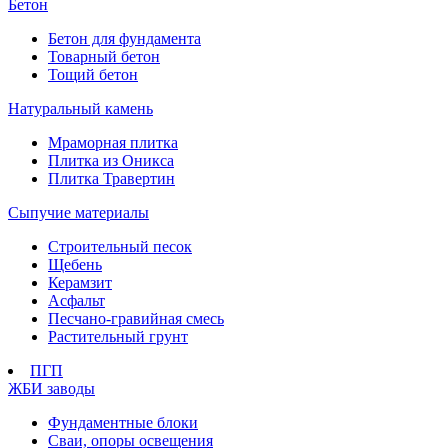
Бетон
Бетон для фундамента
Товарный бетон
Тощий бетон
Натуральный камень
Мраморная плитка
Плитка из Оникса
Плитка Травертин
Сыпучие материалы
Строительный песок
Щебень
Керамзит
Асфальт
Песчано-гравийная смесь
Растительный грунт
ПГП
ЖБИ заводы
Фундаментные блоки
Сваи, опоры освещения