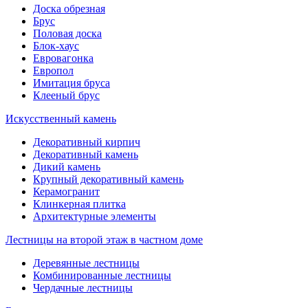
Доска обрезная
Брус
Половая доска
Блок-хаус
Евровагонка
Европол
Имитация бруса
Клееный брус
Искусственный камень
Декоративный кирпич
Декоративный камень
Дикий камень
Крупный декоративный камень
Керамогранит
Клинкерная плитка
Архитектурные элементы
Лестницы на второй этаж в частном доме
Деревянные лестницы
Комбинированные лестницы
Чердачные лестницы