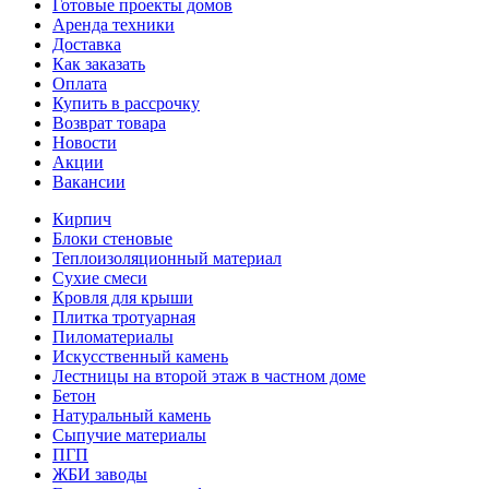
Готовые проекты домов
Аренда техники
Доставка
Как заказать
Оплата
Купить в рассрочку
Возврат товара
Новости
Акции
Вакансии
Кирпич
Блоки стеновые
Теплоизоляционный материал
Сухие смеси
Кровля для крыши
Плитка тротуарная
Пиломатериалы
Искусственный камень
Лестницы на второй этаж в частном доме
Бетон
Натуральный камень
Сыпучие материалы
ПГП
ЖБИ заводы