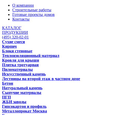
О компании
Строительные работы
Готовые проекты домов
Контакты
КАТАЛОГ
ПРОДУКЦИИ
(495) 320-02-01
Сухие смеси
Кирпич
Блоки стеновые
Теплоизоляционный материал
Кровля для крыши
Плитка тротуарная
Пиломатериалы
Искусственный камень
Лестницы на второй этаж в частном доме
Бетон
Натуральный камень
Сыпучие материалы
ПГП
ЖБИ заводы
Гипсокартон и профиль
Металлопрокат Москва