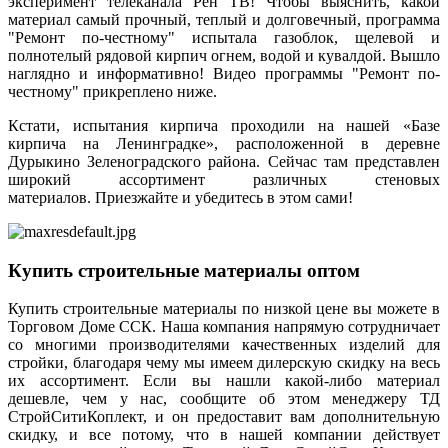
эксперимент телеканала Рен ТВ! Чтобы выяснить, какой
материал самый прочный, теплый и долговечный, программа
"Ремонт по-честному" испытала газоблок, щелевой и
полнотелый рядовой кирпич огнем, водой и кувалдой. Вышло
наглядно и информативно! Видео программы "Ремонт по-
честному" прикреплено ниже.
Кстати, испытания кирпича проходили на нашей «Базе
кирпича на Ленинградке», расположенной в деревне
Дурыкино Зеленоградского района. Сейчас там представлен
широкий ассортимент различных стеновых
материалов. Приезжайте и убедитесь в этом сами!
Купить строительные материалы оптом
Купить строительные материалы по низкой цене вы можете в
Торговом Доме ССК. Наша компания напрямую сотрудничает
со многими производителями качественных изделий для
стройки, благодаря чему мы имеем дилерскую скидку на весь
их ассортимент. Если вы нашли какой-либо материал
дешевле, чем у нас, сообщите об этом менеджеру ТД
СтройСитиКоплект, и он предоставит вам дополнительную
скидку, и все потому, что в нашей компании действует