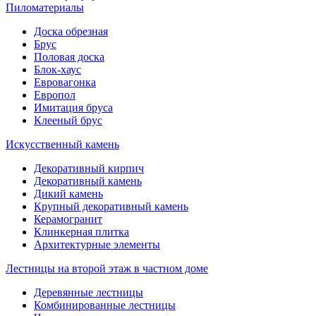
Пиломатериалы
Доска обрезная
Брус
Половая доска
Блок-хаус
Евровагонка
Европол
Имитация бруса
Клееный брус
Искусственный камень
Декоративный кирпич
Декоративный камень
Дикий камень
Крупный декоративный камень
Керамогранит
Клинкерная плитка
Архитектурные элементы
Лестницы на второй этаж в частном доме
Деревянные лестницы
Комбинированные лестницы