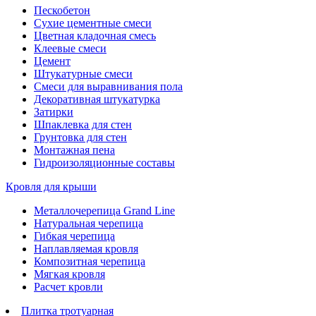
Пескобетон
Сухие цементные смеси
Цветная кладочная смесь
Клеевые смеси
Цемент
Штукатурные смеси
Смеси для выравнивания пола
Декоративная штукатурка
Затирки
Шпаклевка для стен
Грунтовка для стен
Монтажная пена
Гидроизоляционные составы
Кровля для крыши
Металлочерепица Grand Line
Натуральная черепица
Гибкая черепица
Наплавляемая кровля
Композитная черепица
Мягкая кровля
Расчет кровли
Плитка тротуарная