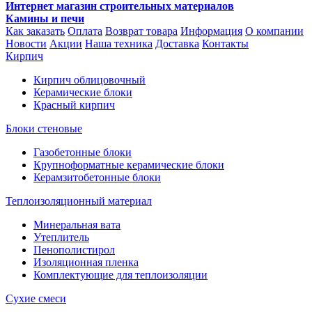
Интернет магазин строительных материалов
Камины и печи
Как заказать
Оплата
Возврат товара
Информация
О компании
Новости
Акции
Наша техника
Доставка
Контакты
Кирпич
Кирпич облицовочный
Керамические блоки
Красный кирпич
Блоки стеновые
Газобетонные блоки
Крупноформатные керамические блоки
Керамзитобетонные блоки
Теплоизоляционный материал
Минеральная вата
Утеплитель
Пенополистирол
Изоляционная пленка
Комплектующие для теплоизоляции
Сухие смеси