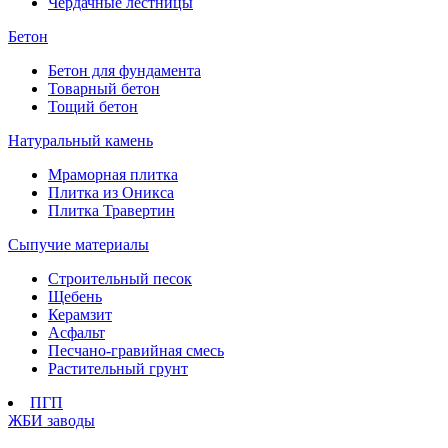
Чердачные лестницы
Бетон
Бетон для фундамента
Товарный бетон
Тощий бетон
Натуральный камень
Мраморная плитка
Плитка из Оникса
Плитка Травертин
Сыпучие материалы
Строительный песок
Щебень
Керамзит
Асфальт
Песчано-гравийная смесь
Растительный грунт
ПГП
ЖБИ заводы