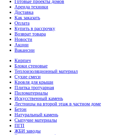
Готовые проекты домов
Аренда техники
Доставка
Как заказать
Оплата
Купить в рассрочку
Возврат товара
Новости
Акции
Вакансии
Кирпич
Блоки стеновые
Теплоизоляционный материал
Сухие смеси
Кровля для крыши
Плитка тротуарная
Пиломатериалы
Искусственный камень
Лестницы на второй этаж в частном доме
Бетон
Натуральный камень
Сыпучие материалы
ПГП
ЖБИ заводы