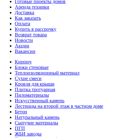
Готовые проекты домов
Аренда техники
Доставка
Как заказать
Оплата
Купить в рассрочку
Возврат товара
Новости
Акции
Вакансии
Кирпич
Блоки стеновые
Теплоизоляционный материал
Сухие смеси
Кровля для крыши
Плитка тротуарная
Пиломатериалы
Искусственный камень
Лестницы на второй этаж в частном доме
Бетон
Натуральный камень
Сыпучие материалы
ПГП
ЖБИ заводы