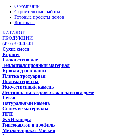
О компании
Строительные работы
Готовые проекты домов
Контакты
КАТАЛОГ
ПРОДУКЦИИ
(495) 320-02-01
Сухие смеси
Кирпич
Блоки стеновые
Теплоизоляционный материал
Кровля для крыши
Плитка тротуарная
Пиломатериалы
Искусственный камень
Лестницы на второй этаж в частном доме
Бетон
Натуральный камень
Сыпучие материалы
ПГП
ЖБИ заводы
Гипсокартон и профиль
Металлопрокат Москва