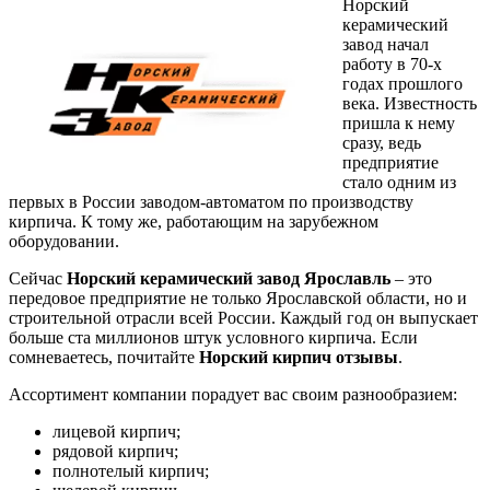
Норский
керамический
завод начал
работу в 70-х
годах прошлого
века. Известность
пришла к нему
сразу, ведь
предприятие
стало одним из
первых в России заводом-автоматом по производству
кирпича. К тому же, работающим на зарубежном
оборудовании.
Сейчас
Норский керамический завод Ярославль
– это
передовое предприятие не только Ярославской области, но и
строительной отрасли всей России. Каждый год он выпускает
больше ста миллионов штук условного кирпича. Если
сомневаетесь, почитайте
Норский кирпич отзывы
.
Ассортимент компании порадует вас своим разнообразием:
лицевой кирпич;
рядовой кирпич;
полнотелый кирпич;