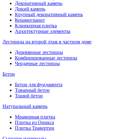
Декоративный камень
Дикий камень
Крупный декоративный камень
Керамогранит
Клинкерная плитка
Архитектурные элементы
Лестницы на второй этаж в частном доме
Деревянные лестницы
Комбинированные лестницы
Чердачные лестницы
Бетон
Бетон для фундамента
Товарный бетон
Тощий бетон
Натуральный камень
Мраморная плитка
Плитка из Оникса
Плитка Травертин
Сыпучие материалы