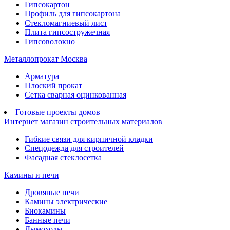
Гипсокартон
Профиль для гипсокартона
Стекломагниевый лист
Плита гипсостружечная
Гипсоволокно
Металлопрокат Москва
Арматура
Плоский прокат
Сетка сварная оцинкованная
Готовые проекты домов
Интернет магазин строительных материалов
Гибкие связи для кирпичной кладки
Спецодежда для строителей
Фасадная стеклосетка
Камины и печи
Дровяные печи
Камины электрические
Биокамины
Банные печи
Дымоходы