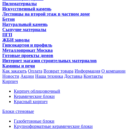
Пиломатериалы
Искусственный камень
Лестницы на второй этаж в частном доме
Бетон
Натуральный камень
Сыпучие материалы
ПГП
ЖБИ заводы
Гипсокартон и профиль
Металлопрокат Москва
Готовые проекты домов
Интернет магазин строительных материалов
Камины и печи
Как заказать
Оплата
Возврат товара
Информация
О компании
Новости
Акции
Наша техника
Доставка
Контакты
Кирпич
Кирпич облицовочный
Керамические блоки
Красный кирпич
Блоки стеновые
Газобетонные блоки
Крупноформатные керамические блоки