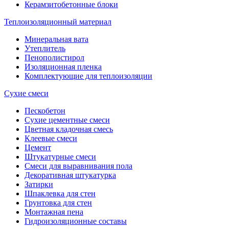
Керамзитобетонные блоки
Теплоизоляционный материал
Минеральная вата
Утеплитель
Пенополистирол
Изоляционная пленка
Комплектующие для теплоизоляции
Сухие смеси
Пескобетон
Сухие цементные смеси
Цветная кладочная смесь
Клеевые смеси
Цемент
Штукатурные смеси
Смеси для выравнивания пола
Декоративная штукатурка
Затирки
Шпаклевка для стен
Грунтовка для стен
Монтажная пена
Гидроизоляционные составы