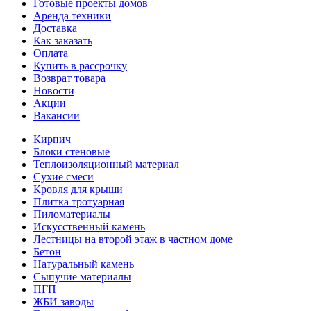
Готовые проекты домов
Аренда техники
Доставка
Как заказать
Оплата
Купить в рассрочку
Возврат товара
Новости
Акции
Вакансии
Кирпич
Блоки стеновые
Теплоизоляционный материал
Сухие смеси
Кровля для крыши
Плитка тротуарная
Пиломатериалы
Искусственный камень
Лестницы на второй этаж в частном доме
Бетон
Натуральный камень
Сыпучие материалы
ПГП
ЖБИ заводы