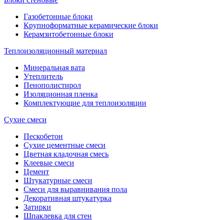
Газобетонные блоки
Крупноформатные керамические блоки
Керамзитобетонные блоки
Теплоизоляционный материал
Минеральная вата
Утеплитель
Пенополистирол
Изоляционная пленка
Комплектующие для теплоизоляции
Сухие смеси
Пескобетон
Сухие цементные смеси
Цветная кладочная смесь
Клеевые смеси
Цемент
Штукатурные смеси
Смеси для выравнивания пола
Декоративная штукатурка
Затирки
Шпаклевка для стен