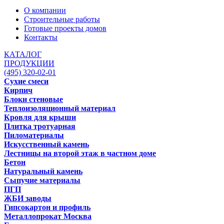
О компании
Строительные работы
Готовые проекты домов
Контакты
КАТАЛОГ
ПРОДУКЦИИ
(495) 320-02-01
Сухие смеси
Кирпич
Блоки стеновые
Теплоизоляционный материал
Кровля для крыши
Плитка тротуарная
Пиломатериалы
Искусственный камень
Лестницы на второй этаж в частном доме
Бетон
Натуральный камень
Сыпучие материалы
ПГП
ЖБИ заводы
Гипсокартон и профиль
Металлопрокат Москва