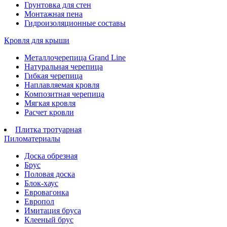
Грунтовка для стен
Монтажная пена
Гидроизоляционные составы
Кровля для крыши
Металлочерепица Grand Line
Натуральная черепица
Гибкая черепица
Наплавляемая кровля
Композитная черепица
Мягкая кровля
Расчет кровли
Плитка тротуарная
Пиломатериалы
Доска обрезная
Брус
Половая доска
Блок-хаус
Евровагонка
Европол
Имитация бруса
Клееный брус