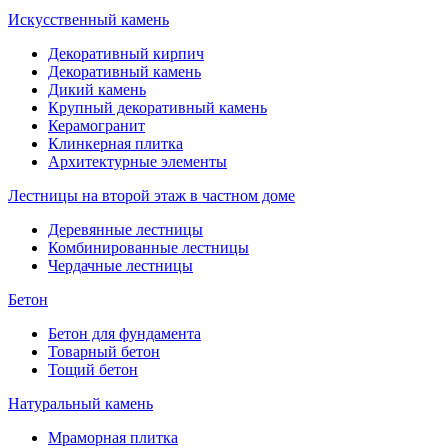
Искусственный камень
Декоративный кирпич
Декоративный камень
Дикий камень
Крупный декоративный камень
Керамогранит
Клинкерная плитка
Архитектурные элементы
Лестницы на второй этаж в частном доме
Деревянные лестницы
Комбинированные лестницы
Чердачные лестницы
Бетон
Бетон для фундамента
Товарный бетон
Тощий бетон
Натуральный камень
Мраморная плитка