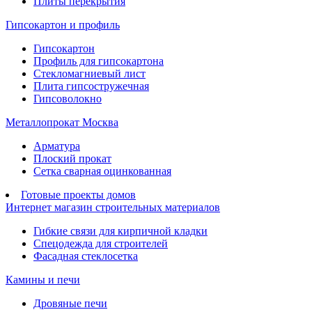
Плиты перекрытия
Гипсокартон и профиль
Гипсокартон
Профиль для гипсокартона
Стекломагниевый лист
Плита гипсостружечная
Гипсоволокно
Металлопрокат Москва
Арматура
Плоский прокат
Сетка сварная оцинкованная
Готовые проекты домов
Интернет магазин строительных материалов
Гибкие связи для кирпичной кладки
Спецодежда для строителей
Фасадная стеклосетка
Камины и печи
Дровяные печи